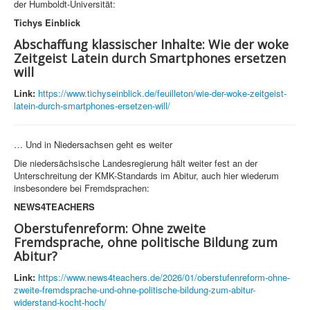
der Humboldt-Universität:
Tichys Einblick
Abschaffung klassischer Inhalte: Wie der woke
Zeitgeist Latein durch Smartphones ersetzen
will
Link:
https://www.tichyseinblick.de/feuilleton/wie-der-woke-zeitgeist-
latein-durch-smartphones-ersetzen-will/
… Und in Niedersachsen geht es weiter
Die niedersächsische Landesregierung hält weiter fest an der
Unterschreitung der KMK-Standards im Abitur, auch hier wiederum
insbesondere bei Fremdsprachen:
NEWS4TEACHERS
Oberstufenreform: Ohne zweite
Fremdsprache, ohne politische Bildung zum
Abitur?
Link:
https://www.news4teachers.de/2026/01/oberstufenreform-ohne-
zweite-fremdsprache-und-ohne-politische-bildung-zum-abitur-
widerstand-kocht-hoch/