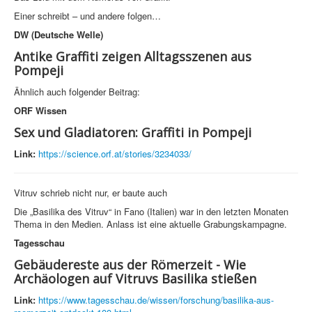
Einer schreibt – und andere folgen…
DW (Deutsche Welle)
Antike Graffiti zeigen Alltagsszenen aus
Pompeji
Ähnlich auch folgender Beitrag:
ORF Wissen
Sex und Gladiatoren: Graffiti in Pompeji
Link:
https://science.orf.at/stories/3234033/
Vitruv schrieb nicht nur, er baute auch
Die „Basilika des Vitruv“ in Fano (Italien) war in den letzten Monaten
Thema in den Medien. Anlass ist eine aktuelle Grabungskampagne.
Tagesschau
Gebäudereste aus der Römerzeit - Wie
Archäologen auf Vitruvs Basilika stießen
Link:
https://www.tagesschau.de/wissen/forschung/basilika-aus-