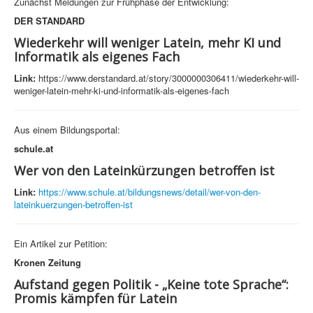
Zunächst Meldungen zur Frühphase der Entwicklung:
DER STANDARD
Wiederkehr will weniger Latein, mehr KI und
Informatik als eigenes Fach
Link:
https://www.derstandard.at/story/3000000306411/wiederkehr-will-
weniger-latein-mehr-ki-und-informatik-als-eigenes-fach
Aus einem Bildungsportal:
schule.at
Wer von den Lateinkürzungen betroffen ist
Link:
https://www.schule.at/bildungsnews/detail/wer-von-den-
lateinkuerzungen-betroffen-ist
Ein Artikel zur Petition:
Kronen Zeitung
Aufstand gegen Politik - „Keine tote Sprache“:
Promis kämpfen für Latein