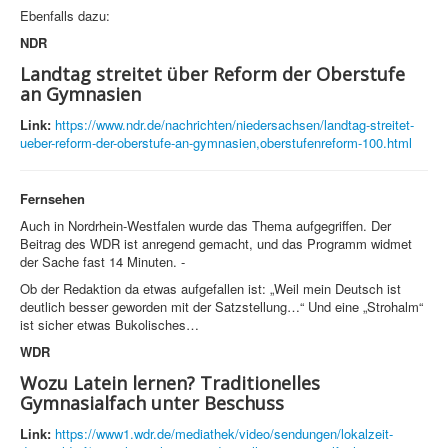
Ebenfalls dazu:
NDR
Landtag streitet über Reform der Oberstufe
an Gymnasien
Link:
https://www.ndr.de/nachrichten/niedersachsen/landtag-streitet-
ueber-reform-der-oberstufe-an-gymnasien,oberstufenreform-100.html
Fernsehen
Auch in Nordrhein-Westfalen wurde das Thema aufgegriffen. Der
Beitrag des WDR ist anregend gemacht, und das Programm widmet
der Sache fast 14 Minuten. -
Ob der Redaktion da etwas aufgefallen ist: „Weil mein Deutsch ist
deutlich besser geworden mit der Satzstellung…“ Und eine „Strohalm“
ist sicher etwas Bukolisches…
WDR
Wozu Latein lernen? Traditionelles
Gymnasialfach unter Beschuss
Link:
https://www1.wdr.de/mediathek/video/sendungen/lokalzeit-