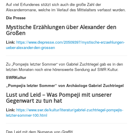
Auf viel Erfundenes stützt sich auch die große Zahl der
Alexanderromane, welche im Verlauf des Mittelalters verfasst wurden.
Die Presse
Mystische Erzählungen über Alexander den
Großen
Link:
https://www.diepresse.com/20509397/mystische-erzaehlungen-
ueber-alexander-den-grossen
Zu „Pompejis letzter Sommer“ von Gabriel Zuchtriegel gab es in den
letzten Monaten noch eine hörenswerte Sendung auf SWR Kultur.
SWRKultur
„Pompejis letzter Sommer“ von Archäologe Gabriel Zuchtriegel
Lust und Leid – Was Pompeji mit unserer
Gegenwart zu tun hat
Link:
https://www.swr.de/kultur/literatur/gabriel-zuchtriegel-pompejis-
letzter-sommer-100.html
Das Leid mit dem Numerus von
Graffiti