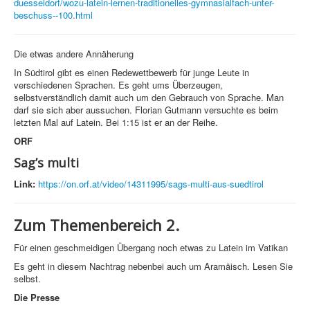
duesseldorf/wozu-latein-lernen-traditionelles-gymnasialfach-unter-
beschuss--100.html
Die etwas andere Annäherung
In Südtirol gibt es einen Redewettbewerb für junge Leute in
verschiedenen Sprachen. Es geht ums Überzeugen,
selbstverständlich damit auch um den Gebrauch von Sprache. Man
darf sie sich aber aussuchen. Florian Gutmann versuchte es beim
letzten Mal auf Latein. Bei 1:15 ist er an der Reihe.
ORF
Sag’s multi
Link:
https://on.orf.at/video/14311995/sags-multi-aus-suedtirol
Zum Themenbereich 2.
Für einen geschmeidigen Übergang noch etwas zu Latein im Vatikan
Es geht in diesem Nachtrag nebenbei auch um Aramäisch. Lesen Sie
selbst.
Die Presse