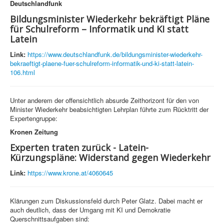
Deutschlandfunk
Bildungsminister Wiederkehr bekräftigt Pläne
für Schulreform – Informatik und KI statt
Latein
Link:
https://www.deutschlandfunk.de/bildungsminister-wiederkehr-
bekraeftigt-plaene-fuer-schulreform-informatik-und-ki-statt-latein-
106.html
Unter anderem der offensichtlich absurde Zeithorizont für den von
Minister Wiederkehr beabsichtigten Lehrplan führte zum Rücktritt der
Expertengruppe:
Kronen Zeitung
Experten traten zurück - Latein-
Kürzungspläne: Widerstand gegen Wiederkehr
Link:
https://www.krone.at/4060645
Klärungen zum Diskussionsfeld durch Peter Glatz. Dabei macht er
auch deutlich, dass der Umgang mit KI und Demokratie
Querschnittsaufgaben sind: