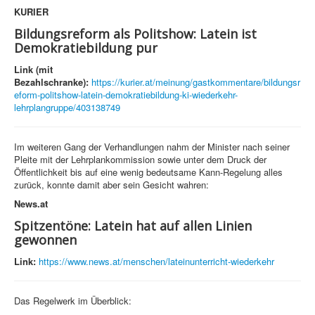
KURIER
Bildungsreform als Politshow: Latein ist
Demokratiebildung pur
Link (mit
Bezahlschranke):
https://kurier.at/meinung/gastkommentare/bildungsr
eform-politshow-latein-demokratiebildung-ki-wiederkehr-
lehrplangruppe/403138749
Im weiteren Gang der Verhandlungen nahm der Minister nach seiner
Pleite mit der Lehrplankommission sowie unter dem Druck der
Öffentlichkeit bis auf eine wenig bedeutsame Kann-Regelung alles
zurück, konnte damit aber sein Gesicht wahren:
News.at
Spitzentöne: Latein hat auf allen Linien
gewonnen
Link:
https://www.news.at/menschen/lateinunterricht-wiederkehr
Das Regelwerk im Überblick: