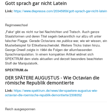
Gott sprach gar nicht Latein
Link:
https://www.diepresse.com/20345959/gott-sprach-gar-nicht-latein
Regimewechsel
„Fake“ gibt es nicht nur bei Nachrichten und Tratsch. Auch ganze
Staatsformen und deren Titel segeln bekanntlich nur allzu oft unter
falscher Flagge. Gerade Octavians
res publica
war, wie wir wissen, ein
Musterbeispiel für Etikettenschwindel. Weitere Tricks traten hinzu.
George Orwell zeigte in
1984
die Folgen der allumfassenden
Sprachmanipulation. In einem kompakten Artikel widmet sich
SPEKTRUM dem stets aktuellen und derzeit besonders beachteten
Stoff der Manipulatorik.
SPEKTRUM.de
DER SPÄTERE AUGUSTUS - Wie Octavian die
römische Republik demontierte
Link:
https://www.spektrum.de/news/der-spaetere-augustus-wie-
octavian-die-roemische-republik-demontierte/2308352
Reich ausgesponnen