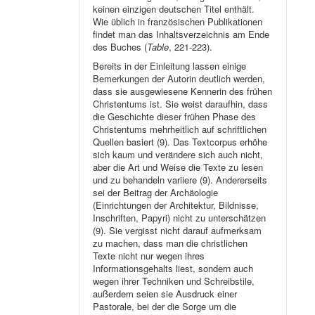
keinen einzigen deutschen Titel enthält.
Wie üblich in französischen Publikationen
findet man das Inhaltsverzeichnis am Ende
des Buches (
Table
, 221-223).
Bereits in der Einleitung lassen einige
Bemerkungen der Autorin deutlich werden,
dass sie ausgewiesene Kennerin des frühen
Christentums ist. Sie weist daraufhin, dass
die Geschichte dieser frühen Phase des
Christentums mehrheitlich auf schriftlichen
Quellen basiert (9). Das Textcorpus erhöhe
sich kaum und verändere sich auch nicht,
aber die Art und Weise die Texte zu lesen
und zu behandeln variiere (9). Andererseits
sei der Beitrag der Archäologie
(Einrichtungen der Architektur, Bildnisse,
Inschriften, Papyri) nicht zu unterschätzen
(9). Sie vergisst nicht darauf aufmerksam
zu machen, dass man die christlichen
Texte nicht nur wegen ihres
Informationsgehalts liest, sondern auch
wegen ihrer Techniken und Schreibstile,
außerdem seien sie Ausdruck einer
Pastorale, bei der die Sorge um die