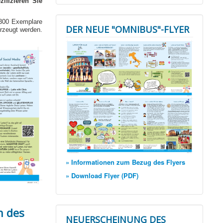
ifizieren Sie
 300 Exemplare
DER NEUE "OMNIBUS"-FLYER
rzeugt werden.
» Informationen zum Bezug des Flyers
» Download Flyer (PDF)
 des
NEUERSCHEINUNG DES