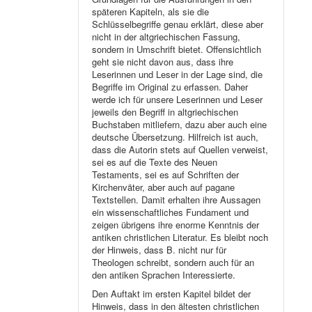
späteren Kapiteln, als sie die
Schlüsselbegriffe genau erklärt, diese aber
nicht in der altgriechischen Fassung,
sondern in Umschrift bietet. Offensichtlich
geht sie nicht davon aus, dass ihre
Leserinnen und Leser in der Lage sind, die
Begriffe im Original zu erfassen. Daher
werde ich für unsere Leserinnen und Leser
jeweils den Begriff in altgriechischen
Buchstaben mitliefern, dazu aber auch eine
deutsche Übersetzung. Hilfreich ist auch,
dass die Autorin stets auf Quellen verweist,
sei es auf die Texte des Neuen
Testaments, sei es auf Schriften der
Kirchenväter, aber auch auf pagane
Textstellen. Damit erhalten ihre Aussagen
ein wissenschaftliches Fundament und
zeigen übrigens ihre enorme Kenntnis der
antiken christlichen Literatur. Es bleibt noch
der Hinweis, dass B. nicht nur für
Theologen schreibt, sondern auch für an
den antiken Sprachen Interessierte.
Den Auftakt im ersten Kapitel bildet der
Hinweis, dass in den ältesten christlichen