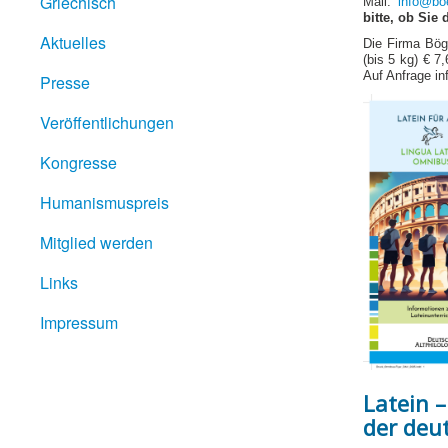
Griechisch
Mail:
info@boe
bitte, ob Si
Aktuelles
Die Firma Bög
(bis 5 kg) € 7
Auf Anfrage in
Presse
Veröffentlichungen
Kongresse
Humanismuspreis
Mitglied werden
Links
Impressum
Latein –
der deu