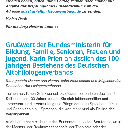
erhalten haben, bitten, Ihren Beitrag zeitnah noch einmal mit
Angabe des ursprünglichen Einsendedatums an die
Adresse
adastra@altphilologenverband.de
zu senden.
Vielen Dank.
Für die Jury:
Hartmut Loos +++
Grußwort der Bundesministerin für
Bildung, Familie, Senioren, Frauen und
Jugend, Karin Prien anlässlich des 100-
jährigen Bestehens des Deutschen
Altphilologenverbands
Sehr geehrte Damen und Herren, liebe Freundinnen und Mitglieder des
Deutschen Altphilologenverbands,
meinen herzlichen Glückwunsch zu diesem besonderen Jubiläum!
Seit nunmehr 100 Jahren setzen Sie sich leidenschaftlich und
kompetent für die Vermittlung und Pflege der alten Sprachen Latein
und Griechisch ein – Sprachen, die weit mehr sind als Relikte der
Vergangenheit.
Auch heute noch bilden sie das Fundament in vielen Berufen– etwa in
der Medizin, der Rechtswissenschaft, der Theologie oder der