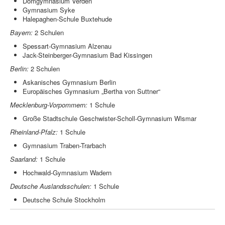
Domgymnasium Verden
Gymnasium Syke
Halepaghen-Schule Buxtehude
Bayern:
2 Schulen
Spessart-Gymnasium Alzenau
Jack-Steinberger-Gymnasium Bad Kissingen
Berlin:
2 Schulen
Askanisches Gymnasium Berlin
Europäisches Gymnasium „Bertha von Suttner“
Mecklenburg-Vorpommern:
1 Schule
Große Stadtschule Geschwister-Scholl-Gymnasium Wismar
Rheinland-Pfalz:
1 Schule
Gymnasium Traben-Trarbach
Saarland:
1 Schule
Hochwald-Gymnasium Wadern
Deutsche Auslandsschulen:
1 Schule
Deutsche Schule Stockholm