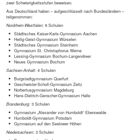
zwei Schwierigkeitsstufen beweisen.
Aus Deutschland haben – aufgeschlüsselt nach Bundesländern –
teilgenommen:
Nordrhein-Westfalen:
6 Schulen
Städtisches Kaiser-Karls-Gymnasium Aachen
Heilig-Geist-Gymnasium Würselen
Städtisches Gymnasium Steinheim
Gymnasium St. Christophorus Werne
Lessing-Gymnasium Bochum-Langendreer
Neues Gymnasium Bochum
Sachsen-Anhalt:
4 Schulen
Burgstadtgymnasium Querfurt
Geschwister-Scholl-Gymnasium Zeitz
Norbertusgymnasium Magdeburg
Hans-Dietrich-Genscher-Gymnasium Halle
Brandenburg:
3 Schulen
Gymnasium „Alexander von Humboldt“ Eberswalde
Humboldt-Gymnasium Potsdam
Gymnasium auf den Seelower Höhen
Niedersachsen:
3 Schulen