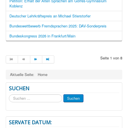
Petition: Erhalt der Alten Sprachen am Görres-Gymnasium
Koblenz
Deutscher Lehrkräftepreis an Michael Stierstorfer
Bundeswettbewerb Fremdsprachen 2025: DAV-Sonderpreis
Bundeskongress 2026 in Frankfurt/Main
Seite 1 von 8
Aktuelle Seite:
Home
SUCHEN
Suchen
Suchen
...
SERVATE DATUM: