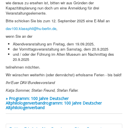
wie daraus zu ersehen ist, bitten wir aus Gründen der
Kapazitätsplanung nun doch um eine Anmeldung für drei
Veranstaltungselemente.
Bitte schicken Sie bis zum 12. September 2025 eine E-Mail an
dav100.klassphil@hu-berlin.de
,
wenn Sie an der
Abendveranstaltung am Freitag, dem 19.09.2025,
der Vormittagsveranstaltung am Samstag, dem 20.9.2025
und / oder der Führung im Alten Museum am Nachmittag des
20.9.2025
teilnehmen möchten.
Wir wünschen weiterhin (oder demnächst) erholsame Ferien - bis bald!
Ihr/Euer DAV-Bundesvorstand
Katja Sommer, Stefan Freund, Stefan Faller.
» Programm: 100 Jahre Deutscher
Altphilologenverbandrogramm: 100 Jahre Deutscher
Altphilologenverband