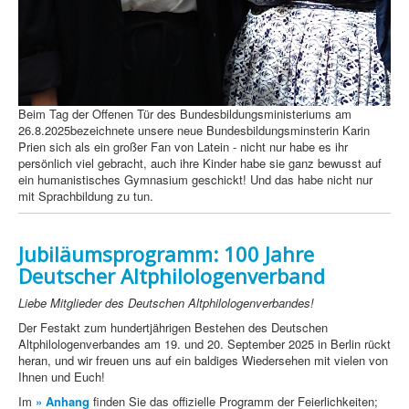
Beim Tag der Offenen Tür des Bundesbildungsministeriums am
26.8.2025bezeichnete unsere neue Bundesbildungsminsterin Karin
Prien sich als ein großer Fan von Latein - nicht nur habe es ihr
persönlich viel gebracht, auch ihre Kinder habe sie ganz bewusst auf
ein humanistisches Gymnasium geschickt! Und das habe nicht nur
mit Sprachbildung zu tun.
Jubiläumsprogramm: 100 Jahre
Deutscher Altphilologenverband
Liebe Mitglieder des Deutschen Altphilologenverbandes!
Der Festakt zum hundertjährigen Bestehen des Deutschen
Altphilologenverbandes am 19. und 20. September 2025 in Berlin rückt
heran, und wir freuen uns auf ein baldiges Wiedersehen mit vielen von
Ihnen und Euch!
Im
» Anhang
finden Sie das offizielle Programm der Feierlichkeiten;