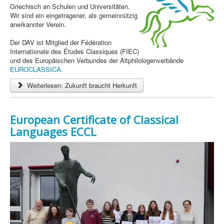
Griechisch an Schulen und Universitäten.
Wir sind ein eingetragener, als gemeinnützig
anerkannter Verein.
Der DAV ist Mitglied der Fédération
Internationale des Études Classiques (FIEC)
und des Europäischen Verbundes der Altphilologenverbände
EUROCLASSICA
.
Weiterlesen: Zukunft braucht Herkunft
European Certificate of Classical
Languages ECCL