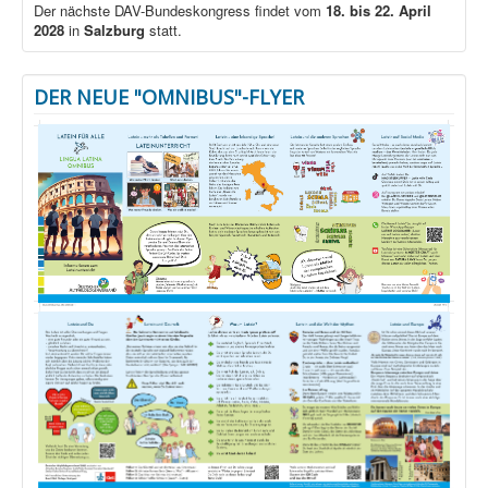
Der nächste DAV-Bundeskongress findet vom
18. bis 22. April
2028
in
Salzburg
statt.
DER NEUE "OMNIBUS"-FLYER