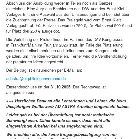
Abschluss der Ausbildung weder in Teilen noch als Ganzes
einreichen. Eine Jury aus Fachleuten des DAV und des Ernst Klett
Verlages trifft eine Auswahl aus den Einsendungen und befindet über
die Zuerkennung der Preise. Das Preisgeld wird vom Ernst Klett
Verlag gestiftet. Für Platz eins werden 750 €, für Platz zwei 500 € und
für Platz drei 250 € ausgelobt.
Die Verleihung der Preise findet im Rahmen des DAV-Kongresses
in Frankfurt/Main im Frühjahr 2026 statt. Im Falle der Platzierung
werden die Teilnehmerinnen und Teilnehmer zum Kongress ein­
geladen, um ihre Idee vorzustellen. Ferner wird die Veröffentlichung
der prämierten Ideen angestrebt.
Der Beitrag ist einzureichen per E-Mail an:
adastra@altphilologenverband.de
Einsendeschluss ist der
31.10.2025
. Der Rechtsweg ist
ausgeschlossen.
+++ Herzlichen Dank an alle Lehrerinnen und Lehrer, die beim
diesjährigen Wettbewerb AD ASTRA Arbeiten eingereicht haben.
Leider gab es bei der Übermittlung temporär technische
Schwierigkeiten. Daher könnte es sein, dass nicht alle
eingereichten Arbeiten bei uns angekommen sind.
Wir möchten alle, die keine Eingangsbestätigung von mir