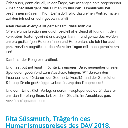
Oder auch, ganz aktuell, in der Frage, wie wir angesichts sogenannter
künstlicher Intelligenz das Humanum und den Humanismus neu
bestimmen müssen. (Prof. Bernsdorff wird dazu einen Vortrag halten,
auf den ich schon sehr gespannt bin!)
Allen diesen
exempla
ist gemeinsam, dass man die
Orientierungsfunktion nur durch beipielhafte Beschäftigung mit den
konkreten Texten gewinnt und zeigen kann – und genau das werden
unsere großartigen Referentinnen und Referenten, die ich hier auch
ganz herzlich begrüße, in den nächsten Tagen mit Ihnen gemeinsam
tun!
Damit ist der Kongress eröffnet.
Und, last but not least, möchte ich unseren Dank gegenüber unseren
Sponsoren gebührend zum Ausdruck bringen: Wir danken den
Freunden und Förderern der Goethe-Universität und der Schleicher-
Stiftung für die großzügige Unterstützung des Kongresses!
Und dem Ernst Klett Verlag, unserem Hauptsponsor, dafür, dass er
uns den Empfang finanziert, zu dem Sie alle im Anschluss ganz
herzlich eingeladen sind!
Rita Süssmuth, Trägerin des
Humanismuspreises des DAV 2018,