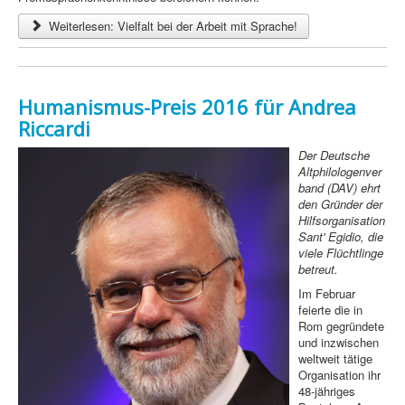
Weiterlesen: Vielfalt bei der Arbeit mit Sprache!
Humanismus-Preis 2016 für Andrea
Riccardi
Der Deutsche
Altphilologenver
band (DAV) ehrt
den Gründer der
Hilfsorganisation
Sant' Egidio, die
viele Flüchtlinge
betreut.
Im Februar
feierte die in
Rom gegründete
und inzwischen
weltweit tätige
Organisation ihr
48-jähriges