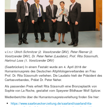
v.l.n.r: Ulrich Schmitzer (2. Vossitzender DAV), Peter Riemer (2.
Vorsitzender DAV), Dr. Peter Neher (Laudator), Prof. Rita Süssmuth,
Hartmut Loos (1. Vorsitzender DAV)
(Saarbrücken) In einem Festakt wurde am 4. April 2018 der
Humanismuspreis des Deutschen Altphilologenverbandes an Frau
Prof. Dr. Rita Süssmuth verliehen. Die Laudatio hielt der Präsident des
Caritasverbandes, Prälat Dr. Peter Neher.
Als passenden Preis erhielt Rita Süssmuth eine Bronzeplastik von
Sophie von La Roche, gestaltet vom Speyerer Bildhauer Wolf Spitzer.
Medienberichte über die Humanismuspreisverleihung finden Sie hier:
https://www.saarbruecker-zeitung.de/saarland/saarland/rita-