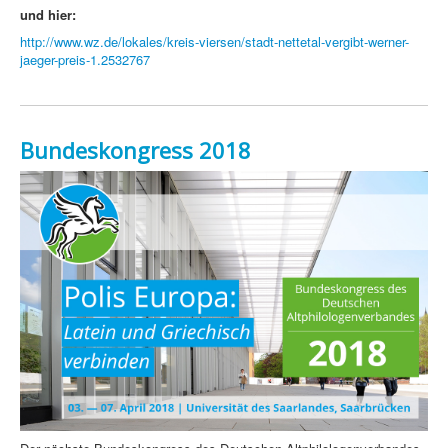
und hier:
http://www.wz.de/lokales/kreis-viersen/stadt-nettetal-vergibt-werner-
jaeger-preis-1.2532767
Bundeskongress 2018