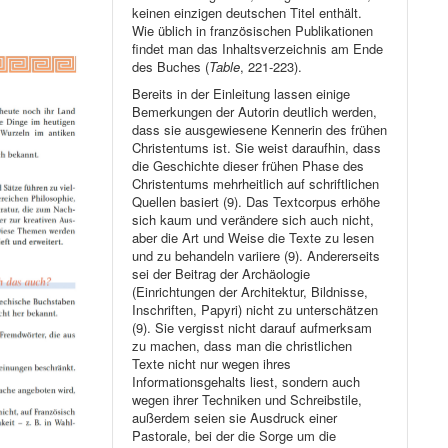
keinen einzigen deutschen Titel enthält.
Wie üblich in französischen Publikationen
findet man das Inhaltsverzeichnis am Ende
des Buches (
Table
, 221-223).
Bereits in der Einleitung lassen einige
Bemerkungen der Autorin deutlich werden,
dass sie ausgewiesene Kennerin des frühen
Christentums ist. Sie weist daraufhin, dass
die Geschichte dieser frühen Phase des
Christentums mehrheitlich auf schriftlichen
Quellen basiert (9). Das Textcorpus erhöhe
sich kaum und verändere sich auch nicht,
aber die Art und Weise die Texte zu lesen
und zu behandeln variiere (9). Andererseits
sei der Beitrag der Archäologie
(Einrichtungen der Architektur, Bildnisse,
Inschriften, Papyri) nicht zu unterschätzen
(9). Sie vergisst nicht darauf aufmerksam
zu machen, dass man die christlichen
Texte nicht nur wegen ihres
Informationsgehalts liest, sondern auch
wegen ihrer Techniken und Schreibstile,
außerdem seien sie Ausdruck einer
Pastorale, bei der die Sorge um die