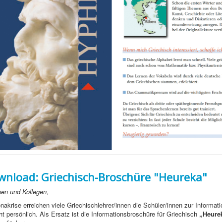
nload: Griechisch-Broschüre "Heureka"
nen und Kollegen,
nakrise erreichen viele Griechischlehrer/innen die Schüler/innen zur Informati
ht persönlich. Als Ersatz ist die Informationsbroschüre für Griechisch
„Heure