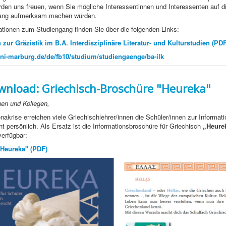
rden uns freuen, wenn Sie mögliche Interessentinnen und Interessenten auf 
gang aufmerksam machen würden.
tionen zum Studiengang finden Sie über die folgenden Links:
 zur Gräzistik im B.A. Interdisziplinäre Literatur- und Kulturstudien (PDF
ni-marburg.de/de/fb10/studium/studiengaenge/ba-ilk
nload: Griechisch-Broschüre "Heureka"
nen und Kollegen,
nakrise erreichen viele Griechischlehrer/innen die Schüler/innen zur Informati
ht persönlich. Als Ersatz ist die Informationsbroschüre für Griechisch
„Heure
erfügbar:
"Heureka" (PDF)