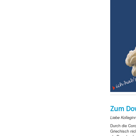
Zum Dow
Liebe Kollegin
Durch die Coro
Griechisch nic