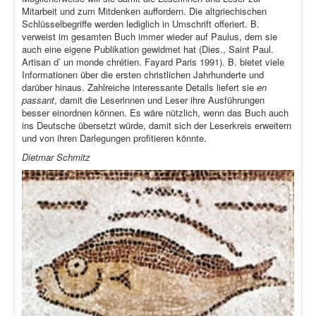
Mitarbeit und zum Mitdenken auffordern. Die altgriechischen
Schlüsselbegriffe werden lediglich in Umschrift offeriert. B.
verweist im gesamten Buch immer wieder auf Paulus, dem sie
auch eine eigene Publikation gewidmet hat (Dies., Saint Paul.
Artisan d’ un monde chrétien. Fayard Paris 1991). B. bietet viele
Informationen über die ersten christlichen Jahrhunderte und
darüber hinaus. Zahlreiche interessante Details liefert sie
en
passant
, damit die Leserinnen und Leser ihre Ausführungen
besser einordnen können. Es wäre nützlich, wenn das Buch auch
ins Deutsche übersetzt würde, damit sich der Leserkreis erweitern
und von ihren Darlegungen profitieren könnte.
Dietmar Schmitz