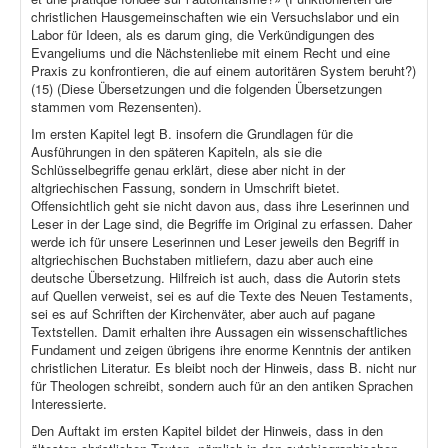
christlichen Hausgemeinschaften wie ein Versuchslabor und ein
Labor für Ideen, als es darum ging, die Verkündigungen des
Evangeliums und die Nächstenliebe mit einem Recht und eine
Praxis zu konfrontieren, die auf einem autoritären System beruht?)
(15) (Diese Übersetzungen und die folgenden Übersetzungen
stammen vom Rezensenten).
Im ersten Kapitel legt B. insofern die Grundlagen für die
Ausführungen in den späteren Kapiteln, als sie die
Schlüsselbegriffe genau erklärt, diese aber nicht in der
altgriechischen Fassung, sondern in Umschrift bietet.
Offensichtlich geht sie nicht davon aus, dass ihre Leserinnen und
Leser in der Lage sind, die Begriffe im Original zu erfassen. Daher
werde ich für unsere Leserinnen und Leser jeweils den Begriff in
altgriechischen Buchstaben mitliefern, dazu aber auch eine
deutsche Übersetzung. Hilfreich ist auch, dass die Autorin stets
auf Quellen verweist, sei es auf die Texte des Neuen Testaments,
sei es auf Schriften der Kirchenväter, aber auch auf pagane
Textstellen. Damit erhalten ihre Aussagen ein wissenschaftliches
Fundament und zeigen übrigens ihre enorme Kenntnis der antiken
christlichen Literatur. Es bleibt noch der Hinweis, dass B. nicht nur
für Theologen schreibt, sondern auch für an den antiken Sprachen
Interessierte.
Den Auftakt im ersten Kapitel bildet der Hinweis, dass in den