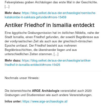
Felsenplateau graben Archäologen das erste Mal in der Geschichte.
[...]
Mehr dazu:
https://blog.selket.de/aus-der-archaeologie/roemische-
katakombe-in-sakkara-gefunden#more-15459
Antiker Friedhof in Ismailia entdeckt
Eine ägyptische Grabungsmission hat im östlichen Nildelta, nahe der
Stadt Ismailia, einen Friedhof gefunden, der sowohl Begräbnisse aus
der vordynastischen Zeit als auch aus der griechisch-römischen
Epoche umfasst. Der Friedhof besteht aus mehreren
Begräbnisschichten, die übereinander liegen und aus
unterschiedlichen Zeiten stammen. [...]
Mehr dazu:
https://blog.selket.de/aus-der-archaeologie/antiker-
friedhof-in-ismailia-entdeckt#more-15425
Nochmals unser Hinweis:
Die österreichische
ARGE Archäologie
veranstaltet auch 2020
Grabungen und Studienreisen wie auch andere Veranstaltungen.
Infos unter:
https://www.arge-archaeologie.at/