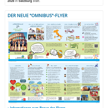
2028
in
Salzburg
statt.
DER NEUE "OMNIBUS"-FLYER
» Informationen zum Bezug des Flyers