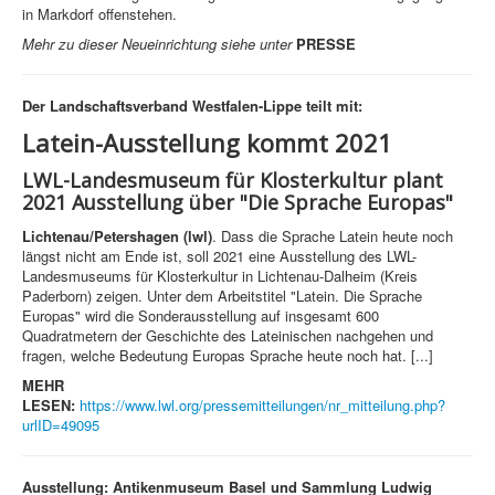
in Markdorf offenstehen.
Mehr zu dieser Neueinrichtung siehe unter
PRESSE
Der Landschaftsverband Westfalen-Lippe teilt mit:
Latein-Ausstellung kommt 2021
LWL-Landesmuseum für Klosterkultur plant
2021 Ausstellung über "Die Sprache Europas"
Lichtenau/Petershagen (lwl)
. Dass die Sprache Latein heute noch
längst nicht am Ende ist, soll 2021 eine Ausstellung des LWL-
Landesmuseums für Klosterkultur in Lichtenau-Dalheim (Kreis
Paderborn) zeigen. Unter dem Arbeitstitel "Latein. Die Sprache
Europas" wird die Sonderausstellung auf insgesamt 600
Quadratmetern der Geschichte des Lateinischen nachgehen und
fragen, welche Bedeutung Europas Sprache heute noch hat. [...]
MEHR
LESEN:
https://www.lwl.org/pressemitteilungen/nr_mitteilung.php?
urlID=49095
Ausstellung:
Antikenmuseum Basel und Sammlung Ludwig