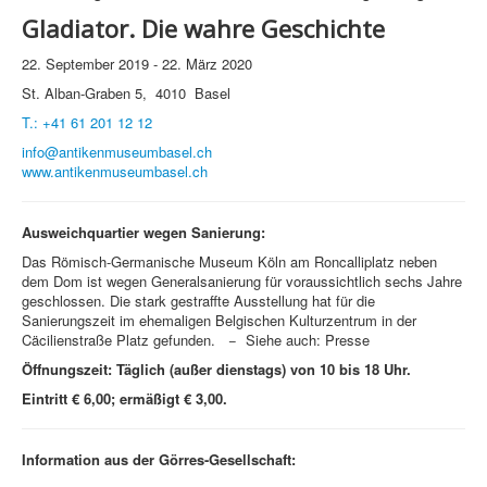
Gladiator. Die wahre Geschichte
22. September 2019 - 22. März 2020
St. Alban-Graben 5, 4010 Basel
T.: +41 61 201 12 12
info@antikenmuseumbasel.ch
www.antikenmuseumbasel.ch
Ausweichquartier wegen Sanierung:
Das Römisch-Germanische Museum Köln am Roncalliplatz neben
dem Dom ist wegen Generalsanierung für voraussichtlich sechs Jahre
geschlossen. Die stark gestraffte Ausstellung hat für die
Sanierungszeit im ehemaligen Belgischen Kulturzentrum in der
Cäcilienstraße Platz gefunden. − Siehe auch: Presse
Öffnungszeit: Täglich (außer dienstags) von 10 bis 18 Uhr.
Eintritt € 6,00; ermäßigt € 3,00.
Information aus der Görres-Gesellschaft: