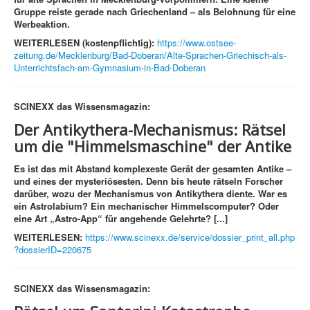
Gruppe reiste gerade nach Griechenland – als Belohnung für eine
Werbeaktion.
WEITERLESEN (kostenpflichtig):
https://www.ostsee-
zeitung.de/Mecklenburg/Bad-Doberan/Alte-Sprachen-Griechisch-als-
Unterrichtsfach-am-Gymnasium-in-Bad-Doberan
SCINEXX das Wissensmagazin:
Der Antikythera-Mechanismus:
Rätsel
um die "Himmelsmaschine" der Antike
Es ist das mit Abstand komplexeste Gerät der gesamten Antike –
und eines der mysteriösesten. Denn bis heute rätseln Forscher
darüber, wozu der Mechanismus von Antikythera diente. War es
ein Astrolabium? Ein mechanischer Himmelscomputer? Oder
eine Art „Astro-App“ für angehende Gelehrte? [...]
WEITERLESEN:
https://www.scinexx.de/service/dossier_print_all.php
?dossierID=220675
SCINEXX das Wissensmagazin: