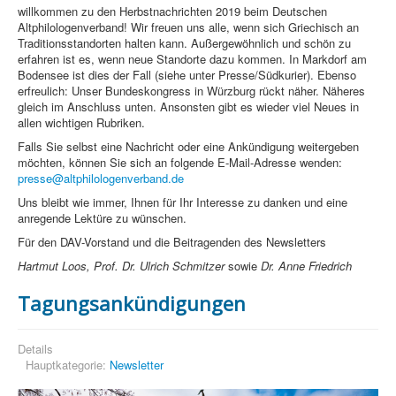
willkommen zu den Herbstnachrichten 2019 beim Deutschen
Altphilologenverband! Wir freuen uns alle, wenn sich Griechisch an
Traditionsstandorten halten kann. Außergewöhnlich und schön zu
erfahren ist es, wenn neue Standorte dazu kommen. In Markdorf am
Bodensee ist dies der Fall (siehe unter Presse/Südkurier). Ebenso
erfreulich: Unser Bundeskongress in Würzburg rückt näher. Näheres
gleich im Anschluss unten. Ansonsten gibt es wieder viel Neues in
allen wichtigen Rubriken.
Falls Sie selbst eine Nachricht oder eine Ankündigung weitergeben
möchten, können Sie sich an folgende E-Mail-Adresse wenden:
presse@altphilologenverband.de
Uns bleibt wie immer, Ihnen für Ihr Interesse zu danken und eine
anregende Lektüre zu wünschen.
Für den DAV-Vorstand und die Beitragenden des Newsletters
Hartmut Loos, Prof. Dr. Ulrich Schmitzer
sowie
Dr. Anne Friedrich
Tagungsankündigungen
Details
Hauptkategorie:
Newsletter