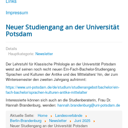
Links
Impressum
Neuer Studiengang an der Universität
Potsdam
Details
Hauptkategorie:
Newsletter
Der Lehrstuhl für Klassische Philologie an der Universität Potsdam
weist auf seinen noch recht neuen Ein-Fach-Bachelor-Studiengang
'Sprachen und Kulturen der Antike und des Mittelalters' hin, der zum
Wintersemester den zweiten Jahrgang aufnimmt:
https://www.uni-potsdam.de/de/studium/studienangebot/bachelor/ein-
fach-bachelor/sprachen-kulturen-antike-mittelalter
Interessierte können sich auch an die Studienberaterin, Frau Dr.
Hannah Brandenburg, wenden:
hannah.brandenburg@uni-potsdam.de
Aktuelle Seite:
Home
Landesverbände
Berlin-Brandenburg
Newsletter
Juni 2025
Neuer Studiengang an der Universität Potsdam