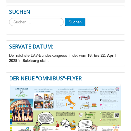
SUCHEN
Suchen
Suchen
...
SERVATE DATUM:
Der nächste DAV-Bundeskongress findet vom
18. bis 22. April
2028
in
Salzburg
statt.
DER NEUE "OMNIBUS"-FLYER