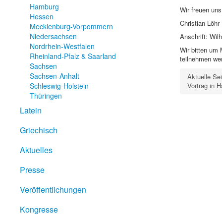
Hamburg
Wir freuen uns
Hessen
Christian Löhr
Mecklenburg-Vorpommern
Niedersachsen
Anschrift: Wi
Nordrhein-Westfalen
Wir bitten um 
Rheinland-Pfalz & Saarland
teilnehmen we
Sachsen
Sachsen-Anhalt
Aktuelle Se
Schleswig-Holstein
Vortrag in 
Thüringen
Latein
Griechisch
Aktuelles
Presse
Veröffentlichungen
Kongresse