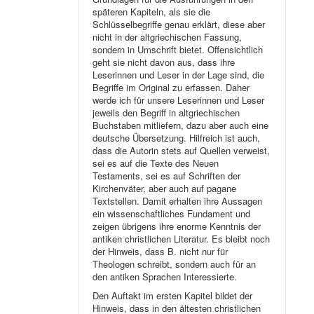
späteren Kapiteln, als sie die
Schlüsselbegriffe genau erklärt, diese aber
nicht in der altgriechischen Fassung,
sondern in Umschrift bietet. Offensichtlich
geht sie nicht davon aus, dass ihre
Leserinnen und Leser in der Lage sind, die
Begriffe im Original zu erfassen. Daher
werde ich für unsere Leserinnen und Leser
jeweils den Begriff in altgriechischen
Buchstaben mitliefern, dazu aber auch eine
deutsche Übersetzung. Hilfreich ist auch,
dass die Autorin stets auf Quellen verweist,
sei es auf die Texte des Neuen
Testaments, sei es auf Schriften der
Kirchenväter, aber auch auf pagane
Textstellen. Damit erhalten ihre Aussagen
ein wissenschaftliches Fundament und
zeigen übrigens ihre enorme Kenntnis der
antiken christlichen Literatur. Es bleibt noch
der Hinweis, dass B. nicht nur für
Theologen schreibt, sondern auch für an
den antiken Sprachen Interessierte.
Den Auftakt im ersten Kapitel bildet der
Hinweis, dass in den ältesten christlichen