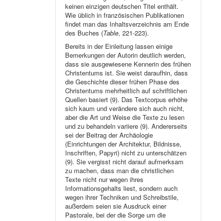
keinen einzigen deutschen Titel enthält.
Wie üblich in französischen Publikationen
findet man das Inhaltsverzeichnis am Ende
des Buches (
Table
, 221-223).
Bereits in der Einleitung lassen einige
Bemerkungen der Autorin deutlich werden,
dass sie ausgewiesene Kennerin des frühen
Christentums ist. Sie weist daraufhin, dass
die Geschichte dieser frühen Phase des
Christentums mehrheitlich auf schriftlichen
Quellen basiert (9). Das Textcorpus erhöhe
sich kaum und verändere sich auch nicht,
aber die Art und Weise die Texte zu lesen
und zu behandeln variiere (9). Andererseits
sei der Beitrag der Archäologie
(Einrichtungen der Architektur, Bildnisse,
Inschriften, Papyri) nicht zu unterschätzen
(9). Sie vergisst nicht darauf aufmerksam
zu machen, dass man die christlichen
Texte nicht nur wegen ihres
Informationsgehalts liest, sondern auch
wegen ihrer Techniken und Schreibstile,
außerdem seien sie Ausdruck einer
Pastorale, bei der die Sorge um die