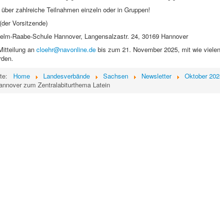
 über zahlreiche Teilnahmen einzeln oder in Gruppen!
 (der Vorsitzende)
lhelm-Raabe-Schule Hannover, Langensalzastr. 24, 30169 Hannover
Mitteilung an
cloehr@navonline.de
bis zum 21. November 2025, mit wie viele
rden.
ite:
Home
Landesverbände
Sachsen
Newsletter
Oktober 202
Hannover zum Zentralabiturthema Latein