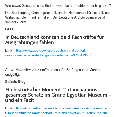
Wie etwas Sensationelles finden, wenn keine Fachleute mehr graben?
Der Studiengang Grabungstechnik an der Hochschule für Technik und
Wirtschaft Berlin soll entfallen. Der Deutsche Archäologenverband
schlägt Alarm.
GEO
In Deutschland könnten bald Fachkräfte für
Ausgrabungen fehlen.
Link:
https://www.geo.de/wissen/deutschland-verliert-
grabungsexperten--studiengang-vor-dem-aus-37004830.html
Am 4. November 2025 eröffnete das Große Ägyptische Museum
endgültig:
Selkets Blog
Ein historischer Moment: Tutanchamuns
gesamter Schatz im Grand Egyptian Museum –
und ein Fazit
Link:
https://blog.selket.de/aus-den-museen/ein-historischer-moment-
tutanchamuns-gesamter-schatz-im-grand-egyptian-museum-und-ein-