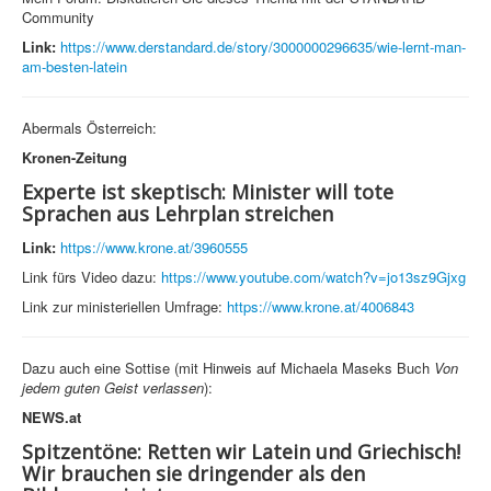
Community
Link:
https://www.derstandard.de/story/3000000296635/wie-lernt-man-
am-besten-latein
Abermals Österreich:
Kronen-Zeitung
Experte ist skeptisch: Minister will tote
Sprachen aus Lehrplan streichen
Link:
https://www.krone.at/3960555
Link fürs Video dazu:
https://www.youtube.com/watch?v=jo13sz9Gjxg
Link zur ministeriellen Umfrage:
https://www.krone.at/4006843
Dazu auch eine Sottise (mit Hinweis auf Michaela Maseks Buch
Von
jedem guten Geist verlassen
):
NEWS.at
Spitzentöne: Retten wir Latein und Griechisch!
Wir brauchen sie dringender als den