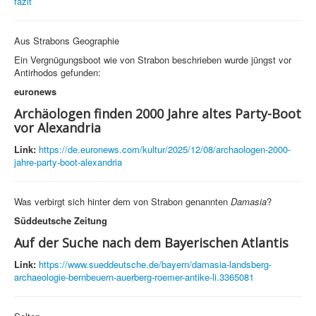
fazit
Aus Strabons Geographie
Ein Vergnügungsboot wie von Strabon beschrieben wurde jüngst vor
Antirhodos gefunden:
euronews
Archäologen finden 2000 Jahre altes Party-Boot
vor Alexandria
Link:
https://de.euronews.com/kultur/2025/12/08/archaologen-2000-
jahre-party-boot-alexandria
Was verbirgt sich hinter dem von Strabon genannten
Damasia
?
Süddeutsche Zeitung
Auf der Suche nach dem Bayerischen Atlantis
Link:
https://www.sueddeutsche.de/bayern/damasia-landsberg-
archaeologie-bernbeuern-auerberg-roemer-antike-li.3365081