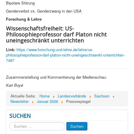
Bipolare Störung
Genderverbot vs. Genderzwang in den USA
Forschung & Lehre
Wissenschaftsfreiheit: US-
Philosophieprofessor darf Platon nicht
uneingeschränkt unterrichten
Link:
https://www.forschung-und-lehre.de/lehre/us-
philosophieprofessor-darf-platon-nicht-uneingeschraenkt-unterrichten-
7487
Zusammenstellung und Kommentierung der Medienschau:
Karl Boyé
Aktuelle Seite:
Home
Landesverbände
Sachsen
Newsletter
Januar 2026
Pressespiegel
SUCHEN
Suchen
Suchen
...