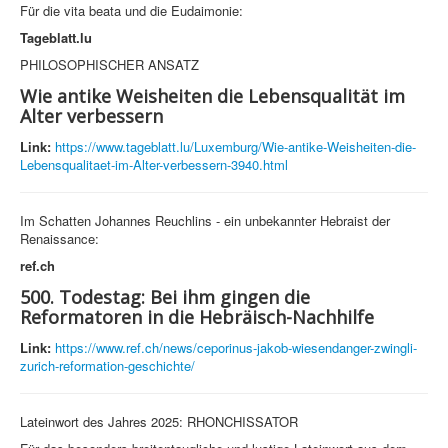
Für die vita beata und die Eudaimonie:
Tageblatt.lu
PHILOSOPHISCHER ANSATZ
Wie antike Weisheiten die Lebensqualität im
Alter verbessern
Link:
https://www.tageblatt.lu/Luxemburg/Wie-antike-Weisheiten-die-
Lebensqualitaet-im-Alter-verbessern-3940.html
Im Schatten Johannes Reuchlins - ein unbekannter Hebraist der
Renaissance:
ref.ch
500. Todestag: Bei ihm gingen die
Reformatoren in die Hebräisch-Nachhilfe
Link:
https://www.ref.ch/news/ceporinus-jakob-wiesendanger-zwingli-
zurich-reformation-geschichte/
Lateinwort des Jahres 2025: RHONCHISSATOR