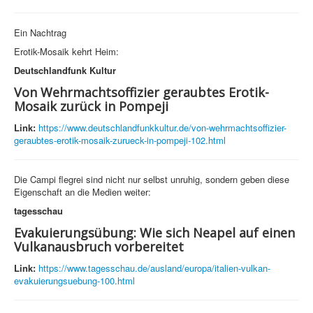
Ein Nachtrag
Erotik-Mosaik kehrt Heim:
Deutschlandfunk Kultur
Von Wehrmachtsoffizier geraubtes Erotik-
Mosaik zurück in Pompeji
Link:
https://www.deutschlandfunkkultur.de/von-wehrmachtsoffizier-
geraubtes-erotik-mosaik-zurueck-in-pompeji-102.html
Die Campi flegrei sind nicht nur selbst unruhig, sondern geben diese
Eigenschaft an die Medien weiter:
tagesschau
Evakuierungsübung: Wie sich Neapel auf einen
Vulkanausbruch vorbereitet
Link:
https://www.tagesschau.de/ausland/europa/italien-vulkan-
evakuierungsuebung-100.html