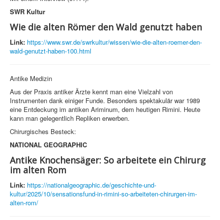
SWR Kultur
Wie die alten Römer den Wald genutzt haben
Link:
https://www.swr.de/swrkultur/wissen/wie-die-alten-roemer-den-
wald-genutzt-haben-100.html
Antike Medizin
Aus der Praxis antiker Ärzte kennt man eine Vielzahl von
Instrumenten dank einiger Funde. Besonders spektakulär war 1989
eine Entdeckung im antiken Ariminum, dem heutigen Rimini. Heute
kann man gelegentlich Repliken erwerben.
Chirurgisches Besteck:
NATIONAL GEOGRAPHIC
Antike Knochensäger: So arbeitete ein Chirurg
im alten Rom
Link:
https://nationalgeographic.de/geschichte-und-
kultur/2025/10/sensationsfund-in-rimini-so-arbeiteten-chirurgen-im-
alten-rom/