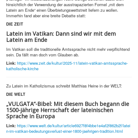
hinsichtlich der Verwendung der ausstrapazierten Formel „mit dem
Latein am Ende“ einen Überbietungswettstreit liefern zu wollen.
Immerhin fand aber eine breite Debatte statt:
DIE ZEIT
Latein im Vatikan: Dann sind wir mit dem
Latein am Ende
Im Vatikan soll die traditionelle Amtssprache nicht mehr verpflichtend
sein. Da fällt man doch vom Glauben ab.
Link:
https://www.zeit.de/kultur/2025-11/latein-vatikan-amtssprache-
katholische-kirche
Zu Latein im Katholizismus schreibt Matthias Heine in der WELT:
DIE WELT
„VULGATA“-Bibel: Mit diesem Buch begann die
1500-jährige Herrschaft der lateinischen
Sprache in Europa
Link:
https://www.welt.de/kultur/article6927f8f4bbe1e4af2f862b2f/latei
n-im-vatikan-bedeutungsverlust-einer-1800-jaehrigen-tradition.html