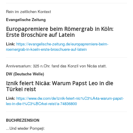
Rein im zeitlichen Kontext
Evangelische Zeitung
Europapremiere beim Römergrab in Köln:
Erste Broschüre auf Latein
Link:
https://evangelische-zeitung.de/europapremiere-beim-
roemergrab-in-koeln-erste-broschuere-auf-latein
Anniversarium: 325 n.Chr. fand das Konzil von Nicäa statt.
DW (Deutsche Welle)
Iznik feiert Nicäa: Warum Papst Leo in die
Türkei reist
Link:
https://www.dw.com/de/iznik-feiert-nic%C3%A4a-warum-papst-
leo-in-die-t%C3%BCrkei-reist/a-74836800
BUCHREZENSION
...Und wieder Pompeji: