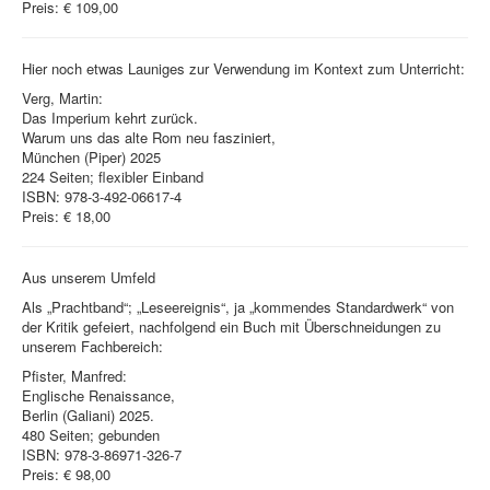
Preis: € 109,00
Hier noch etwas Launiges zur Verwendung im Kontext zum Unterricht:
Verg, Martin:
Das Imperium kehrt zurück.
Warum uns das alte Rom neu fasziniert,
München (Piper) 2025
224 Seiten; flexibler Einband
ISBN: 978-3-492-06617-4
Preis: € 18,00
Aus unserem Umfeld
Als „Prachtband“; „Leseereignis“, ja „kommendes Standardwerk“ von
der Kritik gefeiert, nachfolgend ein Buch mit Überschneidungen zu
unserem Fachbereich:
Pfister, Manfred:
Englische Renaissance,
Berlin (Galiani) 2025.
480 Seiten; gebunden
ISBN: 978-3-86971-326-7
Preis: € 98,00