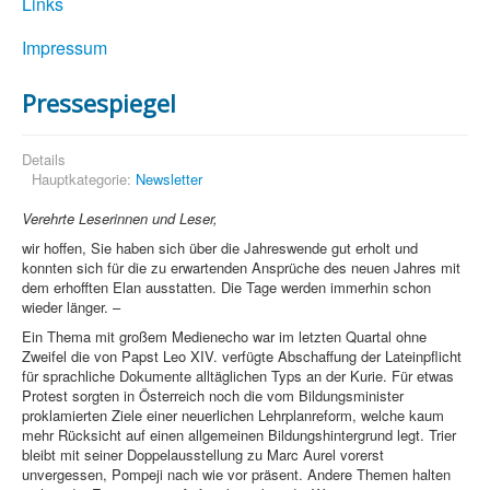
Links
Impressum
Pressespiegel
Details
Hauptkategorie:
Newsletter
Verehrte Leserinnen und Leser,
wir hoffen, Sie haben sich über die Jahreswende gut erholt und
konnten sich für die zu erwartenden Ansprüche des neuen Jahres mit
dem erhofften Elan ausstatten. Die Tage werden immerhin schon
wieder länger. –
Ein Thema mit großem Medienecho war im letzten Quartal ohne
Zweifel die von Papst Leo XIV. verfügte Abschaffung der Lateinpflicht
für sprachliche Dokumente alltäglichen Typs an der Kurie. Für etwas
Protest sorgten in Österreich noch die vom Bildungsminister
proklamierten Ziele einer neuerlichen Lehrplanreform, welche kaum
mehr Rücksicht auf einen allgemeinen Bildungshintergrund legt. Trier
bleibt mit seiner Doppelausstellung zu Marc Aurel vorerst
unvergessen, Pompeji nach wie vor präsent. Andere Themen halten