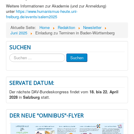
Weitere Informationen zur Akademie (und zur Anmeldung)
unter
https://www.humanismus-heute.uni-
freiburg.de/events/salem2025
Aktuelle Seite:
Home
Redaktion
Newsletter
Juni 2025
Einladung zu Terminen in Baden-Württemberg
SUCHEN
Suchen
Suchen
...
SERVATE DATUM:
Der nächste DAV-Bundeskongress findet vom
18. bis 22. April
2028
in
Salzburg
statt.
DER NEUE "OMNIBUS"-FLYER