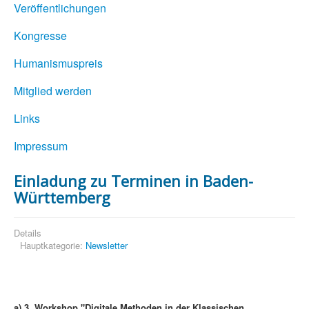
Veröffentlichungen
Kongresse
Humanismuspreis
Mitglied werden
Links
Impressum
Einladung zu Terminen in Baden-
Württemberg
Details
Hauptkategorie:
Newsletter
a)
3. Workshop "Digitale Methoden in der Klassischen