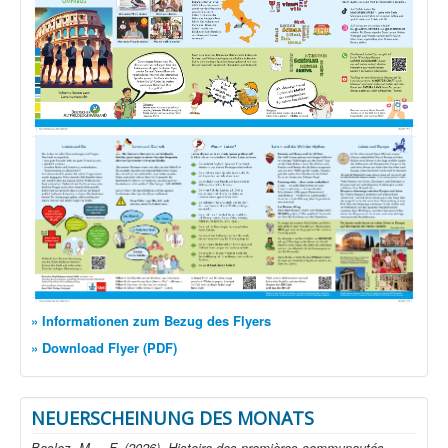
» Informationen zum Bezug des Flyers
» Download Flyer (PDF)
NEUERSCHEINUNG DES MONATS
Baslez, M. – F. (2026), Histoire des premières communautés