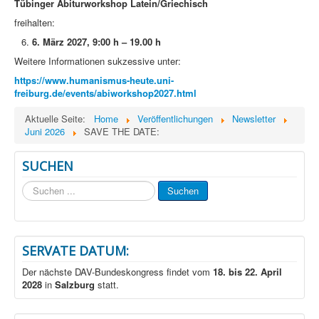
Tübinger Abiturworkshop Latein/Griechisch
freihalten:
6. März 2027, 9:00 h – 19.00 h
Weitere Informationen sukzessive unter:
https://www.humanismus-heute.uni-
freiburg.de/events/abiworkshop2027.html
Aktuelle Seite:
Home
Veröffentlichungen
Newsletter
Juni 2026
SAVE THE DATE:
SUCHEN
Suchen
Suchen
...
SERVATE DATUM:
Der nächste DAV-Bundeskongress findet vom
18. bis 22. April
2028
in
Salzburg
statt.