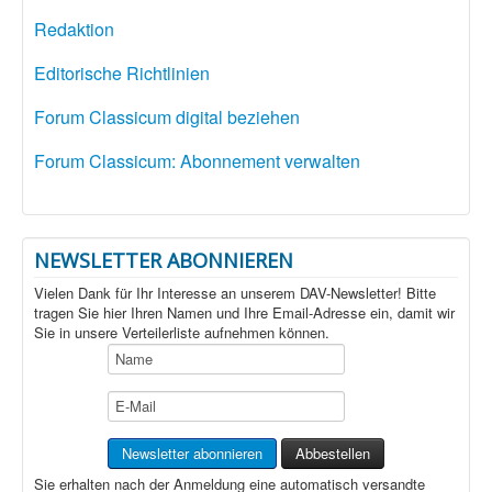
Redaktion
Editorische Richtlinien
Forum Classicum digital beziehen
Forum Classicum: Abonnement verwalten
NEWSLETTER ABONNIEREN
Vielen Dank für Ihr Interesse an unserem DAV-Newsletter! Bitte
tragen Sie hier Ihren Namen und Ihre Email-Adresse ein, damit wir
Sie in unsere Verteilerliste aufnehmen können.
Sie erhalten nach der Anmeldung eine automatisch versandte