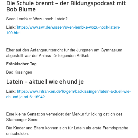
Die Schule brennt – der Bildungspodcast mit
Bob Blume
Sven Lembke: Wozu noch Latein?
Link:
´
https://www.swr.de/wissen/sven-lembke-wozu-noch-latein-
100.html
Eher auf den Anfängerunterricht für die Jüngsten am Gymnasium
abgestellt war der Anlass für folgenden Artikel:
Fränkischer Tag
Bad Kissingen
Latein – aktuell wie eh und je
Link:
https://www.infranken.de/lk/gem/badkissingen/latein-aktuell-wie-
eh-und-je-art-6118942
Eine kleine Sensation vermeldet der Merkur für Icking östlich des
Starnberger Sees:
Die Kinder und Eltern können sich für Latein als erste Fremdsprache
entscheiden.