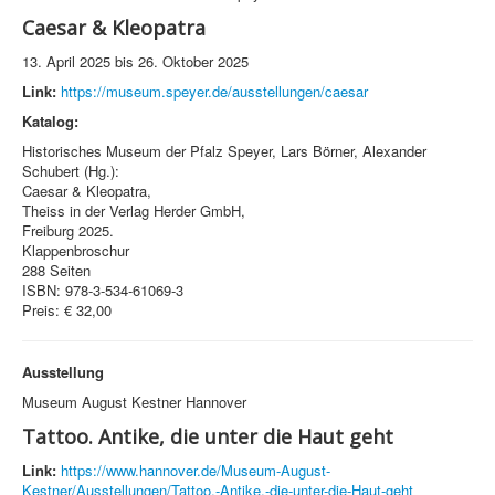
Caesar & Kleopatra
13. April 2025 bis 26. Oktober 2025
Link:
https://museum.speyer.de/ausstellungen/caesar
Katalog:
Historisches Museum der Pfalz Speyer, Lars Börner, Alexander
Schubert (Hg.):
Caesar & Kleopatra,
Theiss in der Verlag Herder GmbH,
Freiburg 2025.
Klappenbroschur
288 Seiten
ISBN: 978-3-534-61069-3
Preis: € 32,00
Ausstellung
Museum August Kestner Hannover
Tattoo. Antike, die unter die Haut geht
Link:
https://www.hannover.de/Museum-August-
Kestner/Ausstellungen/Tattoo.-Antike,-die-unter-die-Haut-geht