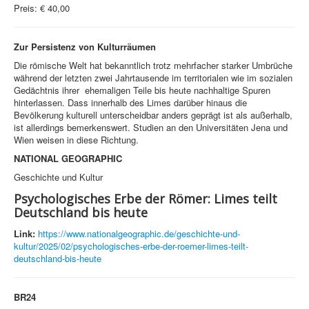
Preis: € 40,00
Zur Persistenz von Kulturräumen
Die römische Welt hat bekanntlich trotz mehrfacher starker Umbrüche
während der letzten zwei Jahrtausende im territorialen wie im sozialen
Gedächtnis ihrer ehemaligen Teile bis heute nachhaltige Spuren
hinterlassen. Dass innerhalb des Limes darüber hinaus die
Bevölkerung kulturell unterscheidbar anders geprägt ist als außerhalb,
ist allerdings bemerkenswert. Studien an den Universitäten Jena und
Wien weisen in diese Richtung.
NATIONAL GEOGRAPHIC
Geschichte und Kultur
Psychologisches Erbe der Römer: Limes teilt
Deutschland bis heute
Link:
https://www.nationalgeographic.de/geschichte-und-
kultur/2025/02/psychologisches-erbe-der-roemer-limes-teilt-
deutschland-bis-heute
BR24