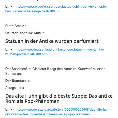
Link:
https://www.swr.de/wissen/verglastes-gehirn-bei-vulkan-opfer-in-
herculaneum-raetsel-geloest-100.html
Dufte Statuen
Deutschlandfunk Kultur
Statuen in der Antike wurden parfümiert
Link:
https://www.deutschlandfunkkultur.de/statuen-in-der-antike-
wurden-parfuemiert-100.html
Der Sandalenfilm Gladiator II regt den Autor im
Standard
zu einer
Sottise an:
Der Standard.at
Alltagskultur
Das alte Huhn gibt die beste Suppe: Das antike
Rom als Pop-Phänomen
Link:
https://www.derstandard.at/story/3000000259908/das-alte-huhn-
gibt-die-beste-suppe-das-antike-rom-als-pop-phaenomen