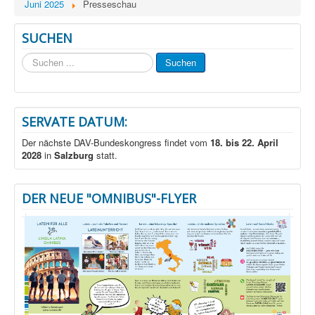
Juni 2025
Presseschau
SUCHEN
Suchen
Suchen
...
SERVATE DATUM:
Der nächste DAV-Bundeskongress findet vom
18. bis 22. April
2028
in
Salzburg
statt.
DER NEUE "OMNIBUS"-FLYER