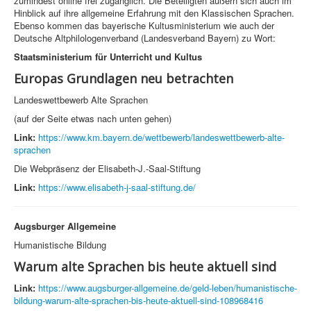
zumindest online frei zugänglich. Die Beteiligten äußern sich auch im
Hinblick auf ihre allgemeine Erfahrung mit den Klassischen Sprachen.
Ebenso kommen das bayerische Kultusministerium wie auch der
Deutsche Altphilologenverband (Landesverband Bayern) zu Wort:
Staatsministerium für Unterricht und Kultus
Europas Grundlagen neu betrachten
Landeswettbewerb Alte Sprachen
(auf der Seite etwas nach unten gehen)
Link:
https://www.km.bayern.de/wettbewerb/landeswettbewerb-alte-
sprachen
Die Webpräsenz der Elisabeth-J.-Saal-Stiftung
Link:
https://www.elisabeth-j-saal-stiftung.de/
Augsburger Allgemeine
Humanistische Bildung
Warum alte Sprachen bis heute aktuell sind
Link:
https://www.augsburger-allgemeine.de/geld-leben/humanistische-
bildung-warum-alte-sprachen-bis-heute-aktuell-sind-108968416