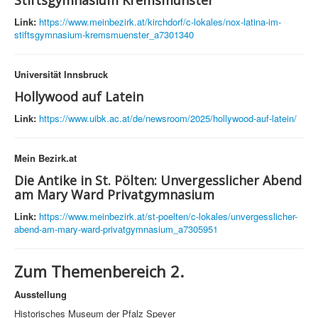
Stiftsgymnasium Kremsmünster
Link:
https://www.meinbezirk.at/kirchdorf/c-lokales/nox-latina-im-
stiftsgymnasium-kremsmuenster_a7301340
Universität Innsbruck
Hollywood auf Latein
Link:
https://www.uibk.ac.at/de/newsroom/2025/hollywood-auf-latein/
Mein Bezirk.at
Die Antike in St. Pölten: Unvergesslicher Abend
am Mary Ward Privatgymnasium
Link:
https://www.meinbezirk.at/st-poelten/c-lokales/unvergesslicher-
abend-am-mary-ward-privatgymnasium_a7305951
Zum Themenbereich 2.
Ausstellung
Historisches Museum der Pfalz Speyer