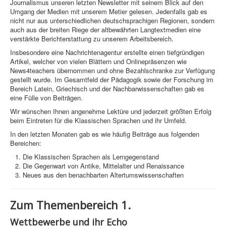
Journalismus unseren letzten Newsletter mit seinem Blick auf den
Umgang der Medien mit unserem Metier gelesen. Jedenfalls gab es
nicht nur aus unterschiedlichen deutschsprachigen Regionen, sondern
auch aus der breiten Riege der altbewährten Langtextmedien eine
verstärkte Berichterstattung zu unserem Arbeitsbereich.
Insbesondere eine Nachrichtenagentur erstellte einen tiefgründigen
Artikel, welcher von vielen Blättern und Onlinepräsenzen wie
News4teachers übernommen und ohne Bezahlschranke zur Verfügung
gestellt wurde. Im Gesamtfeld der Pädagogik sowie der Forschung im
Bereich Latein, Griechisch und der Nachbarwissenschaften gab es
eine Fülle von Beiträgen.
Wir wünschen Ihnen angenehme Lektüre und jederzeit größten Erfolg
beim Eintreten für die Klassischen Sprachen und ihr Umfeld.
In den letzten Monaten gab es wie häufig Beiträge aus folgenden
Bereichen:
Die Klassischen Sprachen als Lerngegenstand
Die Gegenwart von Antike, Mittelalter und Renaissance
Neues aus den benachbarten Altertumswissenschaften
Zum Themenbereich 1.
Wettbewerbe und ihr Echo