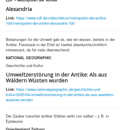
Alexandria
Link:
https://www.zdf.de/video/dokus/metropolen-der-antike-
100/metropolen-der-antike-alexandria-100
Belastungen für die Umwelt gab es, wie wir wissen, bereits in der
Antike. Feinstaub in der Eifel ist hierbei überdurchschnittlich
interessant, da für viele überraschend.
NATIONAL GEOGRAPHIC
Geschichte und Kultur
Umweltzerstörung in der Antike: Als aus
Wäldern Wüsten wurden
Link:
https://www.nationalgeographic.de/geschichte-und-
kultur/2025/04/umweltzerstoerung-in-der-antike-als-aus-waeldern-
wuesten-wurden
Der Zauber mancher antiker Stätten wirkt von selbst – z.B. in
Epidauros:
Griechenland Zeitung