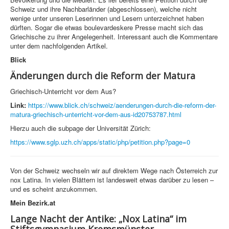
Schweiz und ihre Nachbarländer (abgeschlossen), welche nicht
wenige unter unseren Leserinnen und Lesern unterzeichnet haben
dürften. Sogar die etwas boulevardeskere Presse macht sich das
Griechische zu ihrer Angelegenheit. Interessant auch die Kommentare
unter dem nachfolgenden Artikel.
Blick
Änderungen durch die Reform der Matura
Griechisch-Unterricht vor dem Aus?
Link:
https://www.blick.ch/schweiz/aenderungen-durch-die-reform-der-
matura-griechisch-unterricht-vor-dem-aus-id20753787.html
Hierzu auch die subpage der Universität Zürich:
https://www.sglp.uzh.ch/apps/static/php/petition.php?page=0
Von der Schweiz wechseln wir auf direktem Wege nach Österreich zur
nox Latina. In vielen Blättern ist landesweit etwas darüber zu lesen –
und es scheint anzukommen.
Mein Bezirk.at
Lange Nacht der Antike: „Nox Latina“ im