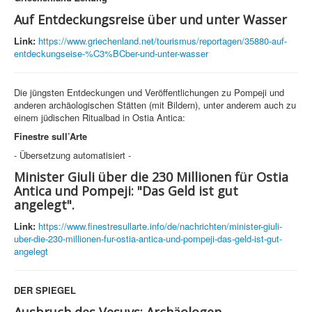
Auf Entdeckungsreise über und unter Wasser
Link:
https://www.griechenland.net/tourismus/reportagen/35880-auf-
entdeckungseise-%C3%BCber-und-unter-wasser
Die jüngsten Entdeckungen und Veröffentlichungen zu Pompeji und
anderen archäologischen Stätten (mit Bildern), unter anderem auch zu
einem jüdischen Ritualbad in Ostia Antica:
Finestre sull’Arte
- Übersetzung automatisiert -
Minister Giuli über die 230 Millionen für Ostia
Antica und Pompeji: "Das Geld ist gut
angelegt".
Link:
https://www.finestresullarte.info/de/nachrichten/minister-giuli-
uber-die-230-millionen-fur-ostia-antica-und-pompeji-das-geld-ist-gut-
angelegt
DER SPIEGEL