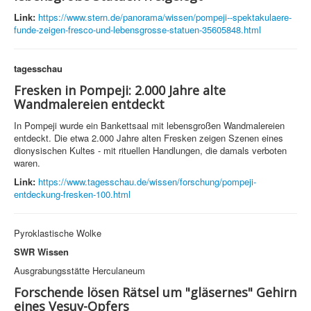
Link:
https://www.stern.de/panorama/wissen/pompeji--spektakulaere-
funde-zeigen-fresco-und-lebensgrosse-statuen-35605848.html
tagesschau
Fresken in Pompeji: 2.000 Jahre alte
Wandmalereien entdeckt
In Pompeji wurde ein Bankettsaal mit lebensgroßen Wandmalereien
entdeckt. Die etwa 2.000 Jahre alten Fresken zeigen Szenen eines
dionysischen Kultes - mit rituellen Handlungen, die damals verboten
waren.
Link:
https://www.tagesschau.de/wissen/forschung/pompeji-
entdeckung-fresken-100.html
Pyroklastische Wolke
SWR Wissen
Ausgrabungsstätte Herculaneum
Forschende lösen Rätsel um "gläsernes" Gehirn
eines Vesuv-Opfers