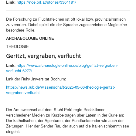
Link:
https://noe.orf.at/stories/3304181/
Die Forschung zu Fluchtäfelchen ist oft lokal bzw. provinzialrömisch
zu verorten. Dabei spielt die der Sprache zugeschriebene Magie eine
besondere Rolle.
ARCHAEOLOGIE ONLINE
THEOLOGIE
Geritzt, vergraben, verflucht
Link:
https://www.archaeologie-online.de/blog/geritzt-vergraben-
verflucht-6277/
Link der Ruhr-Universität Bochum:
https://news.rub.de/wissenschaft/2025-05-06-theologie-geritzt-
vergraben-verflucht
Der Amtswechsel auf dem Stuhl Petri regte Redaktionen
verschiedener Medien zu Kurzbeiträgen über Latein in der Curie an:
Der katholischen, der Agenturen, der Rundfunksender wie auch der
Zeitungen. Hier der Sender Rai, der auch auf die Italienischkenntnisse
eingeht: