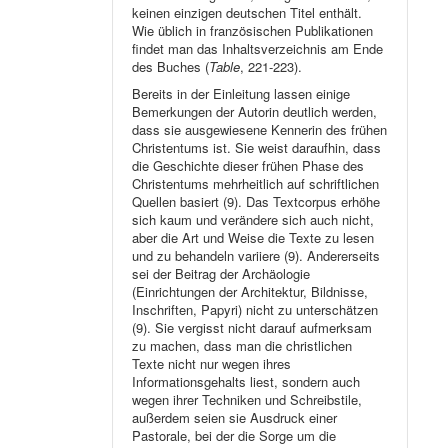
keinen einzigen deutschen Titel enthält.
Wie üblich in französischen Publikationen
findet man das Inhaltsverzeichnis am Ende
des Buches (
Table
, 221-223).
Bereits in der Einleitung lassen einige
Bemerkungen der Autorin deutlich werden,
dass sie ausgewiesene Kennerin des frühen
Christentums ist. Sie weist daraufhin, dass
die Geschichte dieser frühen Phase des
Christentums mehrheitlich auf schriftlichen
Quellen basiert (9). Das Textcorpus erhöhe
sich kaum und verändere sich auch nicht,
aber die Art und Weise die Texte zu lesen
und zu behandeln variiere (9). Andererseits
sei der Beitrag der Archäologie
(Einrichtungen der Architektur, Bildnisse,
Inschriften, Papyri) nicht zu unterschätzen
(9). Sie vergisst nicht darauf aufmerksam
zu machen, dass man die christlichen
Texte nicht nur wegen ihres
Informationsgehalts liest, sondern auch
wegen ihrer Techniken und Schreibstile,
außerdem seien sie Ausdruck einer
Pastorale, bei der die Sorge um die