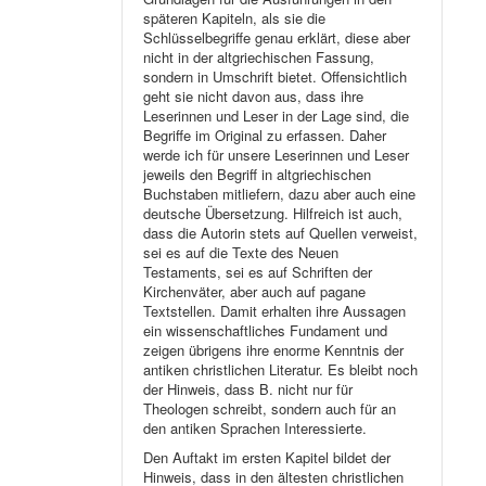
späteren Kapiteln, als sie die
Schlüsselbegriffe genau erklärt, diese aber
nicht in der altgriechischen Fassung,
sondern in Umschrift bietet. Offensichtlich
geht sie nicht davon aus, dass ihre
Leserinnen und Leser in der Lage sind, die
Begriffe im Original zu erfassen. Daher
werde ich für unsere Leserinnen und Leser
jeweils den Begriff in altgriechischen
Buchstaben mitliefern, dazu aber auch eine
deutsche Übersetzung. Hilfreich ist auch,
dass die Autorin stets auf Quellen verweist,
sei es auf die Texte des Neuen
Testaments, sei es auf Schriften der
Kirchenväter, aber auch auf pagane
Textstellen. Damit erhalten ihre Aussagen
ein wissenschaftliches Fundament und
zeigen übrigens ihre enorme Kenntnis der
antiken christlichen Literatur. Es bleibt noch
der Hinweis, dass B. nicht nur für
Theologen schreibt, sondern auch für an
den antiken Sprachen Interessierte.
Den Auftakt im ersten Kapitel bildet der
Hinweis, dass in den ältesten christlichen