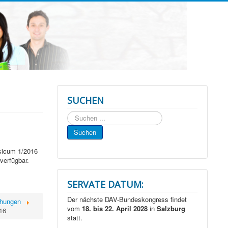
SUCHEN
Suchen
...
Suchen
sicum 1/2016
verfügbar.
SERVATE DATUM:
Der nächste DAV-Bundeskongress findet
chungen
vom
18. bis 22. April 2028
in
Salzburg
16
statt.