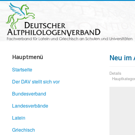
Neu im 
Hauptmenü
Startseite
Details
Hauptkategor
Der DAV stellt sich vor
Bundesverband
Landesverbände
Latein
Griechisch