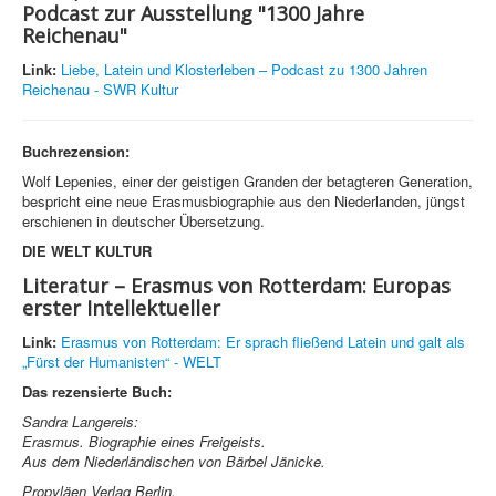
Podcast zur Ausstellung "1300 Jahre
Reichenau"
Link:
Liebe, Latein und Klosterleben – Podcast zu 1300 Jahren
Reichenau - SWR Kultur
Buchrezension:
Wolf Lepenies, einer der geistigen Granden der betagteren Generation,
bespricht eine neue Erasmusbiographie aus den Niederlanden, jüngst
erschienen in deutscher Übersetzung.
DIE WELT KULTUR
Literatur – Erasmus von Rotterdam: Europas
erster Intellektueller
Link:
Erasmus von Rotterdam: Er sprach fließend Latein und galt als
„Fürst der Humanisten“ - WELT
Das rezensierte Buch:
Sandra Langereis:
Erasmus. Biographie eines Freigeists.
Aus dem Niederländischen von Bärbel Jänicke.
Propyläen Verlag Berlin.