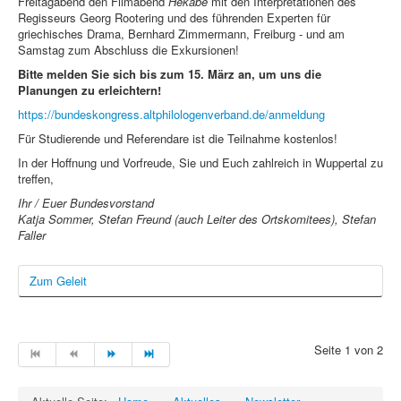
Freitagabend den Filmabend
Hekabe
mit den Interpretationen des
Regisseurs Georg Rootering und des führenden Experten für
griechisches Drama, Bernhard Zimmermann, Freiburg - und am
Samstag zum Abschluss die Exkursionen!
Bitte melden Sie sich bis zum 15. März an, um uns die
Planungen zu erleichtern!
https://bundeskongress.altphilologenverband.de/anmeldung
Für Studierende und Referendare ist die Teilnahme kostenlos!
In der Hoffnung und Vorfreude, Sie und Euch zahlreich in Wuppertal zu
treffen,
Ihr / Euer Bundesvorstand
Katja Sommer, Stefan Freund (auch Leiter des Ortskomitees), Stefan
Faller
Zum Geleit
Seite 1 von 2