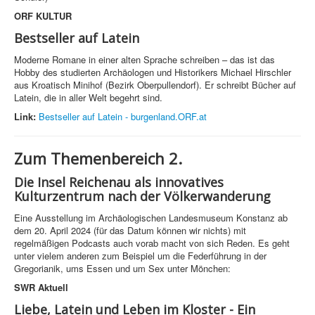
ORF KULTUR
Bestseller auf Latein
Moderne Romane in einer alten Sprache schreiben – das ist das
Hobby des studierten Archäologen und Historikers Michael Hirschler
aus Kroatisch Minihof (Bezirk Oberpullendorf). Er schreibt Bücher auf
Latein, die in aller Welt begehrt sind.
Link:
Bestseller auf Latein - burgenland.ORF.at
Zum Themenbereich 2.
Die Insel Reichenau als innovatives
Kulturzentrum nach der Völkerwanderung
Eine Ausstellung im Archäologischen Landesmuseum Konstanz ab
dem 20. April 2024 (für das Datum können wir nichts) mit
regelmäßigen Podcasts auch vorab macht von sich Reden. Es geht
unter vielem anderen zum Beispiel um die Federführung in der
Gregorianik, ums Essen und um Sex unter Mönchen:
SWR Aktuell
Liebe, Latein und Leben im Kloster - Ein