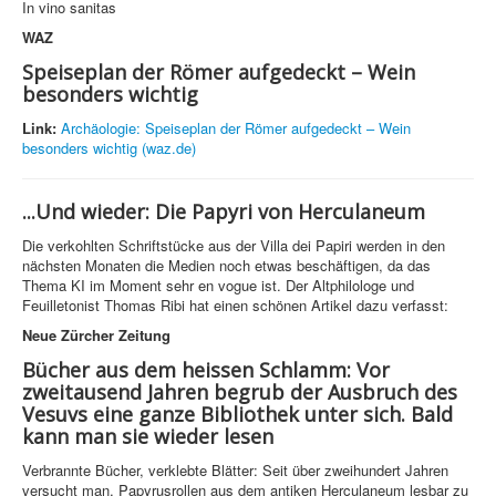
In vino sanitas
WAZ
Speiseplan der Römer aufgedeckt – Wein
besonders wichtig
Link:
Archäologie: Speiseplan der Römer aufgedeckt – Wein
besonders wichtig (waz.de)
...Und wieder: Die Papyri von Herculaneum
Die verkohlten Schriftstücke aus der Villa dei Papiri werden in den
nächsten Monaten die Medien noch etwas beschäftigen, da das
Thema KI im Moment sehr en vogue ist. Der Altphilologe und
Feuilletonist Thomas Ribi hat einen schönen Artikel dazu verfasst:
Neue Zürcher Zeitung
Bücher aus dem heissen Schlamm: Vor
zweitausend Jahren begrub der Ausbruch des
Vesuvs eine ganze Bibliothek unter sich. Bald
kann man sie wieder lesen
Verbrannte Bücher, verklebte Blätter: Seit über zweihundert Jahren
versucht man, Papyrusrollen aus dem antiken Herculaneum lesbar zu