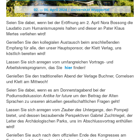
Seien Sie dabei, wenn bei der Eröffnung am 2. April Nora Bossong die
Laudatio zum Humanismuspreis halten und dieser an Pater Klaus
Mertes verliehen wird!
Genießen Sie den kollegialen Austausch beim anschließenden
Empfang für alle, den unser Hauptsponsor, der Klett Verlag, uns
köstlich bereiten wird!
Lassen Sie sich anregen vom umfangreichen Vortrags- und
Arbeitskreisprogramm, das Sie
hier
finden!
Genießen Sie den traditionellen Abend der Verlage Buchner, Cornelsen
und Klett am Mittwoch!
Seien Sie dabei, wenn es am Donnerstagabend bei der
Podiumsdiskussion
Antike for future
um den Beitrag der Alten
Sprachen zu unseren aktuellen gesellschaftlichen Fragen geht!
Lassen Sie sich anregen vom
Zauber des Untergangs
, den Pompeji
bietet, und dessen bezaubernde Perspektiven Gabriel Zuchtriegel, der
Leiter des Archäologischen Parks, uns im Abschlussvortrag enthüllen
wird!
Genießen Sie auch nach dem offiziellen Ende des Kongresses am