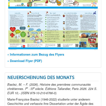
» Informationen zum Bezug des Flyers
» Download Flyer (PDF)
NEUERSCHEINUNG DES MONATS
Baslez, M. – F. (2026), Histoire des premières communautés
er
e
chrétiennes. I
- III
siècle. Éditions Tallandier, Paris 2026. 224 S.
EUR 10,- (ISBN 979-10-210-6766-0).
Marie-Françoise Baslez (1946-2022) studierte unter anderem
Geschichte und verfasste ihre Dissertation unter der Ägide des