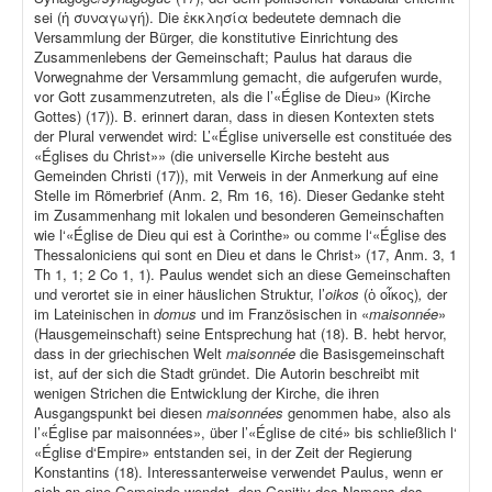
sei (ἡ συναγωγή). Die ἐκκλησία bedeutete demnach die
Versammlung der Bürger, die konstitutive Einrichtung des
Zusammenlebens der Gemeinschaft; Paulus hat daraus die
Vorwegnahme der Versammlung gemacht, die aufgerufen wurde,
vor Gott zusammenzutreten, als die l’«Église de Dieu» (Kirche
Gottes) (17)). B. erinnert daran, dass in diesen Kontexten stets
der Plural verwendet wird: L’«Église universelle est constituée des
«Églises du Christ»» (die universelle Kirche besteht aus
Gemeinden Christi (17)), mit Verweis in der Anmerkung auf eine
Stelle im Römerbrief (Anm. 2, Rm 16, 16). Dieser Gedanke steht
im Zusammenhang mit lokalen und besonderen Gemeinschaften
wie l‘«Église de Dieu qui est à Corinthe» ou comme l‘«Église des
Thessaloniciens qui sont en Dieu et dans le Christ» (17, Anm. 3, 1
Th 1, 1; 2 Co 1, 1). Paulus wendet sich an diese Gemeinschaften
und verortet sie in einer häuslichen Struktur, l’
oikos
(ὁ οἶκος)
,
der
im Lateinischen in
domus
und im Französischen in «
maisonnée
»
(Hausgemeinschaft) seine Entsprechung hat (18). B. hebt hervor,
dass in der griechischen Welt
maisonnée
die Basisgemeinschaft
ist, auf der sich die Stadt gründet. Die Autorin beschreibt mit
wenigen Strichen die Entwicklung der Kirche, die ihren
Ausgangspunkt bei diesen
maisonnées
genommen habe, also als
l’«Église par maisonnées», über l’«Église de cité» bis schließlich l‘
«Église d‘Empire» entstanden sei, in der Zeit der Regierung
Konstantins (18). Interessanterweise verwendet Paulus, wenn er
sich an eine Gemeinde wendet, den Genitiv des Namens des