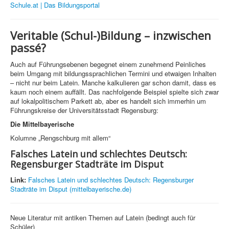
Schule.at | Das Bildungsportal
Veritable (Schul-)Bildung – inzwischen
passé?
Auch auf Führungsebenen begegnet einem zunehmend Peinliches
beim Umgang mit bildungssprachlichen Termini und etwaigen Inhalten
– nicht nur beim Latein. Manche kalkulieren gar schon damit, dass es
kaum noch einem auffällt. Das nachfolgende Beispiel spielte sich zwar
auf lokalpolitischem Parkett ab, aber es handelt sich immerhin um
Führungskreise der Universitätsstadt Regensburg:
Die Mittelbayerische
Kolumne „Rengschburg mit allem“
Falsches Latein und schlechtes Deutsch:
Regensburger Stadträte im Disput
Link:
Falsches Latein und schlechtes Deutsch: Regensburger
Stadträte im Disput (mittelbayerische.de)
Neue Literatur mit antiken Themen auf Latein (bedingt auch für
Schüler)