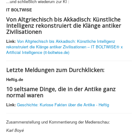
...und schließlich wiederum zur KI :
IT BOLTWISE
Von Altgriechisch bis Akkadisch: Künstliche
Intelligenz rekonstruiert die Klänge antiker
Zivilisationen
Link:
Von Altgriechisch bis Akkadisch: Künstliche Intelligenz
rekonstruiert die Klänge antiker Zivilisationen – IT BOLTWISE® x
Artificial Intelligence (it-boltwise.de)
Letzte Meldungen zum Durchklicken:
Heftig.de
10 seltsame Dinge, die in der Antike ganz
normal waren
Link:
Geschichte: Kuriose Fakten über die Antike - Heftig
Zusammenstellung und Kommentierung der Medienschau:
Karl Boyé