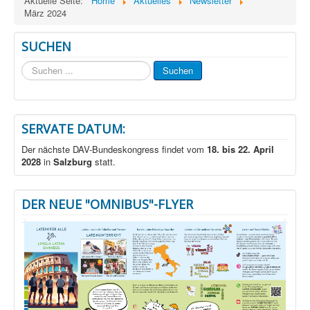
Aktuelle Seite:
Home
Aktuelles
Newsletter
März 2024
SUCHEN
Suchen
Suchen
...
SERVATE DATUM:
Der nächste DAV-Bundeskongress findet vom
18. bis 22. April
2028
in
Salzburg
statt.
DER NEUE "OMNIBUS"-FLYER