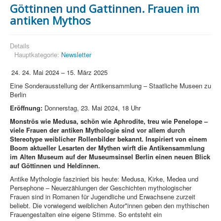
Göttinnen und Gattinnen. Frauen im
antiken Mythos
Details
Hauptkategorie:
Newsletter
24. Mai 2024 – 15. März 2025
Eine Sonderausstellung der Antikensammlung – Staatliche Museen zu
Berlin
Eröffnung:
Donnerstag, 23. Mai 2024, 18 Uhr
Monströs wie Medusa, schön wie Aphrodite, treu wie Penelope –
viele Frauen der antiken Mythologie sind vor allem durch
Stereotype weiblicher Rollenbilder bekannt. Inspiriert von einem
Boom aktueller Lesarten der Mythen wirft die Antikensammlung
im Alten Museum auf der Museumsinsel Berlin einen neuen Blick
auf Göttinnen und Heldinnen.
Antike Mythologie fasziniert bis heute: Medusa, Kirke, Medea und
Persephone – Neuerzählungen der Geschichten mythologischer
Frauen sind in Romanen für Jugendliche und Erwachsene zurzeit
beliebt. Die vorwiegend weiblichen Autor*innen geben den mythischen
Frauengestalten eine eigene Stimme. So entsteht ein