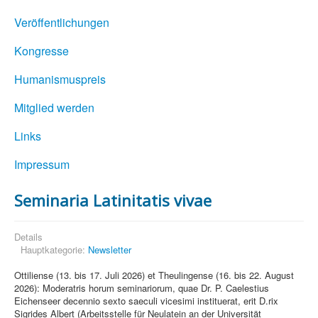
Veröffentlichungen
Kongresse
Humanismuspreis
Mitglied werden
Links
Impressum
Seminaria Latinitatis vivae
Details
Hauptkategorie:
Newsletter
Ottiliense (13. bis 17. Juli 2026) et Theulingense (16. bis 22. August
2026): Moderatris horum seminariorum, quae Dr. P. Caelestius
Eichenseer decennio sexto saeculi vicesimi instituerat, erit D.rix
Sigrides Albert (Arbeitsstelle für Neulatein an der Universität