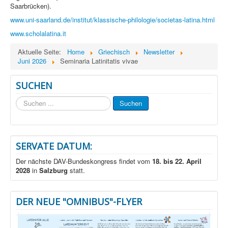
Saarbrücken).
www.uni-saarland.de/institut/klassische-philologie/societas-latina.html
www.scholalatina.it
Aktuelle Seite:
Home
Griechisch
Newsletter
Juni 2026
Seminaria Latinitatis vivae
SUCHEN
Suchen
Suchen
...
SERVATE DATUM:
Der nächste DAV-Bundeskongress findet vom
18. bis 22. April
2028
in
Salzburg
statt.
DER NEUE "OMNIBUS"-FLYER