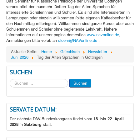
Das Seminar für Klassische Philologie der Universität Göttingen
veranstaltet den nunmehr fünften Tag der Alten Sprachen für
interessierte Schülerinnen und Schüler. Es sind alle Interessierten in
Lerngruppen oder einzeln willkommen (bitte eigenen Kaffeebecher für
den Nachmittag mitbringen). Willkommen sind ganze Kurse, aber auch
Schülerinnen und Schüler ohne begleitende Lehrkraft. Nähere
Informationen auf unserer pagina domestica
www.navonline.de
,
Anmeldungen bitte vorab an
cloehr@NAVonline.de
.
Aktuelle Seite:
Home
Griechisch
Newsletter
Juni 2026
Tag der Alten Sprachen in Göttingen
SUCHEN
Suchen
Suchen
...
SERVATE DATUM:
Der nächste DAV-Bundeskongress findet vom
18. bis 22. April
2028
in
Salzburg
statt.