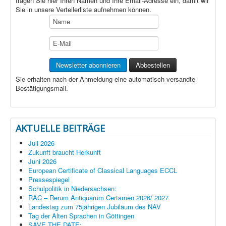
tragen Sie hier Ihren Namen und Ihre Email-Adresse ein, damit wir
Sie in unsere Verteilerliste aufnehmen können.
Sie erhalten nach der Anmeldung eine automatisch versandte
Bestätigungsmail.
AKTUELLE BEITRÄGE
Juli 2026
Zukunft braucht Herkunft
Juni 2026
European Certificate of Classical Languages ECCL
Pressespiegel
Schulpolitik in Niedersachsen:
RAC – Rerum Antiquarum Certamen 2026/ 2027
Landestag zum 75jährigen Jubiläum des NAV
Tag der Alten Sprachen in Göttingen
SAVE THE DATE: