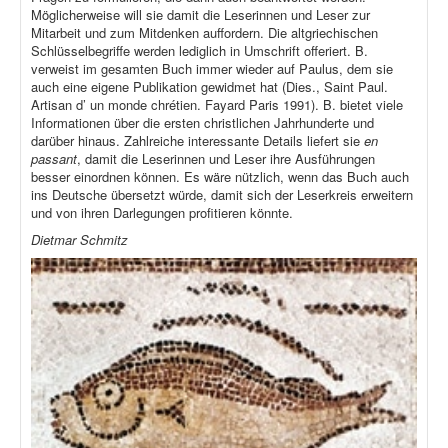
Möglicherweise will sie damit die Leserinnen und Leser zur
Mitarbeit und zum Mitdenken auffordern. Die altgriechischen
Schlüsselbegriffe werden lediglich in Umschrift offeriert. B.
verweist im gesamten Buch immer wieder auf Paulus, dem sie
auch eine eigene Publikation gewidmet hat (Dies., Saint Paul.
Artisan d’ un monde chrétien. Fayard Paris 1991). B. bietet viele
Informationen über die ersten christlichen Jahrhunderte und
darüber hinaus. Zahlreiche interessante Details liefert sie
en
passant
, damit die Leserinnen und Leser ihre Ausführungen
besser einordnen können. Es wäre nützlich, wenn das Buch auch
ins Deutsche übersetzt würde, damit sich der Leserkreis erweitern
und von ihren Darlegungen profitieren könnte.
Dietmar Schmitz