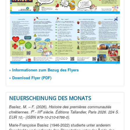
» Informationen zum Bezug des Flyers
» Download Flyer (PDF)
NEUERSCHEINUNG DES MONATS
Baslez, M. – F. (2026), Histoire des premières communautés
er
e
chrétiennes. I
- III
siècle. Éditions Tallandier, Paris 2026. 224 S.
EUR 10,- (ISBN 979-10-210-6766-0).
Marie-Françoise Baslez (1946-2022) studierte unter anderem