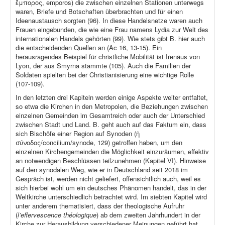
ἔμπορος, emporos) die zwischen einzelnen Stationen unterwegs
waren, Briefe und Botschaften überbrachten und für einen
Ideenaustausch sorgten (96). In diese Handelsnetze waren auch
Frauen eingebunden, die wie eine Frau namens Lydia zur Welt des
internationalen Handels gehörten (99). Wie stets gibt B. hier auch
die entscheidenden Quellen an (Ac 16, 13-15). Ein
herausragendes Beispiel für christliche Mobilität ist Irenäus von
Lyon, der aus Smyrna stammte (105). Auch die Familien der
Soldaten spielten bei der Christianisierung eine wichtige Rolle
(107-109).
In den letzten drei Kapiteln werden einige Aspekte weiter entfaltet,
so etwa die Kirchen in den Metropolen, die Beziehungen zwischen
einzelnen Gemeinden im Gesamtreich oder auch der Unterschied
zwischen Stadt und Land. B. geht auch auf das Faktum ein, dass
sich Bischöfe einer Region auf Synoden (ἡ
σύνοδος/concilium/synode, 129) getroffen haben, um den
einzelnen Kirchengemeinden die Möglichkeit einzuräumen, effektiv
an notwendigen Beschlüssen teilzunehmen (Kapitel VI). Hinweise
auf den synodalen Weg, wie er in Deutschland seit 2018 im
Gespräch ist, werden nicht geliefert, offensichtlich auch, weil es
sich hierbei wohl um ein deutsches Phänomen handelt, das in der
Weltkirche unterschiedlich betrachtet wird. Im siebten Kapitel wird
unter anderem thematisiert, dass der theologische Aufruhr
(
l’effervescence théologique
) ab dem zweiten Jahrhundert in der
Kirche zur Herausbildung verschiedener Meinungen geführt hat,