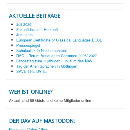
AKTUELLE BEITRÄGE
Juli 2026
Zukunft braucht Herkunft
Juni 2026
European Certificate of Classical Languages ECCL
Pressespiegel
Schulpolitik in Niedersachsen:
RAC – Rerum Antiquarum Certamen 2026/ 2027
Landestag zum 75jährigen Jubiläum des NAV
Tag der Alten Sprachen in Göttingen
SAVE THE DATE:
WER IST ONLINE?
Aktuell sind 89 Gäste und keine Mitglieder online
DER DAV AUF MASTODON:
News von @RomAthen