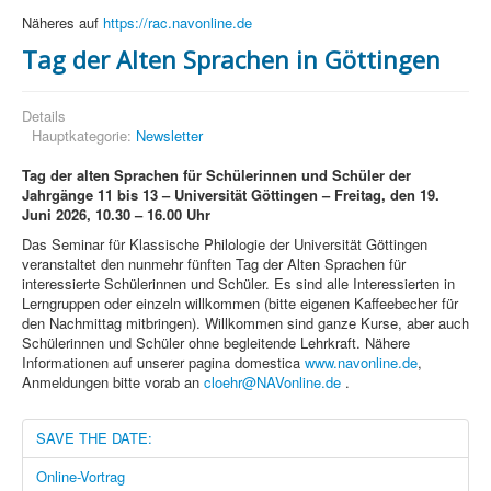
Näheres auf
https://rac.navonline.de
Tag der Alten Sprachen in Göttingen
Details
Hauptkategorie:
Newsletter
Tag der alten Sprachen für Schülerinnen und Schüler der
Jahrgänge 11 bis 13 –
Universität Göttingen –
Freitag, den 19.
Juni 2026,
10.30 – 16.00 Uhr
Das Seminar für Klassische Philologie der Universität Göttingen
veranstaltet den nunmehr fünften Tag der Alten Sprachen für
interessierte Schülerinnen und Schüler. Es sind alle Interessierten in
Lerngruppen oder einzeln willkommen (bitte eigenen Kaffeebecher für
den Nachmittag mitbringen). Willkommen sind ganze Kurse, aber auch
Schülerinnen und Schüler ohne begleitende Lehrkraft. Nähere
Informationen auf unserer pagina domestica
www.navonline.de
,
Anmeldungen bitte vorab an
cloehr@NAVonline.de
.
SAVE THE DATE:
Online-Vortrag