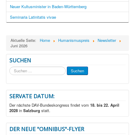
Neuer Kultusminister in Baden-Württemberg
Seminaria Latinitatis vivae
Aktuelle Seite:
Home
Humanismuspreis
Newsletter
Juni 2026
SUCHEN
Suchen
Suchen
...
SERVATE DATUM:
Der nächste DAV-Bundeskongress findet vom
18. bis 22. April
2028
in
Salzburg
statt.
DER NEUE "OMNIBUS"-FLYER