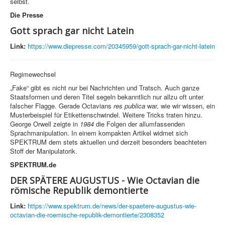
selbst.
Die Presse
Gott sprach gar nicht Latein
Link:
https://www.diepresse.com/20345959/gott-sprach-gar-nicht-latein
Regimewechsel
„Fake“ gibt es nicht nur bei Nachrichten und Tratsch. Auch ganze
Staatsformen und deren Titel segeln bekanntlich nur allzu oft unter
falscher Flagge. Gerade Octavians
res publica
war, wie wir wissen, ein
Musterbeispiel für Etikettenschwindel. Weitere Tricks traten hinzu.
George Orwell zeigte in
1984
die Folgen der allumfassenden
Sprachmanipulation. In einem kompakten Artikel widmet sich
SPEKTRUM dem stets aktuellen und derzeit besonders beachteten
Stoff der Manipulatorik.
SPEKTRUM.de
DER SPÄTERE AUGUSTUS - Wie Octavian die
römische Republik demontierte
Link:
https://www.spektrum.de/news/der-spaetere-augustus-wie-
octavian-die-roemische-republik-demontierte/2308352