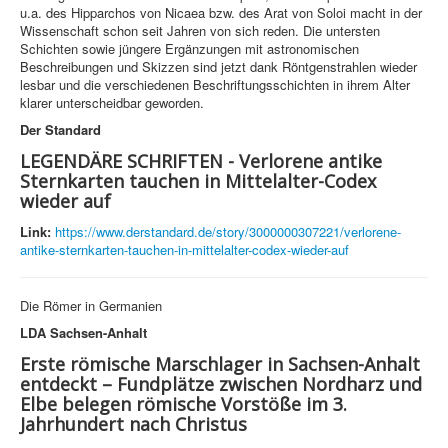
u.a. des Hipparchos von Nicaea bzw. des Arat von Soloi macht in der
Wissenschaft schon seit Jahren von sich reden. Die untersten
Schichten sowie jüngere Ergänzungen mit astronomischen
Beschreibungen und Skizzen sind jetzt dank Röntgenstrahlen wieder
lesbar und die verschiedenen Beschriftungsschichten in ihrem Alter
klarer unterscheidbar geworden.
Der Standard
LEGENDÄRE SCHRIFTEN - Verlorene antike
Sternkarten tauchen in Mittelalter-Codex
wieder auf
Link:
https://www.derstandard.de/story/3000000307221/verlorene-
antike-sternkarten-tauchen-in-mittelalter-codex-wieder-auf
Die Römer in Germanien
LDA Sachsen-Anhalt
Erste römische Marschlager in Sachsen-Anhalt
entdeckt – Fundplätze zwischen Nordharz und
Elbe belegen römische Vorstöße im 3.
Jahrhundert nach Christus