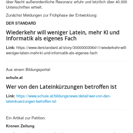
über Nacht außerordentliche Resonanz erfuhr und letztlich über 40.000
Unterschriften erhielt.
Zunächst Meldungen zur Frühphase der Entwicklung:
DER STANDARD
Wiederkehr will weniger Latein, mehr KI und
Informatik als eigenes Fach
Link:
https://www.derstandard.at/story/3000000306411/wiederkehr-will-
weniger-latein-mehr-ki-und-informatik-als-eigenes-fach
Aus einem Bildungsportal:
schule.at
Wer von den Lateinkürzungen betroffen ist
Link:
https://www.schule.at/bildungsnews/detail/wer-von-den-
lateinkuerzungen-betroffen-ist
Ein Artikel zur Petition:
Kronen Zeitung