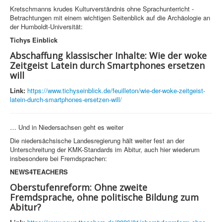
Kretschmanns krudes Kulturverständnis ohne Sprachunterricht -
Betrachtungen mit einem wichtigen Seitenblick auf die Archäologie an
der Humboldt-Universität:
Tichys Einblick
Abschaffung klassischer Inhalte: Wie der woke
Zeitgeist Latein durch Smartphones ersetzen
will
Link:
https://www.tichyseinblick.de/feuilleton/wie-der-woke-zeitgeist-
latein-durch-smartphones-ersetzen-will/
… Und in Niedersachsen geht es weiter
Die niedersächsische Landesregierung hält weiter fest an der
Unterschreitung der KMK-Standards im Abitur, auch hier wiederum
insbesondere bei Fremdsprachen:
NEWS4TEACHERS
Oberstufenreform: Ohne zweite
Fremdsprache, ohne politische Bildung zum
Abitur?