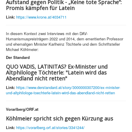
Aufstand gegen Politik - „Keine tote Sprache“:
Promis kämpfen für Latein
Link:
https://www.krone.at/4034711
In diesem Kontext zwei Interviews mit den DAV-
Humanismuspreisträgern 2022 und 2014, dem emeritierten Professor
und ehemaligen Minister Karlheinz Töchterle und dem Schriftsteller
Michael Köhlmeier:
Der Standard
QUO VADIS, LATINITAS? Ex-Minister und
Altphilologe Töchterle: "Latein wird das
Abendland nicht retten"
Link:
https://www.derstandard.at/story/3000000307200/ex-minister-
und-altphilologe-toechterle-latein-wird-das-abendland-nicht-retten
Vorarlberg/ORF.at
Köhlmeier spricht sich gegen Kürzung aus
Link:
https://vorarlberg.orf.at/stories/3341244/