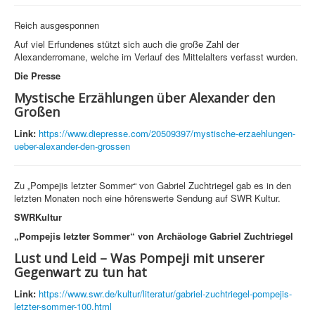
Reich ausgesponnen
Auf viel Erfundenes stützt sich auch die große Zahl der
Alexanderromane, welche im Verlauf des Mittelalters verfasst wurden.
Die Presse
Mystische Erzählungen über Alexander den
Großen
Link:
https://www.diepresse.com/20509397/mystische-erzaehlungen-
ueber-alexander-den-grossen
Zu „Pompejis letzter Sommer“ von Gabriel Zuchtriegel gab es in den
letzten Monaten noch eine hörenswerte Sendung auf SWR Kultur.
SWRKultur
„Pompejis letzter Sommer“ von Archäologe Gabriel Zuchtriegel
Lust und Leid – Was Pompeji mit unserer
Gegenwart zu tun hat
Link:
https://www.swr.de/kultur/literatur/gabriel-zuchtriegel-pompejis-
letzter-sommer-100.html