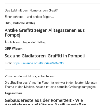
Das Leid mit dem Numerus von
Graffiti
Einer schreibt – und andere folgen…
DW (Deutsche Welle)
Antike Graffiti zeigen Alltagsszenen aus
Pompeji
Ähnlich auch folgender Beitrag:
ORF Wissen
Sex und Gladiatoren: Graffiti in Pompeji
Link:
https://science.orf.at/stories/3234033/
Vitruv schrieb nicht nur, er baute auch
Die „Basilika des Vitruv“ in Fano (Italien) war in den letzten Monaten
Thema in den Medien. Anlass ist eine aktuelle Grabungskampagne.
Tagesschau
Gebäudereste aus der Römerzeit - Wie