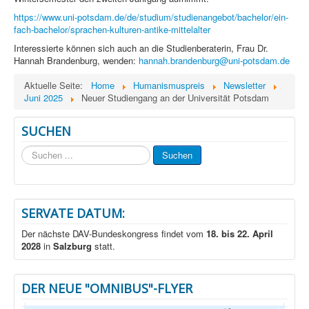
https://www.uni-potsdam.de/de/studium/studienangebot/bachelor/ein-
fach-bachelor/sprachen-kulturen-antike-mittelalter
Interessierte können sich auch an die Studienberaterin, Frau Dr.
Hannah Brandenburg, wenden:
hannah.brandenburg@uni-potsdam.de
Aktuelle Seite:
Home
Humanismuspreis
Newsletter
Juni 2025
Neuer Studiengang an der Universität Potsdam
SUCHEN
Suchen
Suchen
...
SERVATE DATUM:
Der nächste DAV-Bundeskongress findet vom
18. bis 22. April
2028
in
Salzburg
statt.
DER NEUE "OMNIBUS"-FLYER