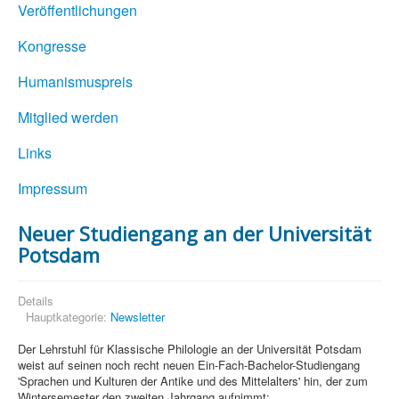
Veröffentlichungen
Kongresse
Humanismuspreis
Mitglied werden
Links
Impressum
Neuer Studiengang an der Universität
Potsdam
Details
Hauptkategorie:
Newsletter
Der Lehrstuhl für Klassische Philologie an der Universität Potsdam
weist auf seinen noch recht neuen Ein-Fach-Bachelor-Studiengang
'Sprachen und Kulturen der Antike und des Mittelalters' hin, der zum
Wintersemester den zweiten Jahrgang aufnimmt: