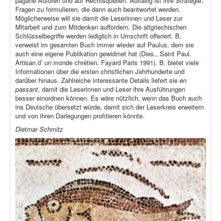
pagane Autoren und auf Rechtsquellen. Auffällig ist ihre Strategie,
Fragen zu formulieren, die dann auch beantwortet werden.
Möglicherweise will sie damit die Leserinnen und Leser zur
Mitarbeit und zum Mitdenken auffordern. Die altgriechischen
Schlüsselbegriffe werden lediglich in Umschrift offeriert. B.
verweist im gesamten Buch immer wieder auf Paulus, dem sie
auch eine eigene Publikation gewidmet hat (Dies., Saint Paul.
Artisan d’ un monde chrétien. Fayard Paris 1991). B. bietet viele
Informationen über die ersten christlichen Jahrhunderte und
darüber hinaus. Zahlreiche interessante Details liefert sie
en
passant
, damit die Leserinnen und Leser ihre Ausführungen
besser einordnen können. Es wäre nützlich, wenn das Buch auch
ins Deutsche übersetzt würde, damit sich der Leserkreis erweitern
und von ihren Darlegungen profitieren könnte.
Dietmar Schmitz