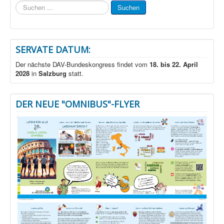
Suchen
Suchen
...
SERVATE DATUM:
Der nächste DAV-Bundeskongress findet vom
18. bis 22. April
2028
in
Salzburg
statt.
DER NEUE "OMNIBUS"-FLYER