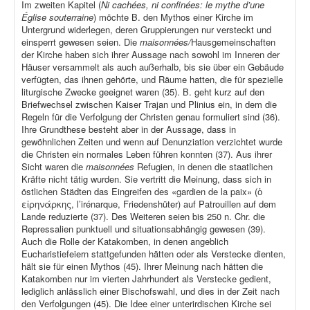
Im zweiten Kapitel (
Ni cachées, ni confinées: le mythe d’une
Église souterraine
) möchte B. den Mythos einer Kirche im
Untergrund widerlegen, deren Gruppierungen nur versteckt und
einsperrt gewesen seien. Die
maisonnées/
Hausgemeinschaften
der Kirche haben sich ihrer Aussage nach sowohl im Inneren der
Häuser versammelt als auch außerhalb, bis sie über ein Gebäude
verfügten, das ihnen gehörte, und Räume hatten, die für spezielle
liturgische Zwecke geeignet waren (35). B. geht kurz auf den
Briefwechsel zwischen Kaiser Trajan und Plinius ein, in dem die
Regeln für die Verfolgung der Christen genau formuliert sind (36).
Ihre Grundthese besteht aber in der Aussage, dass in
gewöhnlichen Zeiten und wenn auf Denunziation verzichtet wurde
die Christen ein normales Leben führen konnten (37). Aus ihrer
Sicht waren die
maisonnées
Refugien, in denen die staatlichen
Kräfte nicht tätig wurden. Sie vertritt die Meinung, dass sich in
östlichen Städten das Eingreifen des «gardien de la paix» (ὁ
εἰρηνάρκης, l’irénarque, Friedenshüter) auf Patrouillen auf dem
Lande reduzierte (37). Des Weiteren seien bis 250 n. Chr. die
Repressalien punktuell und situationsabhängig gewesen (39).
Auch die Rolle der Katakomben, in denen angeblich
Eucharistiefeiern stattgefunden hätten oder als Verstecke dienten,
hält sie für einen Mythos (45). Ihrer Meinung nach hätten die
Katakomben nur im vierten Jahrhundert als Verstecke gedient,
lediglich anlässlich einer Bischofswahl, und dies in der Zeit nach
den Verfolgungen (45). Die Idee einer unterirdischen Kirche sei