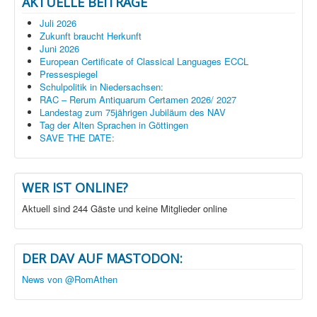
AKTUELLE BEITRÄGE
Juli 2026
Zukunft braucht Herkunft
Juni 2026
European Certificate of Classical Languages ECCL
Pressespiegel
Schulpolitik in Niedersachsen:
RAC – Rerum Antiquarum Certamen 2026/ 2027
Landestag zum 75jährigen Jubiläum des NAV
Tag der Alten Sprachen in Göttingen
SAVE THE DATE:
WER IST ONLINE?
Aktuell sind 244 Gäste und keine Mitglieder online
DER DAV AUF MASTODON:
News von @RomAthen