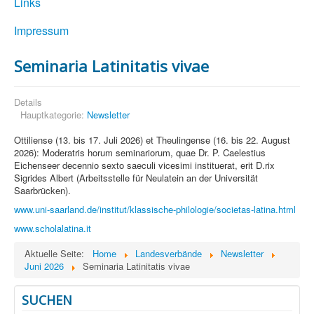
Links
Impressum
Seminaria Latinitatis vivae
Details
Hauptkategorie:
Newsletter
Ottiliense (13. bis 17. Juli 2026) et Theulingense (16. bis 22. August
2026): Moderatris horum seminariorum, quae Dr. P. Caelestius
Eichenseer decennio sexto saeculi vicesimi instituerat, erit D.rix
Sigrides Albert (Arbeitsstelle für Neulatein an der Universität
Saarbrücken).
www.uni-saarland.de/institut/klassische-philologie/societas-latina.html
www.scholalatina.it
Aktuelle Seite:
Home
Landesverbände
Newsletter
Juni 2026
Seminaria Latinitatis vivae
SUCHEN