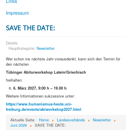
Links
Impressum
SAVE THE DATE:
Details
Hauptkategorie:
Newsletter
Wer schon ins nächste Jahr vorausdenkt, kann sich den Termin für
den nächsten
Tübinger Abiturworkshop Latein/Griechisch
freihalten:
6. März 2027, 9:00 h – 19.00 h
Weitere Informationen sukzessive unter:
https://www.humanismus-heute.uni-
freiburg.de/events/abiworkshop2027.html
Aktuelle Seite:
Home
Landesverbände
Newsletter
Juni 2026
SAVE THE DATE: