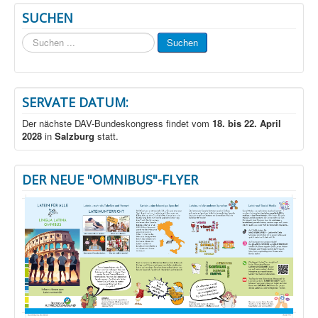
SUCHEN
Suchen
Suchen
...
SERVATE DATUM:
Der nächste DAV-Bundeskongress findet vom
18. bis 22. April
2028
in
Salzburg
statt.
DER NEUE "OMNIBUS"-FLYER