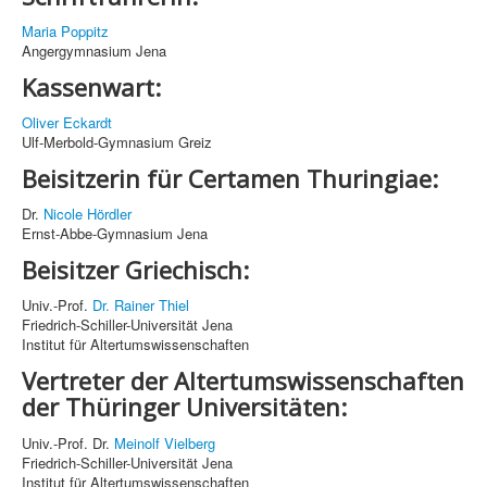
Maria Poppitz
Angergymnasium Jena
Kassenwart:
Oliver Eckardt
Ulf-Merbold-Gymnasium Greiz
Beisitzerin für Certamen Thuringiae:
Dr.
Nicole Hördler
Ernst-Abbe-Gymnasium Jena
Beisitzer Griechisch:
Univ.-Prof.
Dr. Rainer Thiel
Friedrich-Schiller-Universität Jena
Institut für Altertumswissenschaften
Vertreter der Altertumswissenschaften
der Thüringer Universitäten:
Univ.-Prof. Dr.
Meinolf Vielberg
Friedrich-Schiller-Universität Jena
Institut für Altertumswissenschaften