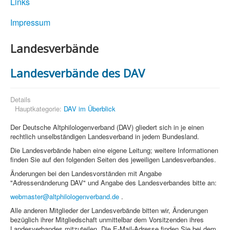
Links
Impressum
Landesverbände
Landesverbände des DAV
Details
Hauptkategorie:
DAV im Überblick
Der Deutsche Altphilologenverband (DAV) gliedert sich in je einen
rechtlich unselbständigen Landesverband in jedem Bundesland.
Die Landesverbände haben eine eigene Leitung; weitere Informationen
finden Sie auf den folgenden Seiten des jeweiligen Landesverbandes.
Änderungen bei den Landesvorständen mit Angabe
"Adressenänderung DAV" und Angabe des Landesverbandes bitte an:
webmaster@altphilologenverband.de
.
Alle anderen Mitglieder der Landesverbände bitten wir, Änderungen
bezüglich ihrer Mitgliedschaft unmittelbar dem Vorsitzenden ihres
Landesverbandes mitzuteilen. Die E-Mail-Adresse finden Sie bei dem