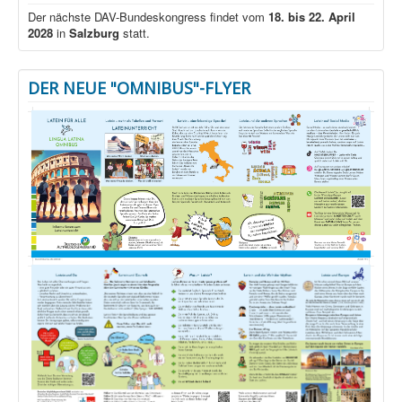
Der nächste DAV-Bundeskongress findet vom
18. bis 22. April
2028
in
Salzburg
statt.
DER NEUE "OMNIBUS"-FLYER