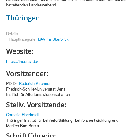
betreffenden Landesverband.
Thüringen
Details
Hauptkategorie:
DAV im Überblick
Website:
https://thuerav.de/
Vorsitzender:
PD Dr.
Roderich Kirchner
†
Friedrich-Schiller-Universität Jena
Institut für Altertumswissenschaften
Stellv. Vorsitzende:
Cornelia Eberhardt
Thüringer Institut für Lehrerfortbildung, Lehrplanentwicklung und
Medien Bad Berka
Schriftführerin: