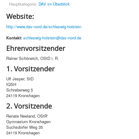
Hauptkategorie:
DAV im Überblick
Website:
http://www.dav-nord.de/schleswig-holstein
Kontakt:
schleswig-holstein@dav-nord.de
Ehrenvorsitzender
Rainer Schöneich, OStD i. R.
1. Vorsitzender
Ulf Jesper, StD
IQSH
Schreberweg 5
24119 Kronshagen
2. Vorsitzende
Renate Neeland, OStR'
Gymnasium Kronshagen
Suchsdorfer Weg 35
24119 Kronshagen