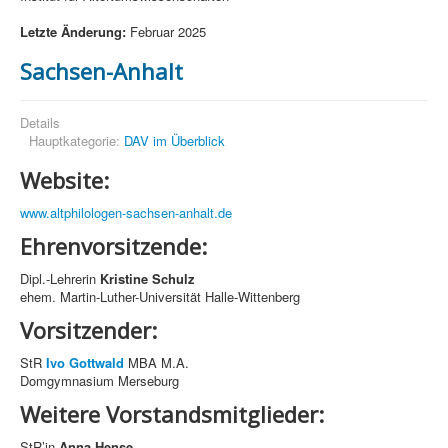
Letzte Änderung:
Februar 2025
Sachsen-Anhalt
Details
Hauptkategorie:
DAV im Überblick
Website:
www.altphilologen-sachsen-anhalt.de
Ehrenvorsitzende:
Dipl.-Lehrerin
Kristine Schulz
ehem. Martin-Luther-Universität Halle-Wittenberg
Vorsitzender:
StR
Ivo Gottwald
MBA M.A.
Domgymnasium Merseburg
Weitere Vorstandsmitglieder:
StR’in
Anna Hense