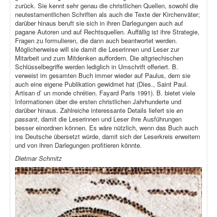
zurück. Sie kennt sehr genau die christlichen Quellen, sowohl die
neutestamentlichen Schriften als auch die Texte der Kirchenväter;
darüber hinaus beruft sie sich in ihren Darlegungen auch auf
pagane Autoren und auf Rechtsquellen. Auffällig ist ihre Strategie,
Fragen zu formulieren, die dann auch beantwortet werden.
Möglicherweise will sie damit die Leserinnen und Leser zur
Mitarbeit und zum Mitdenken auffordern. Die altgriechischen
Schlüsselbegriffe werden lediglich in Umschrift offeriert. B.
verweist im gesamten Buch immer wieder auf Paulus, dem sie
auch eine eigene Publikation gewidmet hat (Dies., Saint Paul.
Artisan d’ un monde chrétien. Fayard Paris 1991). B. bietet viele
Informationen über die ersten christlichen Jahrhunderte und
darüber hinaus. Zahlreiche interessante Details liefert sie
en
passant
, damit die Leserinnen und Leser ihre Ausführungen
besser einordnen können. Es wäre nützlich, wenn das Buch auch
ins Deutsche übersetzt würde, damit sich der Leserkreis erweitern
und von ihren Darlegungen profitieren könnte.
Dietmar Schmitz