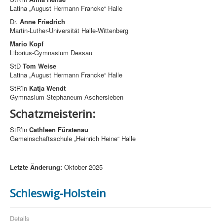
Latina „August Hermann Francke“ Halle
Dr.
Anne Friedrich
Martin-Luther-Universität Halle-Wittenberg
Mario Kopf
Liborius-Gymnasium Dessau
StD
Tom Weise
Latina „August Hermann Francke“ Halle
StR’in
Katja Wendt
Gymnasium Stephaneum Aschersleben
Schatzmeisterin:
StR’in
Cathleen Fürstenau
Gemeinschaftsschule „Heinrich Heine“ Halle
Letzte Änderung:
Oktober 2025
Schleswig-Holstein
Details