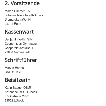
2. Vorsitzende
Maren Himmerkus
Johann-Heinrich-Voß-Schule
Bismarckstraße 14
23701 Eutin
Kassenwart
Benjamin Wöhl, StR
Coppernicus-Gymnasium
Coppernicusstraße 1
22850 Norderstedt
Schriftführer
Marvin Harms
CAU zu Kiel
Beisitzerin
Karin Saage, OStR‘
Katharineum zu Lübeck
Königstraße 27-31
23552 Lübeck