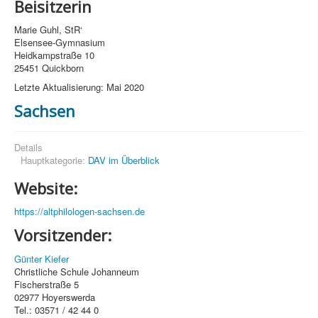
Beisitzerin
Marie Guhl, StR‘
Elsensee-Gymnasium
Heidkampstraße 10
25451 Quickborn
Letzte Aktualisierung: Mai 2020
Sachsen
Details
Hauptkategorie:
DAV im Überblick
Website:
https://altphilologen-sachsen.de
Vorsitzender:
Günter Kiefer
Christliche Schule Johanneum
Fischerstraße 5
02977 Hoyerswerda
Tel.: 03571 / 42 44 0