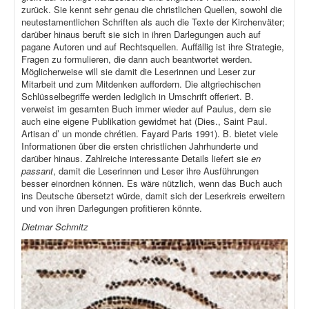
zurück. Sie kennt sehr genau die christlichen Quellen, sowohl die
neutestamentlichen Schriften als auch die Texte der Kirchenväter;
darüber hinaus beruft sie sich in ihren Darlegungen auch auf
pagane Autoren und auf Rechtsquellen. Auffällig ist ihre Strategie,
Fragen zu formulieren, die dann auch beantwortet werden.
Möglicherweise will sie damit die Leserinnen und Leser zur
Mitarbeit und zum Mitdenken auffordern. Die altgriechischen
Schlüsselbegriffe werden lediglich in Umschrift offeriert. B.
verweist im gesamten Buch immer wieder auf Paulus, dem sie
auch eine eigene Publikation gewidmet hat (Dies., Saint Paul.
Artisan d’ un monde chrétien. Fayard Paris 1991). B. bietet viele
Informationen über die ersten christlichen Jahrhunderte und
darüber hinaus. Zahlreiche interessante Details liefert sie
en
passant
, damit die Leserinnen und Leser ihre Ausführungen
besser einordnen können. Es wäre nützlich, wenn das Buch auch
ins Deutsche übersetzt würde, damit sich der Leserkreis erweitern
und von ihren Darlegungen profitieren könnte.
Dietmar Schmitz