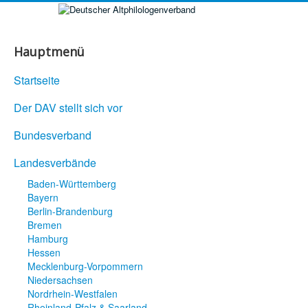
Hauptmenü
Startseite
Der DAV stellt sich vor
Bundesverband
Landesverbände
Baden-Württemberg
Bayern
Berlin-Brandenburg
Bremen
Hamburg
Hessen
Mecklenburg-Vorpommern
Niedersachsen
Nordrhein-Westfalen
Rheinland-Pfalz & Saarland