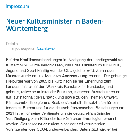
Impressum
Neuer Kultusminister in Baden-
Württemberg
Details
Hauptkategorie:
Newsletter
Bei den Koalitionsverhandlungen im Nachgang der Landtagswahl vom
8. März 2026 wurde beschlossen, dass das Ministerium für Kultus,
Jugend und Sport künftig von der CDU geleitet wird. Zum neuen
Minister wurde am 13. Mai 2026
Andreas Jung
ernannt. Der gebürtige
Freiburger war von 2005 bis kurz nach seiner Ernennung zum
Landesminister für den Wahlkreis Konstanz im Bundestag und
gehörte, teilweise in leitender Funktion, mehreren Ausschüssen an,
u.a. zur nachhaltigen Entwicklung sowie zu den Themen Umwelt,
Klimaschutz, Energie und Reaktorsicherheit. Er setzt sich für ein
föderales Europa und für die deutsch-französischen Beziehungen ein.
2021 ist er für seine Verdienste um die deutsch-französische
Verständigung zum Ritter der französischen Ehrenlegion ernannt
worden. Seit 2022 ist er zudem einer der stellvertretenden
Vorsitzenden des CDU-Bundesverbandes. Unterstützt wird er bei