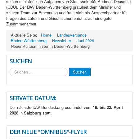
seinen ministeriellen Aufgaben von Staatssekretär Andreas Deuschle
(CDU). Der DAV Baden-Württemberg gratuliert dem Minister und
seinem Team zur Ernennung und freut sich als Ansprechpartner für
Fragen des Latein- und Griechischunterrichts auf eine gute
Zusammenarbeit.
Aktuelle Seite:
Home
Landesverbände
Baden-Württemberg
Newsletter
Juni 2026
Neuer Kultusminister in Baden-Württemberg
SUCHEN
Suchen
Suchen
...
SERVATE DATUM:
Der nächste DAV-Bundeskongress findet vom
18. bis 22. April
2028
in
Salzburg
statt.
DER NEUE "OMNIBUS"-FLYER