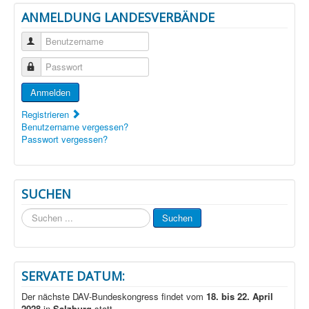
ANMELDUNG LANDESVERBÄNDE
Benutzername
Passwort
Anmelden
Registrieren
Benutzername vergessen?
Passwort vergessen?
SUCHEN
Suchen
Suchen
...
SERVATE DATUM:
Der nächste DAV-Bundeskongress findet vom
18. bis 22. April
2028
in
Salzburg
statt.