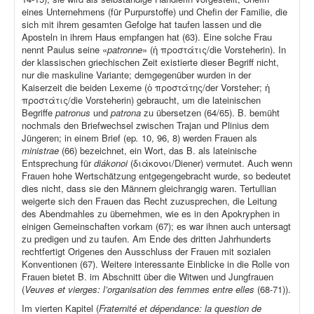
eines Unternehmens (für Purpurstoffe) und Chefin der Familie, die
sich mit ihrem gesamten Gefolge hat taufen lassen und die
Aposteln in ihrem Haus empfangen hat (63). Eine solche Frau
nennt Paulus seine «
patronne
» (ἡ προστάτις/die Vorsteherin). In
der klassischen griechischen Zeit existierte dieser Begriff nicht,
nur die maskuline Variante; demgegenüber wurden in der
Kaiserzeit die beiden Lexeme (ὁ προστάτης/der Vorsteher; ἡ
προστάτις/die Vorsteherin) gebraucht, um die lateinischen
Begriffe
patronus
und
patrona
zu übersetzen (64/65). B. bemüht
nochmals den Briefwechsel zwischen Trajan und Plinius dem
Jüngeren; in einem Brief (ep
.
10, 96, 8) werden Frauen als
ministrae
(66) bezeichnet, ein Wort, das B. als lateinische
Entsprechung für
diákonoi
(διάκονοι/Diener) vermutet. Auch wenn
Frauen hohe Wertschätzung entgegengebracht wurde, so bedeutet
dies nicht, dass sie den Männern gleichrangig waren. Tertullian
weigerte sich den Frauen das Recht zuzusprechen, die Leitung
des Abendmahles zu übernehmen, wie es in den Apokryphen in
einigen Gemeinschaften vorkam (67); es war ihnen auch untersagt
zu predigen und zu taufen. Am Ende des dritten Jahrhunderts
rechtfertigt Origenes den Ausschluss der Frauen mit sozialen
Konventionen (67). Weitere interessante Einblicke in die Rolle von
Frauen bietet B. im Abschnitt über die Witwen und Jungfrauen
(
Veuves et vierges: l’organisation des femmes entre elles
(68-71)).
Im vierten Kapitel (
Fraternité et dépendance: la question de