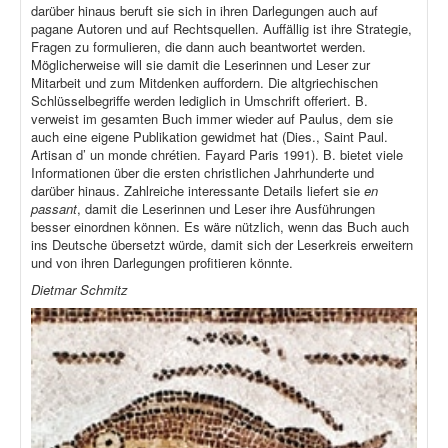
darüber hinaus beruft sie sich in ihren Darlegungen auch auf
pagane Autoren und auf Rechtsquellen. Auffällig ist ihre Strategie,
Fragen zu formulieren, die dann auch beantwortet werden.
Möglicherweise will sie damit die Leserinnen und Leser zur
Mitarbeit und zum Mitdenken auffordern. Die altgriechischen
Schlüsselbegriffe werden lediglich in Umschrift offeriert. B.
verweist im gesamten Buch immer wieder auf Paulus, dem sie
auch eine eigene Publikation gewidmet hat (Dies., Saint Paul.
Artisan d’ un monde chrétien. Fayard Paris 1991). B. bietet viele
Informationen über die ersten christlichen Jahrhunderte und
darüber hinaus. Zahlreiche interessante Details liefert sie
en
passant
, damit die Leserinnen und Leser ihre Ausführungen
besser einordnen können. Es wäre nützlich, wenn das Buch auch
ins Deutsche übersetzt würde, damit sich der Leserkreis erweitern
und von ihren Darlegungen profitieren könnte.
Dietmar Schmitz