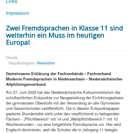
Links
Impressum
Zwei Fremdsprachen in Klasse 11 sind
weiterhin ein Muss im heutigen
Europa!
Details
Hauptkategorie:
Newsletter
Gemeinsame Erklärung der Fachverbände • Fachverband
Moderne Fremdsprachen in Niedersachsen • Niedersächsischer
Altphilologenverband
Am 27. Juni 2025 hat das Niedersächsische Kultusministerium die
schulfachlichen Eckpunkte zur Neugestaltung der Einführungsphase
der gymnasialen Oberstufe mit der Versendung an alle Gymnasien
und Gesamtschulen veröffentlicht. Die in diesem Eckpunktepapier
geplante Stundentafel sieht unter den verpflichtend zu belegenden
Fächern - „Pflichtbereich“ mit 14 und „Wahlpflichtbereich I“ mit 10
Wochenstunden - nur eine fortgeführte Fremdsprache vor. Hier wird
Englisch dominieren, weil die Schulen die in Jahrgang 11 belegte