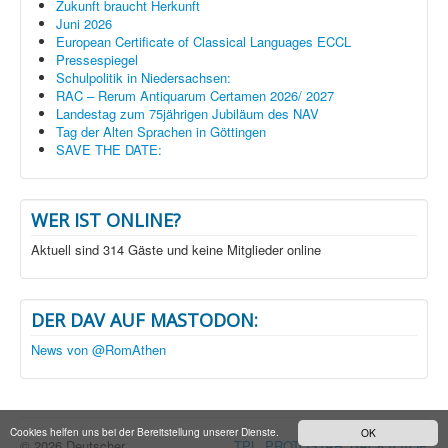
Zukunft braucht Herkunft
Juni 2026
European Certificate of Classical Languages ECCL
Pressespiegel
Schulpolitik in Niedersachsen:
RAC – Rerum Antiquarum Certamen 2026/ 2027
Landestag zum 75jährigen Jubiläum des NAV
Tag der Alten Sprachen in Göttingen
SAVE THE DATE:
WER IST ONLINE?
Aktuell sind 314 Gäste und keine Mitglieder online
DER DAV AUF MASTODON:
News von @RomAthen
Cookies helfen uns bei der Bereitstellung unserer Dienste.
OK
© 2026 Deutscher
TPL_PROTOSTAR_BACKTOTOP