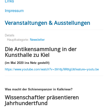
Links
Impressum
Veranstaltungen & Ausstellungen
Details
Hauptkategorie:
Newsletter
Die Antikensammlung in der
Kunsthalle zu Kiel
(im Mai 2020 ins Netz gestellt)
https://www.youtube.com/watch?v=3916jJW6tgU&feature=youtu.be
Was macht der Schienenpanzer in Kalkriese?
Wissenschaftler präsentieren
Jahrhundertfund