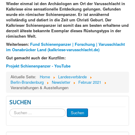
Wieder einmal ist den Archäologen am Ort der Varusschlacht in
Kalkriese eine sensationelle Entdeckung gelungen. Gefunden
wurde ein römischer Schienenpanzer. Er ist annähernd
vollständig und datiert in die Zeit um Christi Geburt. Der
Kalkrieser Schienenpanzer ist somit das am besten erhaltene und
derzeit älteste bekannte Exemplar dieses Rüstungstyps in der
römischen Welt.
Weiterlesen:
Fund Schienenpanzer | Forschung | Varusschlacht
im Osnabrücker Land (kalkriese-varusschlacht.de)
Gut gemacht auch der Kurzfilm:
Projekt Schienenpanzer - YouTube
Aktuelle Seite:
Home
Landesverbände
Berlin-Brandenburg
Newsletter
Februar 2021
Veranstaltungen & Ausstellungen
SUCHEN
Suchen
Suchen
...