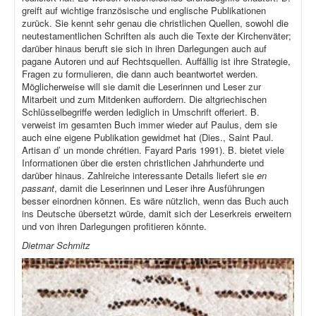
greift auf wichtige französische und englische Publikationen
zurück. Sie kennt sehr genau die christlichen Quellen, sowohl die
neutestamentlichen Schriften als auch die Texte der Kirchenväter;
darüber hinaus beruft sie sich in ihren Darlegungen auch auf
pagane Autoren und auf Rechtsquellen. Auffällig ist ihre Strategie,
Fragen zu formulieren, die dann auch beantwortet werden.
Möglicherweise will sie damit die Leserinnen und Leser zur
Mitarbeit und zum Mitdenken auffordern. Die altgriechischen
Schlüsselbegriffe werden lediglich in Umschrift offeriert. B.
verweist im gesamten Buch immer wieder auf Paulus, dem sie
auch eine eigene Publikation gewidmet hat (Dies., Saint Paul.
Artisan d’ un monde chrétien. Fayard Paris 1991). B. bietet viele
Informationen über die ersten christlichen Jahrhunderte und
darüber hinaus. Zahlreiche interessante Details liefert sie
en
passant
, damit die Leserinnen und Leser ihre Ausführungen
besser einordnen können. Es wäre nützlich, wenn das Buch auch
ins Deutsche übersetzt würde, damit sich der Leserkreis erweitern
und von ihren Darlegungen profitieren könnte.
Dietmar Schmitz