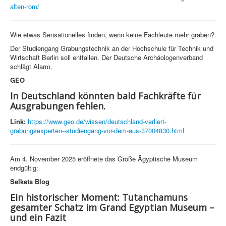
alten-rom/
Wie etwas Sensationelles finden, wenn keine Fachleute mehr graben?
Der Studiengang Grabungstechnik an der Hochschule für Technik und
Wirtschaft Berlin soll entfallen. Der Deutsche Archäologenverband
schlägt Alarm.
GEO
In Deutschland könnten bald Fachkräfte für
Ausgrabungen fehlen.
Link:
https://www.geo.de/wissen/deutschland-verliert-
grabungsexperten--studiengang-vor-dem-aus-37004830.html
Am 4. November 2025 eröffnete das Große Ägyptische Museum
endgültig:
Selkets Blog
Ein historischer Moment: Tutanchamuns
gesamter Schatz im Grand Egyptian Museum –
und ein Fazit