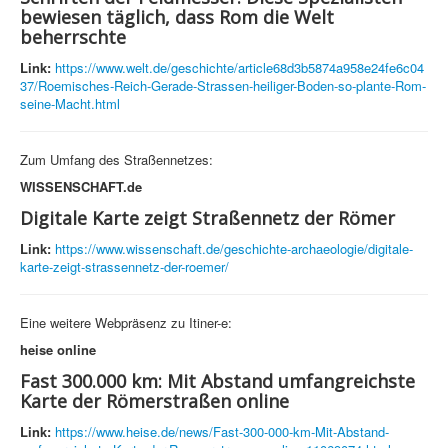
bewiesen täglich, dass Rom die Welt
beherrschte
Link:
https://www.welt.de/geschichte/article68d3b5874a958e24fe6c04
37/Roemisches-Reich-Gerade-Strassen-heiliger-Boden-so-plante-Rom-
seine-Macht.html
Zum Umfang des Straßennetzes:
WISSENSCHAFT.de
Digitale Karte zeigt Straßennetz der Römer
Link:
https://www.wissenschaft.de/geschichte-archaeologie/digitale-
karte-zeigt-strassennetz-der-roemer/
Eine weitere Webpräsenz zu Itiner-e:
heise online
Fast 300.000 km: Mit Abstand umfangreichste
Karte der Römerstraßen online
Link:
https://www.heise.de/news/Fast-300-000-km-Mit-Abstand-