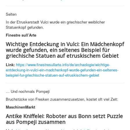
Selten
In der Etruskerstadt Vulci wurde ein griechischer weiblicher
Statuenkopf gefunden.
Finestre sull’Arte
Wichtige Entdeckung in Vulci: Ein Mädchenkopf
wurde gefunden, ein seltenes Beispiel für
griechische Statuen auf etruskischem Gebiet
Link:
https://www.finestresullarte.info/de/archaologie/wichtige-
entdeckung-in-vulci-ein-madchenkopf-wurde-gefunden-ein-seltenes-
beispiel-fur-griechische-statuen-auf-etruskischem-gebiet
… Und nochmals Pompeji
Bruchstücke von Fresken zusammenzusetzen, kostet oft viel Zeit:
MaschinenMarkt
Antike Kniffelei: Roboter aus Bonn setzt Puzzle
aus Pompeji zusammen