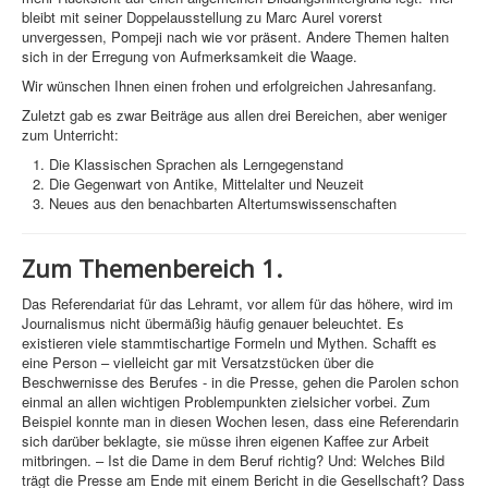
bleibt mit seiner Doppelausstellung zu Marc Aurel vorerst
unvergessen, Pompeji nach wie vor präsent. Andere Themen halten
sich in der Erregung von Aufmerksamkeit die Waage.
Wir wünschen Ihnen einen frohen und erfolgreichen Jahresanfang.
Zuletzt gab es zwar Beiträge aus allen drei Bereichen, aber weniger
zum Unterricht:
Die Klassischen Sprachen als Lerngegenstand
Die Gegenwart von Antike, Mittelalter und Neuzeit
Neues aus den benachbarten Altertumswissenschaften
Zum Themenbereich 1.
Das Referendariat für das Lehramt, vor allem für das höhere, wird im
Journalismus nicht übermäßig häufig genauer beleuchtet. Es
existieren viele stammtischartige Formeln und Mythen. Schafft es
eine Person – vielleicht gar mit Versatzstücken über die
Beschwernisse des Berufes - in die Presse, gehen die Parolen schon
einmal an allen wichtigen Problempunkten zielsicher vorbei. Zum
Beispiel konnte man in diesen Wochen lesen, dass eine Referendarin
sich darüber beklagte, sie müsse ihren eigenen Kaffee zur Arbeit
mitbringen. – Ist die Dame in dem Beruf richtig? Und: Welches Bild
trägt die Presse am Ende mit einem Bericht in die Gesellschaft? Dass