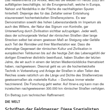
auffälligsten beschäftigte, ist die Errungenschaft, welche in Europa,
Nahost und Nordafrika in der Fläche die nachhaltigsten Spuren
hinterließ: Diejenige des für das Zeitalter seiner Entstehung
staunenswert hochentwickelten Straßensystems. Es war
Demonstration sowohl des hohen Lebensstandards im Imperium als
auch des Willens, der Natur das Signum von Kontrolle, gar
Unterwerfung durch Zivilisation sichtbar aufzuprägen. Jeder weiß,
dass der schnurgerade Verlauf der römischen Straßen über lange
Strecken selbst bei einem gewissen Maß an Steigung oder Gefälle
auch Teil der
Romidee
und ihrer Manifestation war. Dass die
ehemalige Gegenwart der römischen Kultur und Zivilisation in
europäischen Teilräumen bis auf die heutige Zeit das Lebensgefühl der
dortigen Einwohner distinktiv beeinflusst, haben Studien der letzten
Jahre, die wir auch in einem der letzten Medienrückblicke thematisiert
haben, nachgewiesen. Diesmal geht es um die hochentwickelte
Technik in Vorbereitung und Anlage der Straßen in allen Teilen des
Reiches sowie natürlich um die Länge und Dichte des Straßennetzes
gewissermaßen als materielle Kultur. – Durchaus immer wieder
faszinierend. Die Forschung geht weiter. Auf Itiner-e.org kann man die
inzwischen nachgewiesenen 300.000 km römischer Straßen verfolgen.
Ein Beitrag zum technischen Raffinement:
DIE WELT
Schriften der Feldmesser: Diese Spezialisten