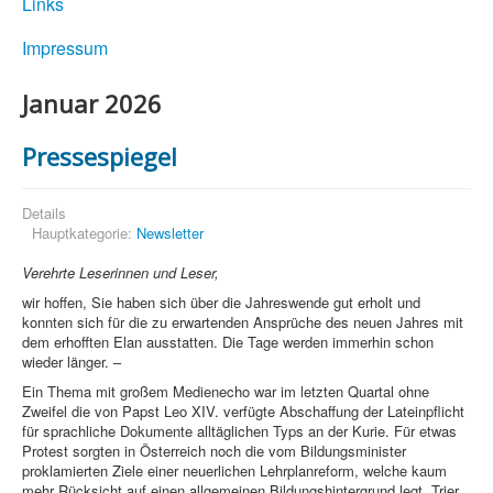
Links
Impressum
Januar 2026
Pressespiegel
Details
Hauptkategorie:
Newsletter
Verehrte Leserinnen und Leser,
wir hoffen, Sie haben sich über die Jahreswende gut erholt und
konnten sich für die zu erwartenden Ansprüche des neuen Jahres mit
dem erhofften Elan ausstatten. Die Tage werden immerhin schon
wieder länger. –
Ein Thema mit großem Medienecho war im letzten Quartal ohne
Zweifel die von Papst Leo XIV. verfügte Abschaffung der Lateinpflicht
für sprachliche Dokumente alltäglichen Typs an der Kurie. Für etwas
Protest sorgten in Österreich noch die vom Bildungsminister
proklamierten Ziele einer neuerlichen Lehrplanreform, welche kaum
mehr Rücksicht auf einen allgemeinen Bildungshintergrund legt. Trier