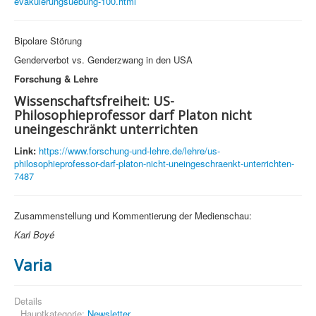
evakuierungsuebung-100.html
Bipolare Störung
Genderverbot vs. Genderzwang in den USA
Forschung & Lehre
Wissenschaftsfreiheit: US-
Philosophieprofessor darf Platon nicht
uneingeschränkt unterrichten
Link:
https://www.forschung-und-lehre.de/lehre/us-
philosophieprofessor-darf-platon-nicht-uneingeschraenkt-unterrichten-
7487
Zusammenstellung und Kommentierung der Medienschau:
Karl Boyé
Varia
Details
Hauptkategorie:
Newsletter