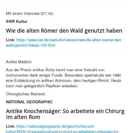
Mit einem Interview (07:14):
SWR Kultur
Wie die alten Römer den Wald genutzt haben
Link:
https://www.swr.de/swrkultur/wissen/wie-die-alten-roemer-den-
wald-genutzt-haben-100.html
Antike Medizin
Aus der Praxis antiker Ärzte kennt man eine Vielzahl von
Instrumenten dank einiger Funde. Besonders spektakulär war 1989
eine Entdeckung im antiken Ariminum, dem heutigen Rimini. Heute
kann man gelegentlich Repliken erwerben.
Chirurgisches Besteck:
NATIONAL GEOGRAPHIC
Antike Knochensäger: So arbeitete ein Chirurg
im alten Rom
Link:
https://nationalgeographic.de/geschichte-und-
kultur/2025/10/sensationsfund-in-rimini-so-arbeiteten-chirurgen-im-