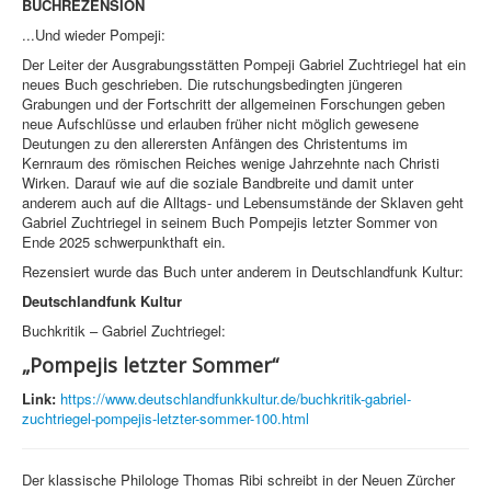
BUCHREZENSION
...Und wieder Pompeji:
Der Leiter der Ausgrabungsstätten Pompeji Gabriel Zuchtriegel hat ein
neues Buch geschrieben. Die rutschungsbedingten jüngeren
Grabungen und der Fortschritt der allgemeinen Forschungen geben
neue Aufschlüsse und erlauben früher nicht möglich gewesene
Deutungen zu den allerersten Anfängen des Christentums im
Kernraum des römischen Reiches wenige Jahrzehnte nach Christi
Wirken. Darauf wie auf die soziale Bandbreite und damit unter
anderem auch auf die Alltags- und Lebensumstände der Sklaven geht
Gabriel Zuchtriegel in seinem Buch Pompejis letzter Sommer von
Ende 2025 schwerpunkthaft ein.
Rezensiert wurde das Buch unter anderem in Deutschlandfunk Kultur:
Deutschlandfunk Kultur
Buchkritik – Gabriel Zuchtriegel:
„Pompejis letzter Sommer“
Link:
https://www.deutschlandfunkkultur.de/buchkritik-gabriel-
zuchtriegel-pompejis-letzter-sommer-100.html
Der klassische Philologe Thomas Ribi schreibt in der Neuen Zürcher