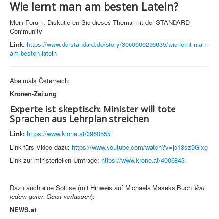
Wie lernt man am besten Latein?
Mein Forum: Diskutieren Sie dieses Thema mit der STANDARD-
Community
Link:
https://www.derstandard.de/story/3000000296635/wie-lernt-man-
am-besten-latein
Abermals Österreich:
Kronen-Zeitung
Experte ist skeptisch: Minister will tote
Sprachen aus Lehrplan streichen
Link:
https://www.krone.at/3960555
Link fürs Video dazu:
https://www.youtube.com/watch?v=jo13sz9Gjxg
Link zur ministeriellen Umfrage:
https://www.krone.at/4006843
Dazu auch eine Sottise (mit Hinweis auf Michaela Maseks Buch
Von
jedem guten Geist verlassen
):
NEWS.at