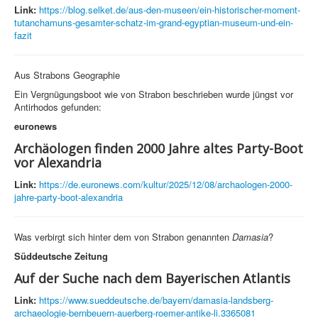
Link:
https://blog.selket.de/aus-den-museen/ein-historischer-moment-
tutanchamuns-gesamter-schatz-im-grand-egyptian-museum-und-ein-
fazit
Aus Strabons Geographie
Ein Vergnügungsboot wie von Strabon beschrieben wurde jüngst vor
Antirhodos gefunden:
euronews
Archäologen finden 2000 Jahre altes Party-Boot
vor Alexandria
Link:
https://de.euronews.com/kultur/2025/12/08/archaologen-2000-
jahre-party-boot-alexandria
Was verbirgt sich hinter dem von Strabon genannten
Damasia
?
Süddeutsche Zeitung
Auf der Suche nach dem Bayerischen Atlantis
Link:
https://www.sueddeutsche.de/bayern/damasia-landsberg-
archaeologie-bernbeuern-auerberg-roemer-antike-li.3365081