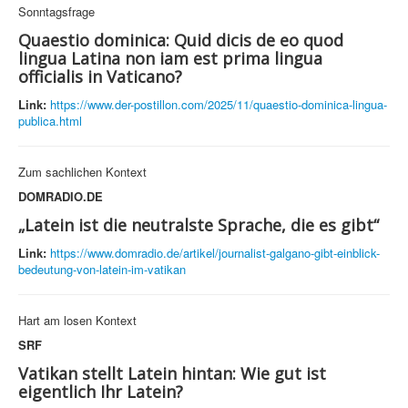
Sonntagsfrage
Quaestio dominica: Quid dicis de eo quod
lingua Latina non iam est prima lingua
officialis in Vaticano?
Link:
https://www.der-postillon.com/2025/11/quaestio-dominica-lingua-
publica.html
Zum sachlichen Kontext
DOMRADIO.DE
„Latein ist die neutralste Sprache, die es gibt“
Link:
https://www.domradio.de/artikel/journalist-galgano-gibt-einblick-
bedeutung-von-latein-im-vatikan
Hart am losen Kontext
SRF
Vatikan stellt Latein hintan: Wie gut ist
eigentlich Ihr Latein?