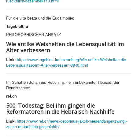
rueckblick-dezember-110.html
Für die vita beata und die Eudaimonie:
Tageblatt.lu
PHILOSOPHISCHER ANSATZ
Wie antike Weisheiten die Lebensqualität im
Alter verbessern
Link:
https://www.tageblatt.lu/Luxemburg/Wie-antike-Weisheiten-die-
Lebensqualitaet-im-Alter-verbessern-3940.html
Im Schatten Johannes Reuchlins - ein unbekannter Hebraist der
Renaissance:
ref.ch
500. Todestag: Bei ihm gingen die
Reformatoren in die Hebräisch-Nachhilfe
Link:
https://www.ref.ch/news/ceporinus-jakob-wiesendanger-zwingli-
zurich-reformation-geschichte/