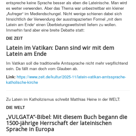
entspreche keine Sprache besser als eben die Lateinische. Man wird
es weiter verwenden. Aber das Thema war unbestreitbar ein kleiner
„Aufreger“ im Mediendschungel. Nicht wenige schienen dabei sich
hinsichtlich der Verwendung der ausstrapazierten Formel „mit dem
Latein am Ende“ einen Überbietungswettstreit liefern zu wollen.
Immerhin fand aber eine breite Debatte statt:
DIE ZEIT
Latein im Vatikan: Dann sind wir mit dem
Latein am Ende
Im Vatikan soll die traditionelle Amtssprache nicht mehr verpflichtend
sein. Da fällt man doch vom Glauben ab.
Link:
https://www.zeit.de/kultur/2025-11/latein-vatikan-amtssprache-
katholische-kirche
Zu Latein im Katholizismus schreibt Matthias Heine in der WELT:
DIE WELT
„VULGATA“-Bibel: Mit diesem Buch begann die
1500-jährige Herrschaft der lateinischen
Sprache in Europa