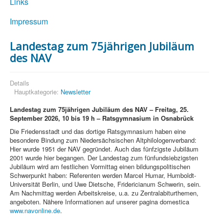
Links
Impressum
Landestag zum 75jährigen Jubiläum
des NAV
Details
Hauptkategorie:
Newsletter
Landestag zum 75jährigen Jubiläum des NAV – Freitag, 25.
September 2026, 10 bis 19 h – Ratsgymnasium in Osnabrück
Die Friedensstadt und das dortige Ratsgymnasium haben eine
besondere Bindung zum Niedersächsischen Altphilologenverband:
Hier wurde 1951 der NAV gegründet. Auch das fünfzigste Jubiläum
2001 wurde hier begangen. Der Landestag zum fünfundsiebzigsten
Jubiläum wird am festlichen Vormittag einen bildungspolitischen
Schwerpunkt haben: Referenten werden Marcel Humar, Humboldt-
Universität Berlin, und Uwe Dietsche, Fridericianum Schwerin, sein.
Am Nachmittag werden Arbeitskreise, u.a. zu Zentralabiturthemen,
angeboten. Nähere Informationen auf unserer pagina domestica
www.navonline.de
.