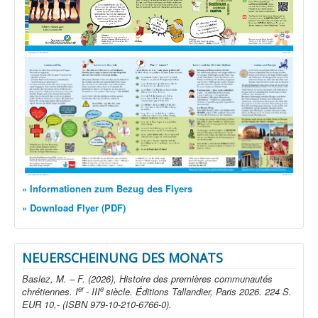
» Informationen zum Bezug des Flyers
» Download Flyer (PDF)
NEUERSCHEINUNG DES MONATS
Baslez, M. – F. (2026), Histoire des premières communautés
er
e
chrétiennes. I
- III
siècle. Éditions Tallandier, Paris 2026. 224 S.
EUR 10,- (ISBN 979-10-210-6766-0).