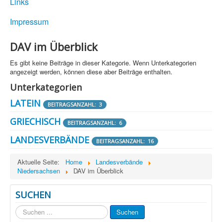
Links
Impressum
DAV im Überblick
Es gibt keine Beiträge in dieser Kategorie. Wenn Unterkategorien
angezeigt werden, können diese aber Beiträge enthalten.
Unterkategorien
LATEIN
BEITRAGSANZAHL: 3
GRIECHISCH
BEITRAGSANZAHL: 6
LANDESVERBÄNDE
BEITRAGSANZAHL: 16
Aktuelle Seite:
Home
Landesverbände
Niedersachsen
DAV im Überblick
SUCHEN
Suchen
Suchen
...