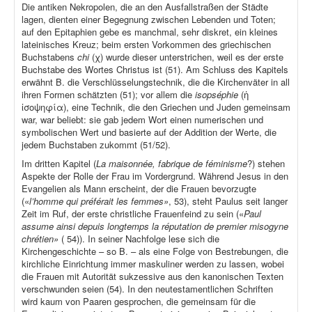
Die antiken Nekropolen, die an den Ausfallstraßen der Städte
lagen, dienten einer Begegnung zwischen Lebenden und Toten;
auf den Epitaphien gebe es manchmal, sehr diskret, ein kleines
lateinisches Kreuz; beim ersten Vorkommen des griechischen
Buchstabens
chi
(χ) wurde dieser unterstrichen, weil es der erste
Buchstabe des Wortes Christus ist (51). Am Schluss des Kapitels
erwähnt B. die Verschlüsselungstechnik, die die Kirchenväter in all
ihren Formen schätzten (51); vor allem die
isopséphie
(ἡ
ἰσοψηφία), eine Technik, die den Griechen und Juden gemeinsam
war, war beliebt: sie gab jedem Wort einen numerischen und
symbolischen Wert und basierte auf der Addition der Werte, die
jedem Buchstaben zukommt (51/52).
Im dritten Kapitel (
La maisonnée, fabrique de féminisme
?) stehen
Aspekte der Rolle der Frau im Vordergrund. Während Jesus in den
Evangelien als Mann erscheint, der die Frauen bevorzugte
(«
l’homme qui préférait les femmes»
, 53), steht Paulus seit langer
Zeit im Ruf, der erste christliche Frauenfeind zu sein («
Paul
assume ainsi depuis longtemps la réputation de premier misogyne
chrétien»
( 54)). In seiner Nachfolge lese sich die
Kirchengeschichte – so B. – als eine Folge von Bestrebungen, die
kirchliche Einrichtung immer maskuliner werden zu lassen, wobei
die Frauen mit Autorität sukzessive aus den kanonischen Texten
verschwunden seien (54). In den neutestamentlichen Schriften
wird kaum von Paaren gesprochen, die gemeinsam für die