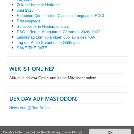
Zukunft braucht Herkunft
Juni 2026
European Certificate of Classical Languages ECCL
Pressespiegel
Schulpolitik in Niedersachsen:
RAC – Rerum Antiquarum Certamen 2026/ 2027
Landestag zum 75jährigen Jubiläum des NAV
Tag der Alten Sprachen in Göttingen
SAVE THE DATE:
WER IST ONLINE?
Aktuell sind 294 Gäste und keine Mitglieder online
DER DAV AUF MASTODON:
News von @RomAthen
Cookies helfen uns bei der Bereitstellung unserer Dienste.
OK