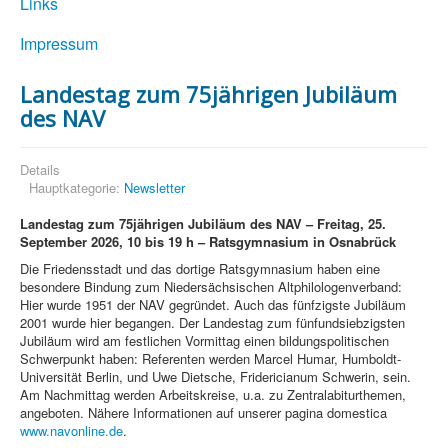
Links
Impressum
Landestag zum 75jährigen Jubiläum
des NAV
Details
Hauptkategorie:
Newsletter
Landestag zum 75jährigen Jubiläum des NAV – Freitag, 25.
September 2026, 10 bis 19 h – Ratsgymnasium in Osnabrück
Die Friedensstadt und das dortige Ratsgymnasium haben eine
besondere Bindung zum Niedersächsischen Altphilologenverband:
Hier wurde 1951 der NAV gegründet. Auch das fünfzigste Jubiläum
2001 wurde hier begangen. Der Landestag zum fünfundsiebzigsten
Jubiläum wird am festlichen Vormittag einen bildungspolitischen
Schwerpunkt haben: Referenten werden Marcel Humar, Humboldt-
Universität Berlin, und Uwe Dietsche, Fridericianum Schwerin, sein.
Am Nachmittag werden Arbeitskreise, u.a. zu Zentralabiturthemen,
angeboten. Nähere Informationen auf unserer pagina domestica
www.navonline.de
.