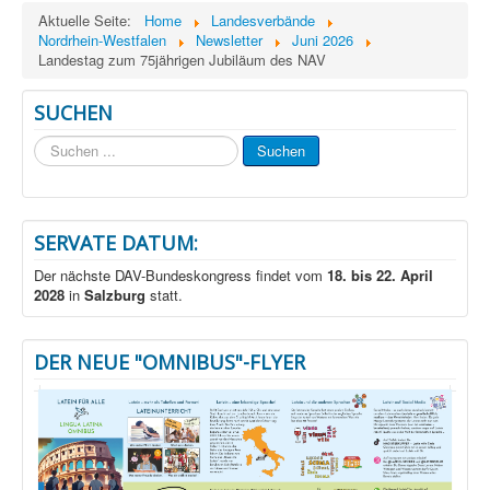
Aktuelle Seite:
Home
Landesverbände
Nordrhein-Westfalen
Newsletter
Juni 2026
Landestag zum 75jährigen Jubiläum des NAV
SUCHEN
Suchen
Suchen
...
SERVATE DATUM:
Der nächste DAV-Bundeskongress findet vom
18. bis 22. April
2028
in
Salzburg
statt.
DER NEUE "OMNIBUS"-FLYER