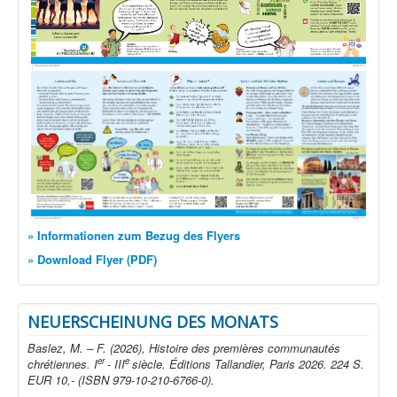
» Informationen zum Bezug des Flyers
» Download Flyer (PDF)
NEUERSCHEINUNG DES MONATS
Baslez, M. – F. (2026), Histoire des premières communautés
er
e
chrétiennes. I
- III
siècle. Éditions Tallandier, Paris 2026. 224 S.
EUR 10,- (ISBN 979-10-210-6766-0).