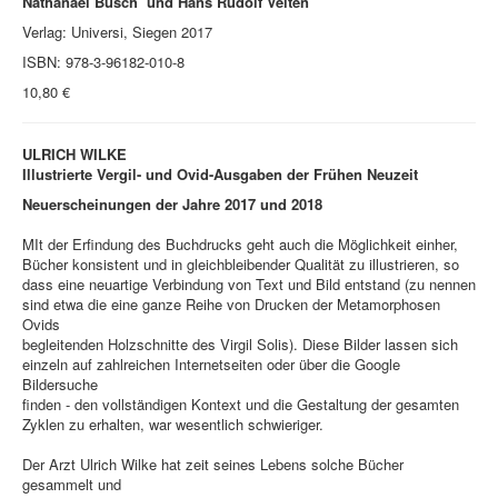
Nathanael Busch und Hans Rudolf Velten
Verlag: Universi, Siegen 2017
ISBN: 978-3-96182-010-8
10,80 €
ULRICH WILKE
Illustrierte Vergil- und Ovid-Ausgaben der Frühen Neuzeit
Neuerscheinungen der Jahre 2017 und 2018
MIt der Erfindung des Buchdrucks geht auch die Möglichkeit einher,
Bücher konsistent und in gleichbleibender Qualität zu illustrieren, so
dass eine neuartige Verbindung von Text und Bild entstand (zu nennen
sind etwa die eine ganze Reihe von Drucken der Metamorphosen
Ovids
begleitenden Holzschnitte des Virgil Solis). Diese Bilder lassen sich
einzeln auf zahlreichen Internetseiten oder über die Google
Bildersuche
finden - den vollständigen Kontext und die Gestaltung der gesamten
Zyklen zu erhalten, war wesentlich schwieriger.
Der Arzt Ulrich Wilke hat zeit seines Lebens solche Bücher
gesammelt und