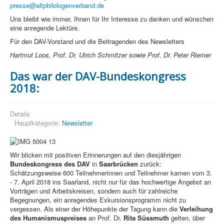
presse@altphilologenverband.de
Uns bleibt wie immer, Ihnen für Ihr Interesse zu danken und wünschen
eine anregende Lektüre.
Für den DAV-Vorstand und die Beitragenden des Newsletters
Hartmut Loos, Prof. Dr. Ulrich Schmitzer sowie Prof. Dr. Peter Riemer
Das war der DAV-Bundeskongress
2018:
Details
Hauptkategorie:
Newsletter
Wir blicken mit positiven Erinnerungen auf den diesjährigen
Bundeskongress des DAV
in
Saarbrücken
zurück:
Schätzungsweise 600 Teilnehmerinnen und Teilnehmer kamen vom 3.
- 7. April 2018 ins Saarland, nicht nur für das hochwertige Angebot an
Vorträgen und Arbeitskreisen, sondern auch für zahlreiche
Begegnungen, ein anregendes Exkursionsprogramm nicht zu
vergessen. Als einer der Höhepunkte der Tagung kann die
Verleihung
des Humanismuspreises
an Prof. Dr.
Rita Süssmuth
gelten, über