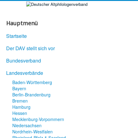
Hauptmenü
Startseite
Der DAV stellt sich vor
Bundesverband
Landesverbände
Baden-Württemberg
Bayern
Berlin-Brandenburg
Bremen
Hamburg
Hessen
Mecklenburg-Vorpommern
Niedersachsen
Nordrhein-Westfalen
Rheinland-Pfalz & Saarland