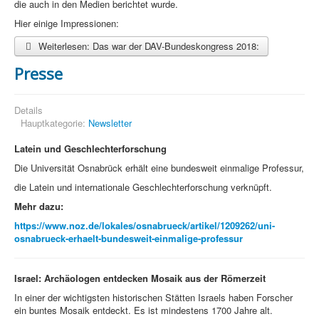
die auch in den Medien berichtet wurde.
Hier einige Impressionen:
Weiterlesen: Das war der DAV-Bundeskongress 2018:
Presse
Details
Hauptkategorie:
Newsletter
Latein und Geschlechterforschung
Die Universität Osnabrück erhält eine bundesweit einmalige Professur,
die Latein und internationale Geschlechterforschung verknüpft.
Mehr dazu:
https://www.noz.de/lokales/osnabrueck/artikel/1209262/uni-
osnabrueck-erhaelt-bundesweit-einmalige-professur
Israel:
Archäologen entdecken Mosaik aus der Römerzeit
In einer der wichtigsten historischen Stätten Israels haben Forscher
ein buntes Mosaik entdeckt. Es ist mindestens 1700 Jahre alt.