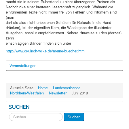
macht sie in seinem Ruhestand zu nicht überzogenen Preisen als
Nachdrucke einer breiteren Leserschaft zugänglich. Während die
einführenden Texte nicht immer frei von Fehlern und Irrtümern sind
(man
darf sie also nicht unbesehen Schülern für Referate in die Hand
drücken), ist der eigentlich Kern, die Wiedergabe der illustrierten
Ausgaben, absolut empfehlenswert. Nähere Hinweise zu den (derzeit)
zehn
einschlägigen Bänden finden sich unter
http://www.dr-ulrich-wilke.de/meine-buecher.html
Veranstaltungen
Aktuelle Seite:
Home
Landesverbände
Nordrhein-Westfalen
Newsletter
Juni 2018
SUCHEN
Suchen
Suchen
...