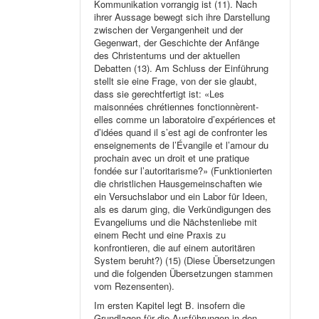
Kommunikation vorrangig ist (11). Nach
ihrer Aussage bewegt sich ihre Darstellung
zwischen der Vergangenheit und der
Gegenwart, der Geschichte der Anfänge
des Christentums und der aktuellen
Debatten (13). Am Schluss der Einführung
stellt sie eine Frage, von der sie glaubt,
dass sie gerechtfertigt ist: «Les
maisonnées chrétiennes fonctionnèrent-
elles comme un laboratoire d’expériences et
d’idées quand il s’est agi de confronter les
enseignements de l’Évangile et l’amour du
prochain avec un droit et une pratique
fondée sur l’autoritarisme?» (Funktionierten
die christlichen Hausgemeinschaften wie
ein Versuchslabor und ein Labor für Ideen,
als es darum ging, die Verkündigungen des
Evangeliums und die Nächstenliebe mit
einem Recht und eine Praxis zu
konfrontieren, die auf einem autoritären
System beruht?) (15) (Diese Übersetzungen
und die folgenden Übersetzungen stammen
vom Rezensenten).
Im ersten Kapitel legt B. insofern die
Grundlagen für die Ausführungen in den