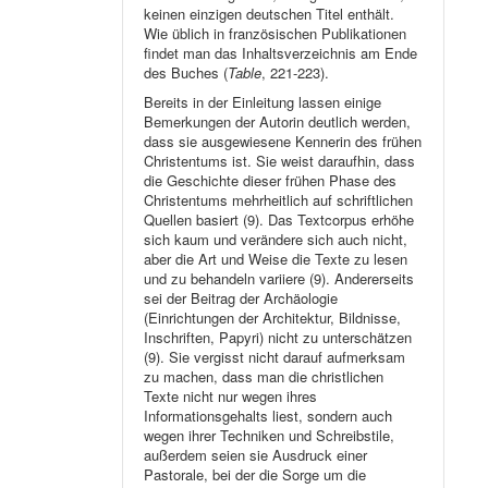
keinen einzigen deutschen Titel enthält.
Wie üblich in französischen Publikationen
findet man das Inhaltsverzeichnis am Ende
des Buches (
Table
, 221-223).
Bereits in der Einleitung lassen einige
Bemerkungen der Autorin deutlich werden,
dass sie ausgewiesene Kennerin des frühen
Christentums ist. Sie weist daraufhin, dass
die Geschichte dieser frühen Phase des
Christentums mehrheitlich auf schriftlichen
Quellen basiert (9). Das Textcorpus erhöhe
sich kaum und verändere sich auch nicht,
aber die Art und Weise die Texte zu lesen
und zu behandeln variiere (9). Andererseits
sei der Beitrag der Archäologie
(Einrichtungen der Architektur, Bildnisse,
Inschriften, Papyri) nicht zu unterschätzen
(9). Sie vergisst nicht darauf aufmerksam
zu machen, dass man die christlichen
Texte nicht nur wegen ihres
Informationsgehalts liest, sondern auch
wegen ihrer Techniken und Schreibstile,
außerdem seien sie Ausdruck einer
Pastorale, bei der die Sorge um die