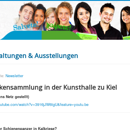
altungen & Ausstellungen
ie:
Newsletter
ikensammlung in der Kunsthalle zu Kiel
ns Netz gestellt)
outube.com/watch?v=3916jJW6tgU&feature=youtu.be
r Schienenpanzer in Kalkriese?