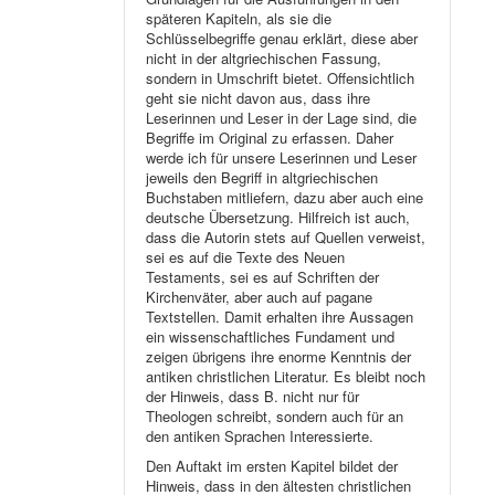
späteren Kapiteln, als sie die
Schlüsselbegriffe genau erklärt, diese aber
nicht in der altgriechischen Fassung,
sondern in Umschrift bietet. Offensichtlich
geht sie nicht davon aus, dass ihre
Leserinnen und Leser in der Lage sind, die
Begriffe im Original zu erfassen. Daher
werde ich für unsere Leserinnen und Leser
jeweils den Begriff in altgriechischen
Buchstaben mitliefern, dazu aber auch eine
deutsche Übersetzung. Hilfreich ist auch,
dass die Autorin stets auf Quellen verweist,
sei es auf die Texte des Neuen
Testaments, sei es auf Schriften der
Kirchenväter, aber auch auf pagane
Textstellen. Damit erhalten ihre Aussagen
ein wissenschaftliches Fundament und
zeigen übrigens ihre enorme Kenntnis der
antiken christlichen Literatur. Es bleibt noch
der Hinweis, dass B. nicht nur für
Theologen schreibt, sondern auch für an
den antiken Sprachen Interessierte.
Den Auftakt im ersten Kapitel bildet der
Hinweis, dass in den ältesten christlichen