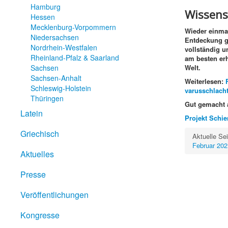
Hamburg
Wissens
Hessen
Mecklenburg-Vorpommern
Wieder einmal
Niedersachsen
Entdeckung g
Nordrhein-Westfalen
vollständig u
Rheinland-Pfalz & Saarland
am besten erh
Sachsen
Welt.
Sachsen-Anhalt
Weiterlesen:
Schleswig-Holstein
varusschlacht
Thüringen
Gut gemacht 
Latein
Projekt Schi
Griechisch
Aktuelle Se
Februar 202
Aktuelles
Presse
Veröffentlichungen
Kongresse