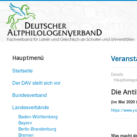
Veranst
Hauptmenü
Startseite
Details
Hauptkategor
Der DAV stellt sich vor
Die Ant
Bundesverband
(im Mai 2020 i
Landesverbände
https://www.y
Baden-Württemberg
Bayern
Berlin-Brandenburg
Bremen
Was macht de