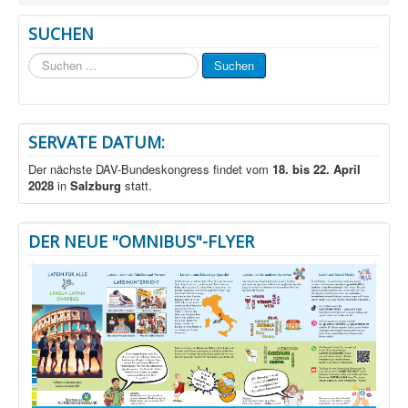
SUCHEN
Suchen
Suchen
...
SERVATE DATUM:
Der nächste DAV-Bundeskongress findet vom
18. bis 22. April
2028
in
Salzburg
statt.
DER NEUE "OMNIBUS"-FLYER