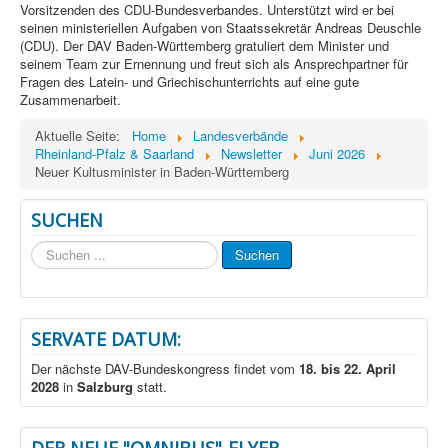
Vorsitzenden des CDU-Bundesverbandes. Unterstützt wird er bei
seinen ministeriellen Aufgaben von Staatssekretär Andreas Deuschle
(CDU). Der DAV Baden-Württemberg gratuliert dem Minister und
seinem Team zur Ernennung und freut sich als Ansprechpartner für
Fragen des Latein- und Griechischunterrichts auf eine gute
Zusammenarbeit.
Aktuelle Seite:
Home
Landesverbände
Rheinland-Pfalz & Saarland
Newsletter
Juni 2026
Neuer Kultusminister in Baden-Württemberg
SUCHEN
Suchen
Suchen
...
SERVATE DATUM:
Der nächste DAV-Bundeskongress findet vom
18. bis 22. April
2028
in
Salzburg
statt.