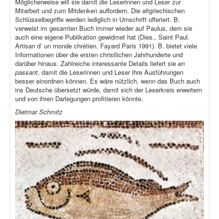
Möglicherweise will sie damit die Leserinnen und Leser zur
Mitarbeit und zum Mitdenken auffordern. Die altgriechischen
Schlüsselbegriffe werden lediglich in Umschrift offeriert. B.
verweist im gesamten Buch immer wieder auf Paulus, dem sie
auch eine eigene Publikation gewidmet hat (Dies., Saint Paul.
Artisan d’ un monde chrétien. Fayard Paris 1991). B. bietet viele
Informationen über die ersten christlichen Jahrhunderte und
darüber hinaus. Zahlreiche interessante Details liefert sie
en
passant
, damit die Leserinnen und Leser ihre Ausführungen
besser einordnen können. Es wäre nützlich, wenn das Buch auch
ins Deutsche übersetzt würde, damit sich der Leserkreis erweitern
und von ihren Darlegungen profitieren könnte.
Dietmar Schmitz