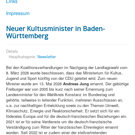
Links
Impressum
Neuer Kultusminister in Baden-
Württemberg
Details
Hauptkategorie:
Newsletter
Bei den Koalitionsverhandlungen im Nachgang der Landtagswahl vom
8. März 2026 wurde beschlossen, dass das Ministerium für Kultus,
Jugend und Sport künftig von der CDU geleitet wird. Zum neuen
Minister wurde am 13. Mai 2026
Andreas Jung
ernannt. Der gebürtige
Freiburger war von 2005 bis kurz nach seiner Ernennung zum
Landesminister für den Wahlkreis Konstanz im Bundestag und
gehörte, teilweise in leitender Funktion, mehreren Ausschüssen an,
u.a. zur nachhaltigen Entwicklung sowie zu den Themen Umwelt,
Klimaschutz, Energie und Reaktorsicherheit. Er setzt sich für ein
föderales Europa und für die deutsch-französischen Beziehungen ein.
2021 ist er für seine Verdienste um die deutsch-französische
Verständigung zum Ritter der französischen Ehrenlegion ernannt
worden. Seit 2022 ist er zudem einer der stellvertretenden