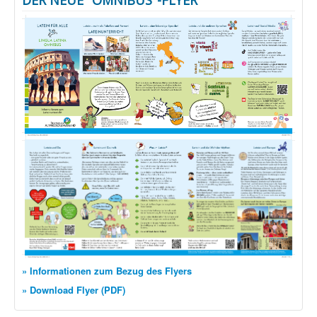
DER NEUE "OMNIBUS"-FLYER
» Informationen zum Bezug des Flyers
» Download Flyer (PDF)