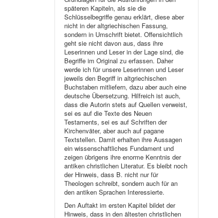
späteren Kapiteln, als sie die
Schlüsselbegriffe genau erklärt, diese aber
nicht in der altgriechischen Fassung,
sondern in Umschrift bietet. Offensichtlich
geht sie nicht davon aus, dass ihre
Leserinnen und Leser in der Lage sind, die
Begriffe im Original zu erfassen. Daher
werde ich für unsere Leserinnen und Leser
jeweils den Begriff in altgriechischen
Buchstaben mitliefern, dazu aber auch eine
deutsche Übersetzung. Hilfreich ist auch,
dass die Autorin stets auf Quellen verweist,
sei es auf die Texte des Neuen
Testaments, sei es auf Schriften der
Kirchenväter, aber auch auf pagane
Textstellen. Damit erhalten ihre Aussagen
ein wissenschaftliches Fundament und
zeigen übrigens ihre enorme Kenntnis der
antiken christlichen Literatur. Es bleibt noch
der Hinweis, dass B. nicht nur für
Theologen schreibt, sondern auch für an
den antiken Sprachen Interessierte.
Den Auftakt im ersten Kapitel bildet der
Hinweis, dass in den ältesten christlichen