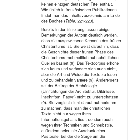
keinen einzigen deutschen Titel enthält.
Wie üblich in französischen Publikationen
findet man das Inhaltsverzeichnis am Ende
des Buches (
Table
, 221-223).
Bereits in der Einleitung lassen einige
Bemerkungen der Autorin deutlich werden,
dass sie ausgewiesene Kennerin des frühen
Christentums ist. Sie weist daraufhin, dass
die Geschichte dieser frühen Phase des
Christentums mehrheitlich auf schriftlichen
Quellen basiert (9). Das Textcorpus erhöhe
sich kaum und verändere sich auch nicht,
aber die Art und Weise die Texte zu lesen
und zu behandeln variiere (9). Andererseits
sei der Beitrag der Archäologie
(Einrichtungen der Architektur, Bildnisse,
Inschriften, Papyri) nicht zu unterschätzen
(9). Sie vergisst nicht darauf aufmerksam
zu machen, dass man die christlichen
Texte nicht nur wegen ihres
Informationsgehalts liest, sondern auch
wegen ihrer Techniken und Schreibstile,
außerdem seien sie Ausdruck einer
Pastorale, bei der die Sorge um die