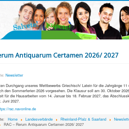
erum Antiquarum Certamen 2026/ 2027
ie:
Newsletter
en Durchgang unseres Wettbewerbs Griechisch/ Latein für die Jahrgänge 11 u
h den Sommerferien 2026 vorgesehen. Die Klausur soll am 30. Oktober 2026 
it für die Hausarbeiten vom 14. Januar bis 18. Februar 2027, das Abschluss
. Juni 2027.
ttps://rac.navonline.de
ite:
Home
Landesverbände
Rheinland-Pfalz & Saarland
Newslett
RAC – Rerum Antiquarum Certamen 2026/ 2027