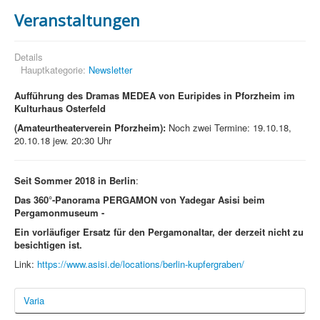
Veranstaltungen
Details
Hauptkategorie:
Newsletter
Aufführung des Dramas MEDEA von Euripides in Pforzheim im
Kulturhaus Osterfeld
(Amateurtheaterverein Pforzheim):
Noch zwei Termine: 19.10.18,
20.10.18 jew. 20:30 Uhr
Seit Sommer 2018 in Berlin
:
Das 360°-Panorama
PERGAMON
von Yadegar Asisi beim
Pergamonmuseum -
Ein vorläufiger Ersatz für den Pergamonaltar, der derzeit nicht zu
besichtigen ist.
Link:
https://www.asisi.de/locations/berlin-kupfergraben/
Varia