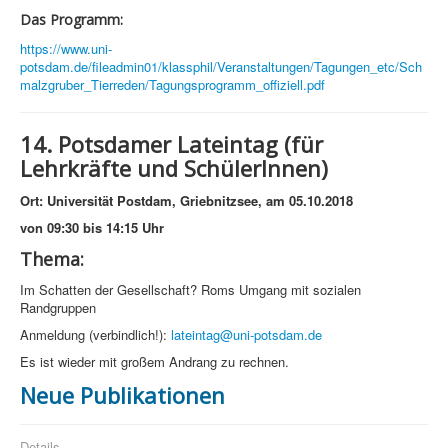
Das Programm:
https://www.uni-
potsdam.de/fileadmin01/klassphil/Veranstaltungen/Tagungen_etc/Sch
malzgruber_Tierreden/Tagungsprogramm_offiziell.pdf
14. Potsdamer Lateintag (für
Lehrkräfte und SchülerInnen)
Ort: Universität Postdam, Griebnitzsee, am 05.10.2018
von 09:30 bis 14:15 Uhr
Thema:
Im Schatten der Gesellschaft? Roms Umgang mit sozialen
Randgruppen
Anmeldung (verbindlich!):
lateintag@uni-potsdam.de
Es ist wieder mit großem Andrang zu rechnen.
Neue Publikationen
Details