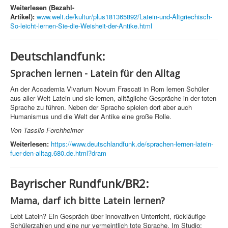
Weiterlesen (Bezahl-
Artikel):
www.welt.de/kultur/plus181365892/Latein-und-Altgriechisch-
So-leicht-lernen-Sie-die-Weisheit-der-Antike.html
Deutschlandfunk:
Sprachen lernen - Latein für den Alltag
An der Accademia Vivarium Novum Frascati in Rom lernen Schüler
aus aller Welt Latein und sie lernen, alltägliche Gespräche in der toten
Sprache zu führen. Neben der Sprache spielen dort aber auch
Humanismus und die Welt der Antike eine große Rolle.
Von Tassilo Forchheimer
Weiterlesen:
https://www.deutschlandfunk.de/sprachen-lernen-latein-
fuer-den-alltag.680.de.html?dram
Bayrischer Rundfunk/BR2:
Mama, darf ich bitte Latein lernen?
Lebt Latein? Ein Gespräch über innovativen Unterricht, rückläufige
Schülerzahlen und eine nur vermeintlich tote Sprache. Im Studio: