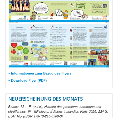
» Informationen zum Bezug des Flyers
» Download Flyer (PDF)
NEUERSCHEINUNG DES MONATS
Baslez, M. – F. (2026), Histoire des premières communautés
er
e
chrétiennes. I
- III
siècle. Éditions Tallandier, Paris 2026. 224 S.
EUR 10,- (ISBN 979-10-210-6766-0).