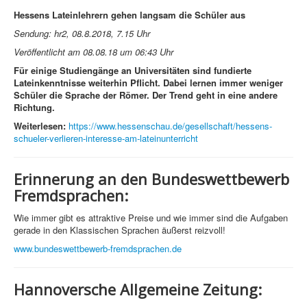
Hessens Lateinlehrern gehen langsam die Schüler aus
Sendung: hr2, 08.8.2018, 7.15 Uhr
Veröffentlicht am 08.08.18 um 06:43 Uhr
Für einige Studiengänge an Universitäten sind fundierte
Lateinkenntnisse weiterhin Pflicht. Dabei lernen immer weniger
Schüler die Sprache der Römer. Der Trend geht in eine andere
Richtung.
Weiterlesen:
https://www.hessenschau.de/gesellschaft/hessens-
schueler-verlieren-interesse-am-lateinunterricht
Erinnerung an den Bundeswettbewerb
Fremdsprachen:
Wie immer gibt es attraktive Preise und wie immer sind die Aufgaben
gerade in den Klassischen Sprachen äußerst reizvoll!
www.bundeswettbewerb-fremdsprachen.de
Hannoversche Allgemeine Zeitung: