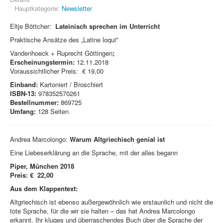
Hauptkategorie:
Newsletter
Eltje Böttcher:
Lateinisch sprechen im Unterricht
Praktische Ansätze des „Latine loqui"
Vandenhoeck + Ruprecht Göttingen
;
Erscheinungstermin:
12.11.2018
Voraussichtlicher Preis: € 19,00
Einband:
Kartoniert / Broschiert
ISBN-13:
978352570261
Bestellnummer:
869725
Umfang:
128 Seiten
Andrea Marcolongo:
Warum Altgriechisch genial ist
Eine Liebeserklärung an die Sprache, mit der alles begann
Piper, München 2018
Preis: € 22,00
Aus dem Klappentext:
Altgriechisch ist ebenso außergewöhnlich wie erstaunlich und nicht die
tote Sprache, für die wir sie halten – das hat Andrea Marcolongo
erkannt. Ihr kluges und überraschendes Buch über die Sprache der