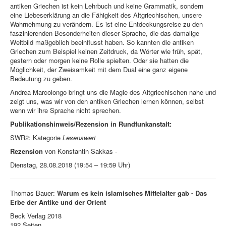
antiken Griechen ist kein Lehrbuch und keine Grammatik, sondern
eine Liebeserklärung an die Fähigkeit des Altgriechischen, unsere
Wahrnehmung zu verändern. Es ist eine Entdeckungsreise zu den
faszinierenden Besonderheiten dieser Sprache, die das damalige
Weltbild maßgeblich beeinflusst haben. So kannten die antiken
Griechen zum Beispiel keinen Zeitdruck, da Wörter wie früh, spät,
gestern oder morgen keine Rolle spielten. Oder sie hatten die
Möglichkeit, der Zweisamkeit mit dem Dual eine ganz eigene
Bedeutung zu geben.
Andrea Marcolongo bringt uns die Magie des Altgriechischen nahe und
zeigt uns, was wir von den antiken Griechen lernen können, selbst
wenn wir ihre Sprache nicht sprechen.
Publikationshinweis/Rezension in Rundfunkanstalt:
SWR2: Kategorie
Lesenswert
Rezension
von Konstantin Sakkas -
Dienstag, 28.08.2018 (19:54 – 19:59 Uhr)
Thomas Bauer:
Warum es kein islamisches Mittelalter gab - Das
Erbe der Antike und der Orient
Beck Verlag 2018
192 Seiten