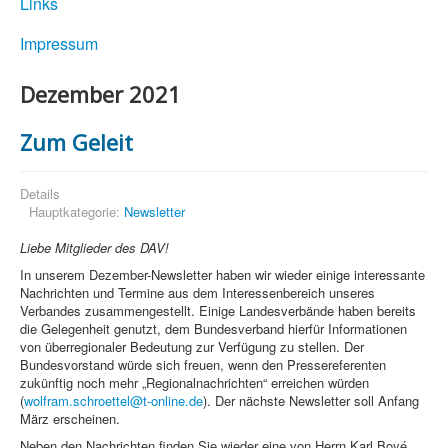
Links
Impressum
Dezember 2021
Zum Geleit
Details
Hauptkategorie:
Newsletter
Liebe Mitglieder des DAV!
In unserem Dezember-Newsletter haben wir wieder einige interessante
Nachrichten und Termine aus dem Interessenbereich unseres
Verbandes zusammengestellt. Einige Landesverbände haben bereits
die Gelegenheit genutzt, dem Bundesverband hierfür Informationen
von überregionaler Bedeutung zur Verfügung zu stellen. Der
Bundesvorstand würde sich freuen, wenn den Pressereferenten
zukünftig noch mehr „Regionalnachrichten“ erreichen würden
(
wolfram.schroettel@t-online.de
). Der nächste Newsletter soll Anfang
März erscheinen.
Neben den Nachrichten finden Sie wieder eine von Herrn Karl Boyé