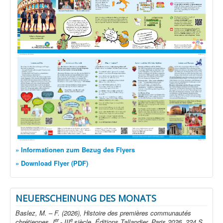
» Informationen zum Bezug des Flyers
» Download Flyer (PDF)
NEUERSCHEINUNG DES MONATS
Baslez, M. – F. (2026), Histoire des premières communautés
er
e
chrétiennes. I
- III
siècle. Éditions Tallandier, Paris 2026. 224 S.