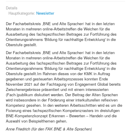
Details
Hauptkategorie:
Newsletter
Der Facharbeitskreis ‚BNE und Alte Sprachen‘ hat in den letzten
Monaten in mehreren online-Arbeitstreffen die Weichen für die
Ausarbeitung des fachspezifischen Beitrages zur Fortführung des
Orientierungsrahmens 'Bildung für nachhaltige Entwicklung' in die
Oberstufe gestellt.
Der Facharbeitskreis ‚BNE und Alte Sprachen‘ hat in den letzten
Monaten in mehreren online-Arbeitstreffen die Weichen für die
Ausarbeitung des fachspezifischen Beitrages zur Fortführung des
Orientierungsrahmens 'Bildung für nachhaltige Entwicklung' in die
Oberstufe gestellt.Im Rahmen dieses von der KMK in Auftrag
gegebenen und gesteuerten Arbeitsprozesses konnten Ende
November 2021 auf der Fachtagung von Engagement Global bereits
Zwischenergebnisse präsentiert und mit einem interessierten
(Fach-)publikum diskutiert werden. Der Beitrag der Alten Sprachen
wird insbesondere in der Förderung einer interkulturellen reflexiven
Kompetenz gesehen. In den weiteren Arbeitsschritten wird es um die
Fixierung eines fachspezifischen Kompetenzrasters im dreistufigen
BNE-Kompetenzkonzept Erkennen – Bewerten – Handeln und die
Auswahl von Beispielthemen gehen.
Anne Friedrich (für den FAK BNE & Alte Sprachen)