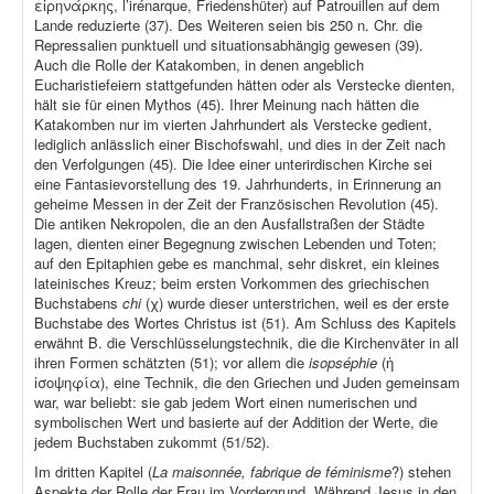
εἰρηνάρκης, l’irénarque, Friedenshüter) auf Patrouillen auf dem
Lande reduzierte (37). Des Weiteren seien bis 250 n. Chr. die
Repressalien punktuell und situationsabhängig gewesen (39).
Auch die Rolle der Katakomben, in denen angeblich
Eucharistiefeiern stattgefunden hätten oder als Verstecke dienten,
hält sie für einen Mythos (45). Ihrer Meinung nach hätten die
Katakomben nur im vierten Jahrhundert als Verstecke gedient,
lediglich anlässlich einer Bischofswahl, und dies in der Zeit nach
den Verfolgungen (45). Die Idee einer unterirdischen Kirche sei
eine Fantasievorstellung des 19. Jahrhunderts, in Erinnerung an
geheime Messen in der Zeit der Französischen Revolution (45).
Die antiken Nekropolen, die an den Ausfallstraßen der Städte
lagen, dienten einer Begegnung zwischen Lebenden und Toten;
auf den Epitaphien gebe es manchmal, sehr diskret, ein kleines
lateinisches Kreuz; beim ersten Vorkommen des griechischen
Buchstabens
chi
(χ) wurde dieser unterstrichen, weil es der erste
Buchstabe des Wortes Christus ist (51). Am Schluss des Kapitels
erwähnt B. die Verschlüsselungstechnik, die die Kirchenväter in all
ihren Formen schätzten (51); vor allem die
isopséphie
(ἡ
ἰσοψηφία), eine Technik, die den Griechen und Juden gemeinsam
war, war beliebt: sie gab jedem Wort einen numerischen und
symbolischen Wert und basierte auf der Addition der Werte, die
jedem Buchstaben zukommt (51/52).
Im dritten Kapitel (
La maisonnée, fabrique de féminisme
?) stehen
Aspekte der Rolle der Frau im Vordergrund. Während Jesus in den