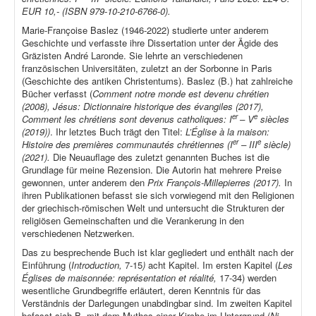
EUR 10,- (ISBN 979-10-210-6766-0).
Marie-Françoise Baslez (1946-2022) studierte unter anderem
Geschichte und verfasste ihre Dissertation unter der Ägide des
Gräzisten André Laronde. Sie lehrte an verschiedenen
französischen Universitäten, zuletzt an der Sorbonne in Paris
(Geschichte des antiken Christentums). Baslez (B.) hat zahlreiche
Bücher verfasst (
Comment notre monde est devenu chrétien
(2008), Jésus: Dictionnaire historique des évangiles (2017),
er
e
Comment les chrétiens sont devenus catholiques: I
– V
siècles
(2019))
. Ihr letztes Buch trägt den Titel:
L’Église à la maison:
er
e
Histoire des premières communautés chrétiennes (I
– III
siècle)
(2021).
Die Neuauflage des zuletzt genannten Buches ist die
Grundlage für meine Rezension. Die Autorin hat mehrere Preise
gewonnen, unter anderem den
Prix François-Millepierres (2017).
In
ihren Publikationen befasst sie sich vorwiegend mit den Religionen
der griechisch-römischen Welt und untersucht die Strukturen der
religiösen Gemeinschaften und die Verankerung in den
verschiedenen Netzwerken.
Das zu besprechende Buch ist klar gegliedert und enthält nach der
Einführung (
Introduction,
7-15
)
acht Kapitel. Im ersten Kapitel (
Les
Églises de maisonnée: représentation et réalité,
17-34) werden
wesentliche Grundbegriffe erläutert, deren Kenntnis für das
Verständnis der Darlegungen unabdingbar sind. Im zweiten Kapitel
befasst sich B. mit dem Mythos einer Kirche im Untergrund (
Ni