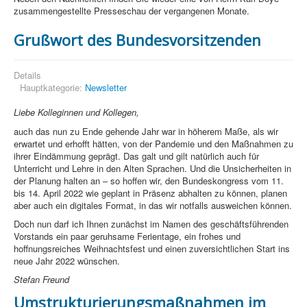
zusammengestellte Presseschau der vergangenen Monate.
Grußwort des Bundesvorsitzenden
Details
Hauptkategorie:
Newsletter
Liebe Kolleginnen und Kollegen,
auch das nun zu Ende gehende Jahr war in höherem Maße, als wir
erwartet und erhofft hätten, von der Pandemie und den Maßnahmen zu
ihrer Eindämmung geprägt. Das galt und gilt natürlich auch für
Unterricht und Lehre in den Alten Sprachen. Und die Unsicherheiten in
der Planung halten an – so hoffen wir, den Bundeskongress vom 11.
bis 14. April 2022 wie geplant in Präsenz abhalten zu können, planen
aber auch ein digitales Format, in das wir notfalls ausweichen können.
Doch nun darf ich Ihnen zunächst im Namen des geschäftsführenden
Vorstands ein paar geruhsame Ferientage, ein frohes und
hoffnungsreiches Weihnachtsfest und einen zuversichtlichen Start ins
neue Jahr 2022 wünschen.
Stefan Freund
Umstrukturierungsmaßnahmen im