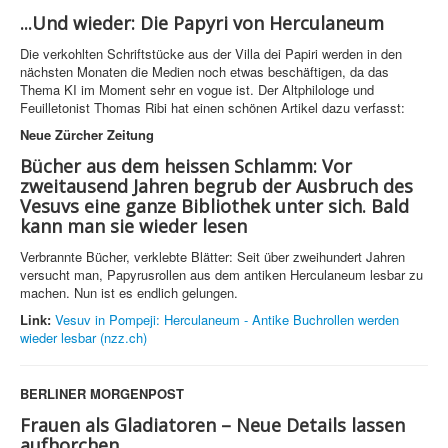
...Und wieder: Die Papyri von Herculaneum
Die verkohlten Schriftstücke aus der Villa dei Papiri werden in den
nächsten Monaten die Medien noch etwas beschäftigen, da das
Thema KI im Moment sehr en vogue ist. Der Altphilologe und
Feuilletonist Thomas Ribi hat einen schönen Artikel dazu verfasst:
Neue Zürcher Zeitung
Bücher aus dem heissen Schlamm: Vor
zweitausend Jahren begrub der Ausbruch des
Vesuvs eine ganze Bibliothek unter sich. Bald
kann man sie wieder lesen
Verbrannte Bücher, verklebte Blätter: Seit über zweihundert Jahren
versucht man, Papyrusrollen aus dem antiken Herculaneum lesbar zu
machen. Nun ist es endlich gelungen.
Link:
Vesuv in Pompeji: Herculaneum - Antike Buchrollen werden
wieder lesbar (nzz.ch)
BERLINER MORGENPOST
Frauen als Gladiatoren – Neue Details lassen
aufhorchen