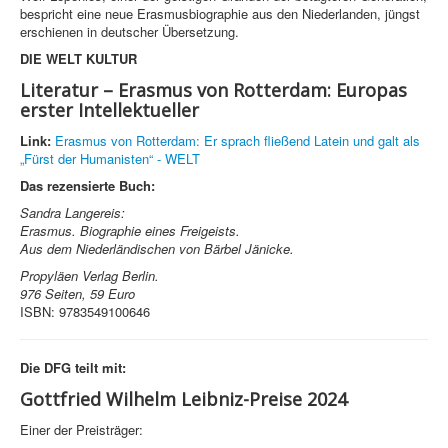
bespricht eine neue Erasmusbiographie aus den Niederlanden, jüngst
erschienen in deutscher Übersetzung.
DIE WELT KULTUR
Literatur – Erasmus von Rotterdam: Europas
erster Intellektueller
Link:
Erasmus von Rotterdam: Er sprach fließend Latein und galt als
„Fürst der Humanisten“ - WELT
Das rezensierte Buch:
Sandra Langereis:
Erasmus. Biographie eines Freigeists.
Aus dem Niederländischen von Bärbel Jänicke.
Propyläen Verlag Berlin.
976 Seiten, 59 Euro
ISBN: 9783549100646
Die DFG teilt mit:
Gottfried Wilhelm Leibniz-Preise 2024
Einer der Preisträger: