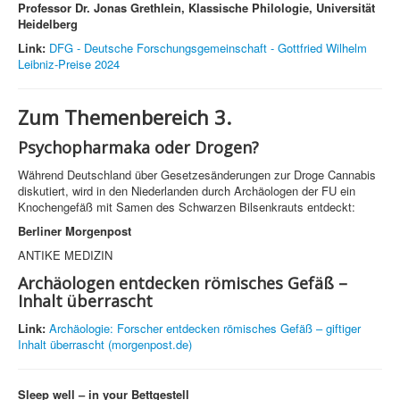
Professor Dr. Jonas Grethlein, Klassische Philologie, Universität
Heidelberg
Link:
DFG - Deutsche Forschungsgemeinschaft - Gottfried Wilhelm
Leibniz-Preise 2024
Zum Themenbereich 3.
Psychopharmaka oder Drogen?
Während Deutschland über Gesetzesänderungen zur Droge Cannabis
diskutiert, wird in den Niederlanden durch Archäologen der FU ein
Knochengefäß mit Samen des Schwarzen Bilsenkrauts entdeckt:
Berliner Morgenpost
ANTIKE MEDIZIN
Archäologen entdecken römisches Gefäß –
Inhalt überrascht
Link:
Archäologie: Forscher entdecken römisches Gefäß – giftiger
Inhalt überrascht (morgenpost.de)
Sleep well – in your Bettgestell