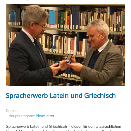
Spracherwerb Latein und Griechisch
Details
Hauptkategorie:
Newsletter
Spracherwerb Latein und Griechisch – dieser für den altsprachlichen