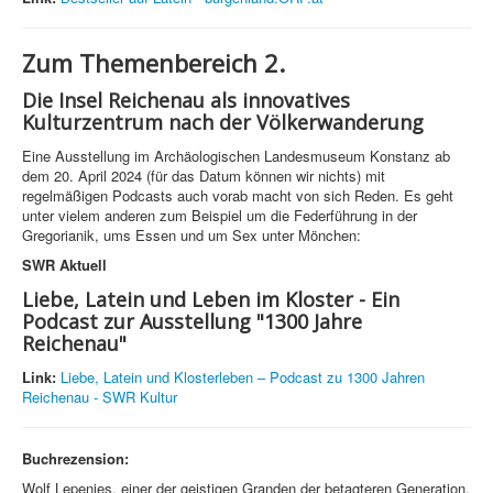
Zum Themenbereich 2.
Die Insel Reichenau als innovatives
Kulturzentrum nach der Völkerwanderung
Eine Ausstellung im Archäologischen Landesmuseum Konstanz ab
dem 20. April 2024 (für das Datum können wir nichts) mit
regelmäßigen Podcasts auch vorab macht von sich Reden. Es geht
unter vielem anderen zum Beispiel um die Federführung in der
Gregorianik, ums Essen und um Sex unter Mönchen:
SWR Aktuell
Liebe, Latein und Leben im Kloster - Ein
Podcast zur Ausstellung "1300 Jahre
Reichenau"
Link:
Liebe, Latein und Klosterleben – Podcast zu 1300 Jahren
Reichenau - SWR Kultur
Buchrezension:
Wolf Lepenies, einer der geistigen Granden der betagteren Generation,