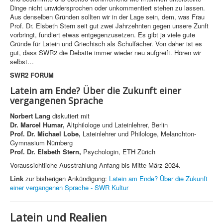
Dinge nicht unwidersprochen oder unkommentiert stehen zu lassen.
Aus denselben Gründen sollten wir in der Lage sein, dem, was Frau
Prof. Dr. Elsbeth Stern seit gut zwei Jahrzehnten gegen unsere Zunft
vorbringt, fundiert etwas entgegenzusetzen. Es gibt ja viele gute
Gründe für Latein und Griechisch als Schulfächer. Von daher ist es
gut, dass SWR2 die Debatte immer wieder neu aufgreift. Hören wir
selbst…
SWR2 FORUM
Latein am Ende? Über die Zukunft einer
vergangenen Sprache
Norbert Lang
diskutiert mit
Dr. Marcel Humar,
Altphilologe und Lateinlehrer, Berlin
Prof. Dr. Michael Lobe,
Lateinlehrer und Philologe, Melanchton-
Gymnasium Nürnberg
Prof. Dr. Elsbeth Stern,
Psychologin, ETH Zürich
Voraussichtliche Ausstrahlung Anfang bis Mitte März 2024.
Link
zur bisherigen Ankündigung:
Latein am Ende? Über die Zukunft
einer vergangenen Sprache - SWR Kultur
Latein und Realien