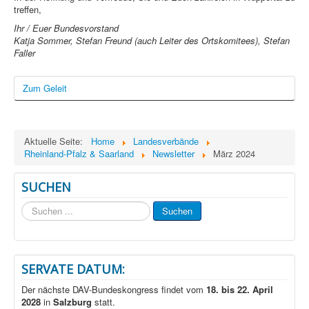
treffen,
Ihr / Euer Bundesvorstand
Katja Sommer, Stefan Freund (auch Leiter des Ortskomitees), Stefan
Faller
Zum Geleit
Aktuelle Seite:
Home
Landesverbände
Rheinland-Pfalz & Saarland
Newsletter
März 2024
SUCHEN
Suchen
Suchen
...
SERVATE DATUM:
Der nächste DAV-Bundeskongress findet vom
18. bis 22. April
2028
in
Salzburg
statt.