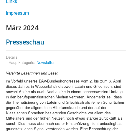
Links
Impressum
März 2024
Presseschau
Details
Hauptkategorie:
Newsletter
Verehrte Leserinnen und Leser,
im Vorfeld unseres DAV-Bundeskongresses vom 2. bis zum 6. April
dieses Jahres in Wuppertal sind sowohl Latein und Griechisch, sind
sowohl Antike als auch Nachantike in einem nennenswerten Umfang
in den berufsjournalistischen Medien vertreten. Angemerkt sei, dass
die Thematisierung von Latein und Griechisch als reinen Schulfächern
gegenüber der allgemeinen Altertumskunde und der auf den
Klassischen Sprachen basierenden Geschichte vor allem des
Mittelalters und der frühen Neuzeit noch etwas stärker zurücktritt als
sonst. Dies muss aber nach erster Einschätzung nicht unbedingt als
grundsätzliches Signal verstanden werden. Eine Beobachtung der