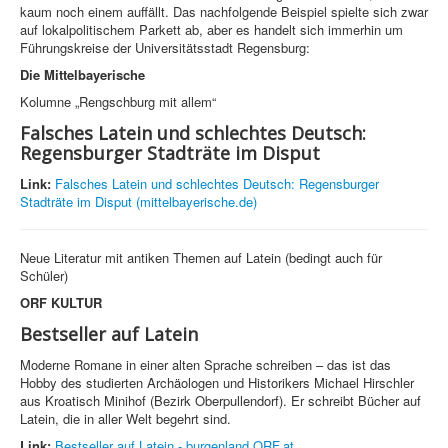
kaum noch einem auffällt. Das nachfolgende Beispiel spielte sich zwar
auf lokalpolitischem Parkett ab, aber es handelt sich immerhin um
Führungskreise der Universitätsstadt Regensburg:
Die Mittelbayerische
Kolumne „Rengschburg mit allem“
Falsches Latein und schlechtes Deutsch:
Regensburger Stadträte im Disput
Link:
Falsches Latein und schlechtes Deutsch: Regensburger
Stadträte im Disput (mittelbayerische.de)
Neue Literatur mit antiken Themen auf Latein (bedingt auch für
Schüler)
ORF KULTUR
Bestseller auf Latein
Moderne Romane in einer alten Sprache schreiben – das ist das
Hobby des studierten Archäologen und Historikers Michael Hirschler
aus Kroatisch Minihof (Bezirk Oberpullendorf). Er schreibt Bücher auf
Latein, die in aller Welt begehrt sind.
Link:
Bestseller auf Latein - burgenland.ORF.at