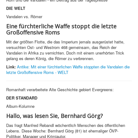
DIE WELT
Vandalen vs. Römer
Eine fürchterliche Waffe stoppt die letzte
Großoffensive Roms
Mit der größten Flotte, die das Imperium jemals ausgerüstet hatte,
versuchten Ost- und Westrom 468 gemeinsam, das Reich der
Vandalen in Afrika zu vernichten. Doch mit einem unerhörten Trick
gelang es deren König, die Römer zu verbrennen.
Link:
Antike: Mit einer fürchterlichen Waffe stoppten die Vandalen die
letzte Großoffensive Roms - WELT
Romanhaft verarbeitete Alte Geschichte gebiert Evergreens:
DER STANDARD
Album-Kolumne
Hallo, was lesen Sie, Bernhard Görg?
Das fragt Manfred Rebandl wöchentlich Menschen des öffentlichen
Lebens. Diese Woche: Bernhard Görg (81) ist ehemaliger ÖVP-
Politiker, Manager und Krimiautor.