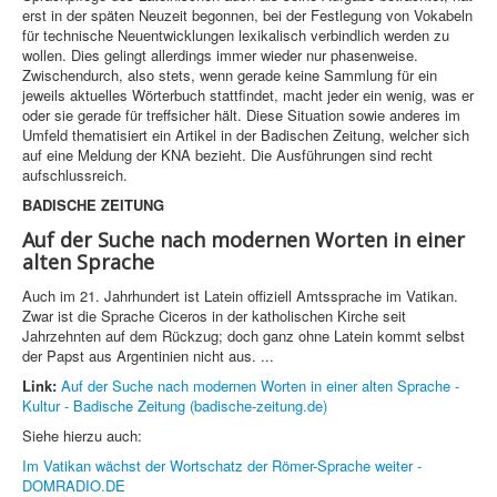
erst in der späten Neuzeit begonnen, bei der Festlegung von Vokabeln
für technische Neuentwicklungen lexikalisch verbindlich werden zu
wollen. Dies gelingt allerdings immer wieder nur phasenweise.
Zwischendurch, also stets, wenn gerade keine Sammlung für ein
jeweils aktuelles Wörterbuch stattfindet, macht jeder ein wenig, was er
oder sie gerade für treffsicher hält. Diese Situation sowie anderes im
Umfeld thematisiert ein Artikel in der Badischen Zeitung, welcher sich
auf eine Meldung der KNA bezieht. Die Ausführungen sind recht
aufschlussreich.
BADISCHE ZEITUNG
Auf der Suche nach modernen Worten in einer
alten Sprache
Auch im 21. Jahrhundert ist Latein offiziell Amtssprache im Vatikan.
Zwar ist die Sprache Ciceros in der katholischen Kirche seit
Jahrzehnten auf dem Rückzug; doch ganz ohne Latein kommt selbst
der Papst aus Argentinien nicht aus. ...
Link:
Auf der Suche nach modernen Worten in einer alten Sprache -
Kultur - Badische Zeitung (badische-zeitung.de)
Siehe hierzu auch:
Im Vatikan wächst der Wortschatz der Römer-Sprache weiter -
DOMRADIO.DE