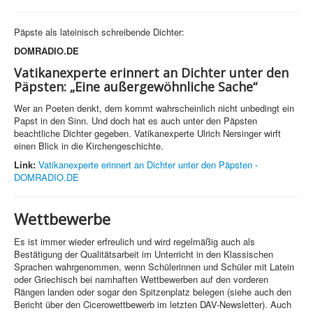
Päpste als lateinisch schreibende Dichter:
DOMRADIO.DE
Vatikanexperte erinnert an Dichter unter den
Päpsten: „Eine außergewöhnliche Sache“
Wer an Poeten denkt, dem kommt wahrscheinlich nicht unbedingt ein
Papst in den Sinn. Und doch hat es auch unter den Päpsten
beachtliche Dichter gegeben. Vatikanexperte Ulrich Nersinger wirft
einen Blick in die Kirchengeschichte.
Link:
Vatikanexperte erinnert an Dichter unter den Päpsten -
DOMRADIO.DE
Wettbewerbe
Es ist immer wieder erfreulich und wird regelmäßig auch als
Bestätigung der Qualitätsarbeit im Unterricht in den Klassischen
Sprachen wahrgenommen, wenn Schülerinnen und Schüler mit Latein
oder Griechisch bei namhaften Wettbewerben auf den vorderen
Rängen landen oder sogar den Spitzenplatz belegen (siehe auch den
Bericht über den Cicerowettbewerb im letzten DAV-Newsletter). Auch