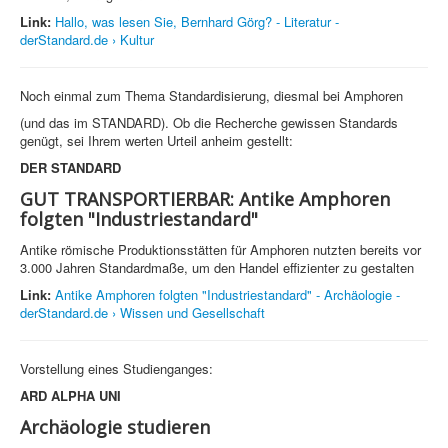
Link:
Hallo, was lesen Sie, Bernhard Görg? - Literatur -
derStandard.de › Kultur
Noch einmal zum Thema Standardisierung, diesmal bei Amphoren
(und das im STANDARD). Ob die Recherche gewissen Standards
genügt, sei Ihrem werten Urteil anheim gestellt:
DER STANDARD
GUT TRANSPORTIERBAR: Antike Amphoren
folgten "Industriestandard"
Antike römische Produktionsstätten für Amphoren nutzten bereits vor
3.000 Jahren Standardmaße, um den Handel effizienter zu gestalten
Link:
Antike Amphoren folgten "Industriestandard" - Archäologie -
derStandard.de › Wissen und Gesellschaft
Vorstellung eines Studienganges:
ARD ALPHA UNI
Archäologie studieren