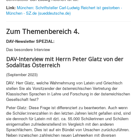
Link:
München: Schriftsteller Carl-Ludwig Reichert ist gestorben -
München - SZ.de (sueddeutsche.de)
Zum Themenbereich 4.
DAV-Newsletter SPEZIAL:
Das besondere Interview
DAV-Interview mit Herrn Peter Glatz von der
Sodalitas Österreich
(September 2023)
DAV: Herr Glatz, welche Wahrnehmung von Latein und Griechisch
stellen Sie als Vorsitzender der österreichischen Vertretung der
Klassischen Sprachen in Lehre und Forschung in der österreichischen
Gesellschaft fest?
Peter Glatz: Diese Frage ist differenziert zu beantworten. Auch wenn
die Schüler:innenzahlen in den letzten Jahren leicht gefallen sind, sind
sie dennoch für Latein mit dzt. ca. 55.000 Schülerinnen und Schülern
einigermaßen zufriedenstellend im Vergleich mit den anderen
Sprachfächern. Dies ist auf ein Bündel von Ursachen zurückzuführen.
Neben inzwischen zahlreichen neuen Lehrwerken mit diversen