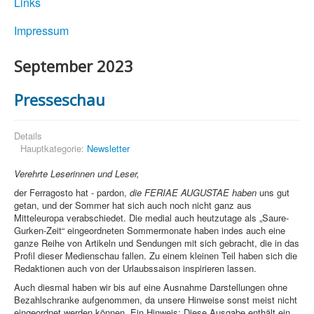
Links
Impressum
September 2023
Presseschau
Details
Hauptkategorie:
Newsletter
Verehrte Leserinnen und Leser,
der Ferragosto hat - pardon,
die FERIAE AUGUSTAE haben
uns gut
getan, und der Sommer hat sich auch noch nicht ganz aus
Mitteleuropa verabschiedet. Die medial auch heutzutage als „Saure-
Gurken-Zeit“ eingeordneten Sommermonate haben indes auch eine
ganze Reihe von Artikeln und Sendungen mit sich gebracht, die in das
Profil dieser Medienschau fallen. Zu einem kleinen Teil haben sich die
Redaktionen auch von der Urlaubssaison inspirieren lassen.
Auch diesmal haben wir bis auf eine Ausnahme Darstellungen ohne
Bezahlschranke aufgenommen, da unsere Hinweise sonst meist nicht
eingeordnet werden können. Ein Hinweis: Diese Ausgabe enthält ein