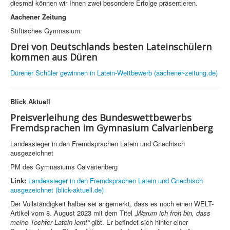
diesmal können wir Ihnen zwei besondere Erfolge präsentieren.
Aachener Zeitung
Stiftisches Gymnasium:
Drei von Deutschlands besten Lateinschülern
kommen aus Düren
Dürener Schüler gewinnen in Latein-Wettbewerb (aachener-zeitung.de)
Blick Aktuell
Preisverleihung des Bundeswettbewerbs
Fremdsprachen im Gymnasium Calvarienberg
Landessieger in den Fremdsprachen Latein und Griechisch
ausgezeichnet
PM des Gymnasiums Calvarienberg
Link:
Landessieger in den Fremdsprachen Latein und Griechisch
ausgezeichnet (blick-aktuell.de)
Der Vollständigkeit halber sei angemerkt, dass es noch einen WELT-
Artikel vom 8. August 2023 mit dem Titel „
Warum ich froh bin, dass
meine Tochter Latein lernt
“
gibt. Er befindet sich hinter einer