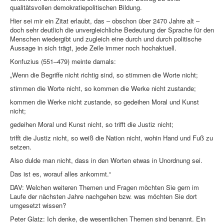
qualitätsvollen demokratiepolitischen Bildung.
Hier sei mir ein Zitat erlaubt, das – obschon über 2470 Jahre alt –
doch sehr deutlich die unvergleichliche Bedeutung der Sprache für den
Menschen wiedergibt und zugleich eine durch und durch politische
Aussage in sich trägt, jede Zeile immer noch hochaktuell.
Konfuzius (551–479) meinte damals:
„Wenn die Begriffe nicht richtig sind, so stimmen die Worte nicht;
stimmen die Worte nicht, so kommen die Werke nicht zustande;
kommen die Werke nicht zustande, so gedeihen Moral und Kunst
nicht;
gedeihen Moral und Kunst nicht, so trifft die Justiz nicht;
trifft die Justiz nicht, so weiß die Nation nicht, wohin Hand und Fuß zu
setzen.
Also dulde man nicht, dass in den Worten etwas in Unordnung sei.
Das ist es, worauf alles ankommt.“
DAV: Welchen weiteren Themen und Fragen möchten Sie gern im
Laufe der nächsten Jahre nachgehen bzw. was möchten Sie dort
umgesetzt wissen?
Peter Glatz: Ich denke, die wesentlichen Themen sind benannt. Ein