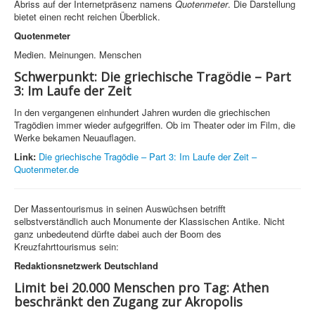
Abriss auf der Internetpräsenz namens
Quotenmeter
. Die Darstellung
bietet einen recht reichen Überblick.
Quotenmeter
Medien. Meinungen. Menschen
Schwerpunkt: Die griechische Tragödie – Part
3: Im Laufe der Zeit
In den vergangenen einhundert Jahren wurden die griechischen
Tragödien immer wieder aufgegriffen. Ob im Theater oder im Film, die
Werke bekamen Neuauflagen.
Link:
Die griechische Tragödie – Part 3: Im Laufe der Zeit –
Quotenmeter.de
Der Massentourismus in seinen Auswüchsen betrifft
selbstverständlich auch Monumente der Klassischen Antike. Nicht
ganz unbedeutend dürfte dabei auch der Boom des
Kreuzfahrttourismus sein:
Redaktionsnetzwerk Deutschland
Limit bei 20.000 Menschen pro Tag: Athen
beschränkt den Zugang zur Akropolis