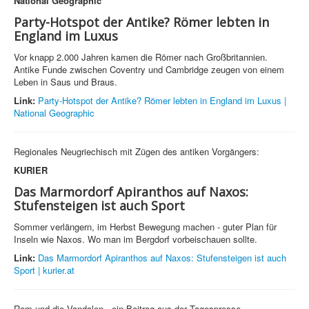
National Geographic
Party-Hotspot der Antike? Römer lebten in
England im Luxus
Vor knapp 2.000 Jahren kamen die Römer nach Großbritannien.
Antike Funde zwischen Coventry und Cambridge zeugen von einem
Leben in Saus und Braus.
Link:
Party-Hotspot der Antike? Römer lebten in England im Luxus |
National Geographic
Regionales Neugriechisch mit Zügen des antiken Vorgängers:
KURIER
Das Marmordorf Apiranthos auf Naxos:
Stufensteigen ist auch Sport
Sommer verlängern, im Herbst Bewegung machen - guter Plan für
Inseln wie Naxos. Wo man im Bergdorf vorbeischauen sollte.
Link:
Das Marmordorf Apiranthos auf Naxos: Stufensteigen ist auch
Sport | kurier.at
Rom und die Vandalen - ein Beitrag aus der Tagespresse