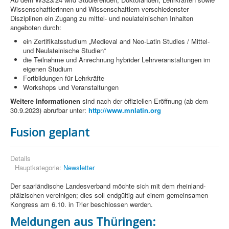
Wissenschaftlerinnen und Wissenschaftlern verschiedenster
Disziplinen ein Zugang zu mittel- und neulateinischen Inhalten
angeboten durch:
ein Zertifikatsstudium „Medieval and Neo-Latin Studies / Mittel-
und Neulateinische Studien“
die Teilnahme und Anrechnung hybrider Lehrveranstaltungen im
eigenen Studium
Fortbildungen für Lehrkräfte
Workshops und Veranstaltungen
Weitere Informationen
sind nach der offiziellen Eröffnung (ab dem
30.9.2023) abrufbar unter:
http://www.mnlatin.org
Fusion geplant
Details
Hauptkategorie:
Newsletter
Der saarländische Landesverband möchte sich mit dem rheinland-
pfälzischen vereinigen; dies soll endgültig auf einem gemeinsamen
Kongress am 6.10. in Trier beschlossen werden.
Meldungen aus Thüringen: