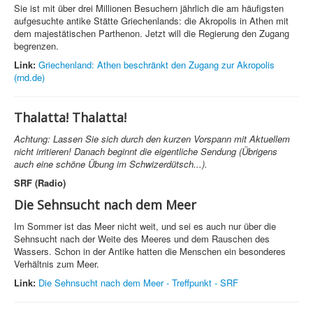
Sie ist mit über drei Millionen Besuchern jährlich die am häufigsten
aufgesuchte antike Stätte Griechenlands: die Akropolis in Athen mit
dem majestätischen Parthenon. Jetzt will die Regierung den Zugang
begrenzen.
Link:
Griechenland: Athen beschränkt den Zugang zur Akropolis
(rnd.de)
Thalatta! Thalatta!
Achtung: Lassen Sie sich durch den kurzen Vorspann mit Aktuellem
nicht irritieren! Danach beginnt die eigentliche Sendung (Übrigens
auch eine schöne Übung im Schwizerdütsch...).
SRF (Radio)
Die Sehnsucht nach dem Meer
Im Sommer ist das Meer nicht weit, und sei es auch nur über die
Sehnsucht nach der Weite des Meeres und dem Rauschen des
Wassers. Schon in der Antike hatten die Menschen ein besonderes
Verhältnis zum Meer.
Link:
Die Sehnsucht nach dem Meer - Treffpunkt - SRF