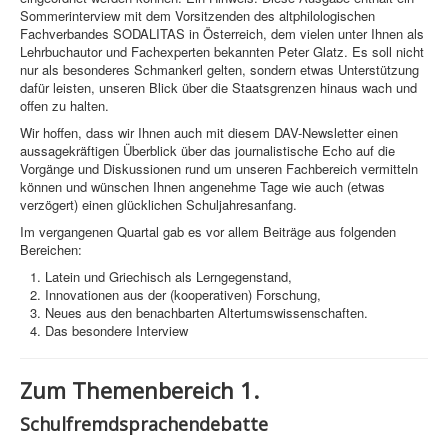
Sommerinterview mit dem Vorsitzenden des altphilologischen
Fachverbandes SODALITAS in Österreich, dem vielen unter Ihnen als
Lehrbuchautor und Fachexperten bekannten Peter Glatz. Es soll nicht
nur als besonderes Schmankerl gelten, sondern etwas Unterstützung
dafür leisten, unseren Blick über die Staatsgrenzen hinaus wach und
offen zu halten.
Wir hoffen, dass wir Ihnen auch mit diesem DAV-Newsletter einen
aussagekräftigen Überblick über das journalistische Echo auf die
Vorgänge und Diskussionen rund um unseren Fachbereich vermitteln
können und wünschen Ihnen angenehme Tage wie auch (etwas
verzögert) einen glücklichen Schuljahresanfang.
Im vergangenen Quartal gab es vor allem Beiträge aus folgenden
Bereichen:
Latein und Griechisch als Lerngegenstand,
Innovationen aus der (kooperativen) Forschung,
Neues aus den benachbarten Altertumswissenschaften.
Das besondere Interview
Zum Themenbereich 1.
Schulfremdsprachendebatte