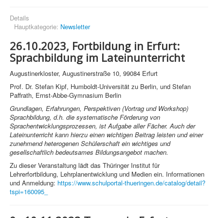
Details
Hauptkategorie:
Newsletter
26.10.2023, Fortbildung in Erfurt:
Sprachbildung im Lateinunterricht
Augustinerkloster, Augustinerstraße 10, 99084 Erfurt
Prof. Dr. Stefan Kipf, Humboldt-Universität zu Berlin, und Stefan
Paffrath, Ernst-Abbe-Gymnasium Berlin
Grundlagen, Erfahrungen, Perspektiven (Vortrag und Workshop)
Sprachbildung, d.h. die systematische Förderung von
Sprachentwicklungsprozessen, ist Aufgabe aller Fächer. Auch der
Lateinunterricht kann hierzu einen wichtigen Beitrag leisten und einer
zunehmend heterogenen Schülerschaft ein wichtiges und
gesellschaftlich bedeutsames Bildungsangebot machen.
Zu dieser Veranstaltung lädt das Thüringer Institut für
Lehrerfortbildung, Lehrplanentwicklung und Medien ein. Informationen
und Anmeldung:
https://www.schulportal-thueringen.de/catalog/detail?
tspi=160095_