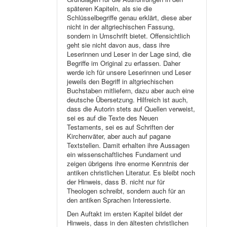
späteren Kapiteln, als sie die
Schlüsselbegriffe genau erklärt, diese aber
nicht in der altgriechischen Fassung,
sondern in Umschrift bietet. Offensichtlich
geht sie nicht davon aus, dass ihre
Leserinnen und Leser in der Lage sind, die
Begriffe im Original zu erfassen. Daher
werde ich für unsere Leserinnen und Leser
jeweils den Begriff in altgriechischen
Buchstaben mitliefern, dazu aber auch eine
deutsche Übersetzung. Hilfreich ist auch,
dass die Autorin stets auf Quellen verweist,
sei es auf die Texte des Neuen
Testaments, sei es auf Schriften der
Kirchenväter, aber auch auf pagane
Textstellen. Damit erhalten ihre Aussagen
ein wissenschaftliches Fundament und
zeigen übrigens ihre enorme Kenntnis der
antiken christlichen Literatur. Es bleibt noch
der Hinweis, dass B. nicht nur für
Theologen schreibt, sondern auch für an
den antiken Sprachen Interessierte.
Den Auftakt im ersten Kapitel bildet der
Hinweis, dass in den ältesten christlichen