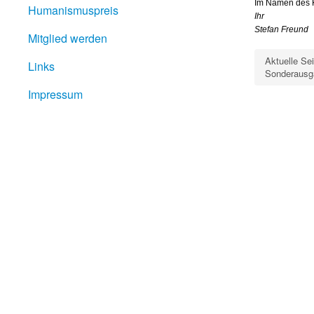
Im Namen des 
Humanismuspreis
Ihr
Stefan Freund
Mitglied werden
Aktuelle Se
Links
Sonderausg
Impressum