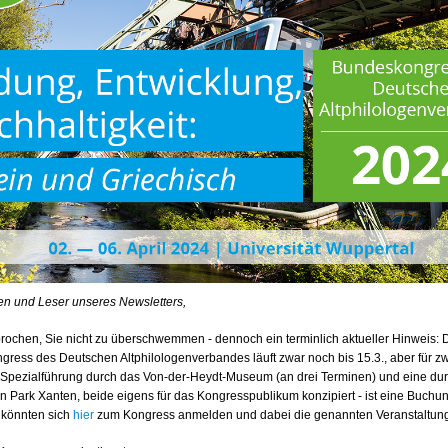
en und Leser unseres Newsletters,
prochen, Sie nicht zu überschwemmen - dennoch ein terminlich aktueller Hinweis:
ess des Deutschen Altphilologenverbandes läuft zwar noch bis 15.3., aber für zwe
e Spezialführung durch das Von-der-Heydt-Museum (an drei Terminen) und eine du
 Park Xanten, beide eigens für das Kongresspublikum konzipiert - ist eine Buchu
 könnten sich
hier
zum Kongress anmelden und dabei die genannten Veranstaltun