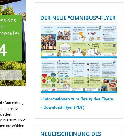
DER NEUE "OMNIBUS"-FLYER
» Informationen zum Bezug des Flyers
 Die Anmeldung
» Download Flyer (PDF)
i attraktive
rch den
ng
bis zum 15.2.
gen auswählen.
NEUERSCHEINUNG DES