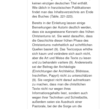
keinen einzigen deutschen Titel enthält.
Wie üblich in französischen Publikationen
findet man das Inhaltsverzeichnis am Ende
des Buches (
Table
, 221-223).
Bereits in der Einleitung lassen einige
Bemerkungen der Autorin deutlich werden,
dass sie ausgewiesene Kennerin des frühen
Christentums ist. Sie weist daraufhin, dass
die Geschichte dieser frühen Phase des
Christentums mehrheitlich auf schriftlichen
Quellen basiert (9). Das Textcorpus erhöhe
sich kaum und verändere sich auch nicht,
aber die Art und Weise die Texte zu lesen
und zu behandeln variiere (9). Andererseits
sei der Beitrag der Archäologie
(Einrichtungen der Architektur, Bildnisse,
Inschriften, Papyri) nicht zu unterschätzen
(9). Sie vergisst nicht darauf aufmerksam
zu machen, dass man die christlichen
Texte nicht nur wegen ihres
Informationsgehalts liest, sondern auch
wegen ihrer Techniken und Schreibstile,
außerdem seien sie Ausdruck einer
Pastorale, bei der die Sorge um die