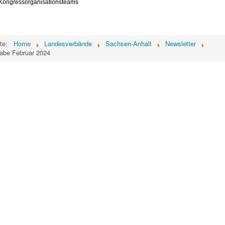
Kongressorganisationsteams
ite:
Home
Landesverbände
Sachsen-Anhalt
Newsletter
abe Februar 2024