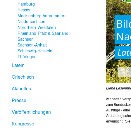
Hamburg
Hessen
Mecklenburg-Vorpommern
Niedersachsen
Nordrhein-Westfalen
Rheinland-Pfalz & Saarland
Sachsen
Sachsen-Anhalt
Schleswig-Holstein
Thüringen
Latein
Griechisch
Aktuelles
Liebe Leserinn
Presse
wir hatten vers
zum Bundeskongr
Ausflüge - ein
Veröffentlichungen
Archäologischen
erwünscht. Sie
Kongresse