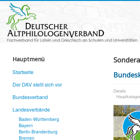
Sondera
Hauptmenü
Startseite
Bundesk
Der DAV stellt sich vor
Details
Bundesverband
Hauptkategor
Landesverbände
Baden-Württemberg
Bayern
Berlin-Brandenburg
Bremen