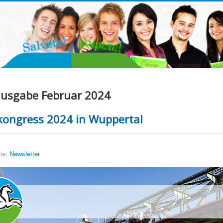
usgabe Februar 2024
ongress 2024 in Wuppertal
ie:
Newsletter