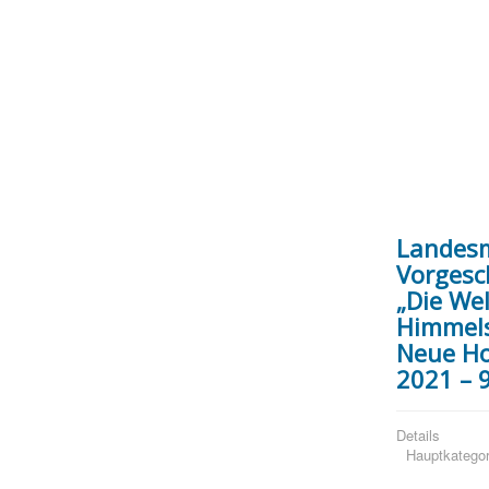
Landes
Vorgesch
„Die Wel
Himmels
Neue Ho
2021 – 
Details
Hauptkategor