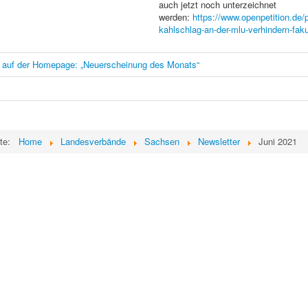
auch jetzt noch unterzeichnet
werden:
https://www.openpetition.de/pe
kahlschlag-an-der-mlu-verhindern-faku
 auf der Homepage: „Neuerscheinung des Monats“
ite:
Home
Landesverbände
Sachsen
Newsletter
Juni 2021