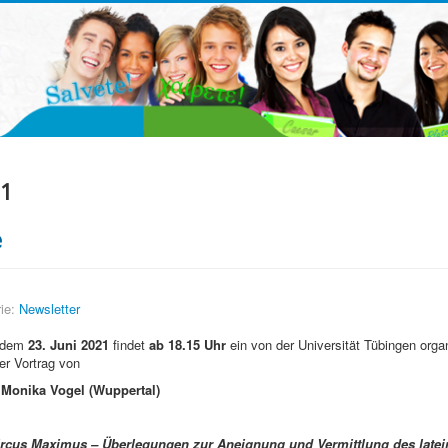
21
e
ie:
Newsletter
 dem
23. Juni 2021
findet
ab 18.15 Uhr
ein von der Universität Tübingen organ
er Vortrag von
. Monika Vogel (Wuppertal)
Circus Maximus – Überlegungen zur Aneignung und Vermittlung des latei