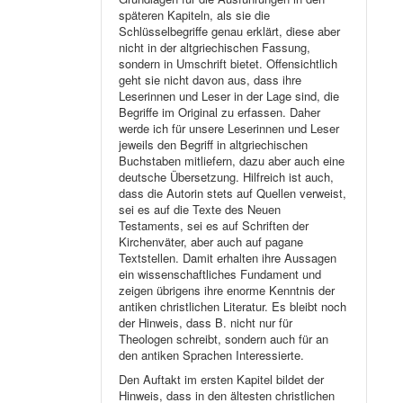
späteren Kapiteln, als sie die
Schlüsselbegriffe genau erklärt, diese aber
nicht in der altgriechischen Fassung,
sondern in Umschrift bietet. Offensichtlich
geht sie nicht davon aus, dass ihre
Leserinnen und Leser in der Lage sind, die
Begriffe im Original zu erfassen. Daher
werde ich für unsere Leserinnen und Leser
jeweils den Begriff in altgriechischen
Buchstaben mitliefern, dazu aber auch eine
deutsche Übersetzung. Hilfreich ist auch,
dass die Autorin stets auf Quellen verweist,
sei es auf die Texte des Neuen
Testaments, sei es auf Schriften der
Kirchenväter, aber auch auf pagane
Textstellen. Damit erhalten ihre Aussagen
ein wissenschaftliches Fundament und
zeigen übrigens ihre enorme Kenntnis der
antiken christlichen Literatur. Es bleibt noch
der Hinweis, dass B. nicht nur für
Theologen schreibt, sondern auch für an
den antiken Sprachen Interessierte.
Den Auftakt im ersten Kapitel bildet der
Hinweis, dass in den ältesten christlichen