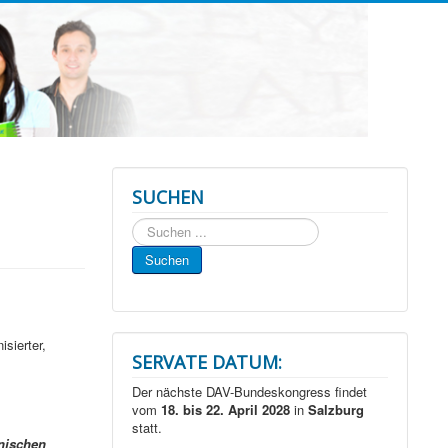
SUCHEN
Suchen
...
Suchen
isierter,
SERVATE DATUM:
Der nächste DAV-Bundeskongress findet
vom
18. bis 22. April 2028
in
Salzburg
statt.
nischen