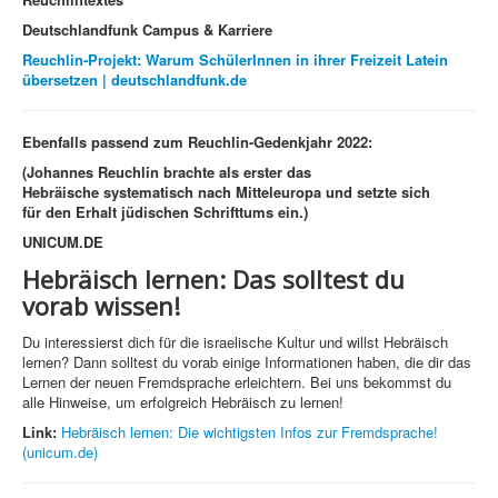
Deutschlandfunk
Campus & Karriere
Reuchlin-Projekt: Warum SchülerInnen in ihrer Freizeit Latein
übersetzen | deutschlandfunk.de
Ebenfalls passend zum Reuchlin-Gedenkjahr 2022:
(Johannes Reuchlin brachte als erster das
Hebräische
systematisch nach Mitteleuropa und setzte sich
für
den Erhalt jüdischen Schrifttums ein.)
UNICUM.DE
Hebräisch lernen: Das solltest du
vorab wissen!
Du interessierst dich für die israelische Kultur und willst Hebräisch
lernen? Dann solltest du vorab einige Informationen haben, die dir das
Lernen der neuen Fremdsprache erleichtern. Bei uns bekommst du
alle Hinweise, um erfolgreich Hebräisch zu lernen!
Link:
Hebräisch lernen: Die wichtigsten Infos zur Fremdsprache!
(unicum.de)