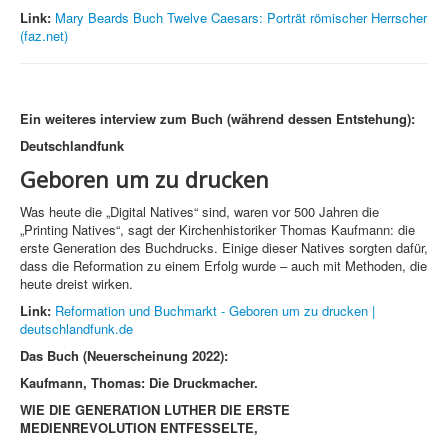
Link:
Mary Beards Buch Twelve Caesars: Porträt römischer Herrscher
(faz.net)
Ein weiteres interview zum Buch
(während dessen Entstehung):
Deutschlandfunk
Geboren um zu drucken
Was heute die „Digital Natives“ sind, waren vor 500 Jahren die
„Printing Natives“, sagt der Kirchenhistoriker Thomas Kaufmann: die
erste Generation des Buchdrucks. Einige dieser Natives sorgten dafür,
dass die Reformation zu einem Erfolg wurde – auch mit Methoden, die
heute dreist wirken.
Link:
Reformation und Buchmarkt - Geboren um zu drucken |
deutschlandfunk.de
Das Buch (Neuerscheinung 2022):
Kaufmann, Thomas: Die Druckmacher.
WIE DIE GENERATION LUTHER DIE ERSTE
MEDIENREVOLUTION ENTFESSELTE,