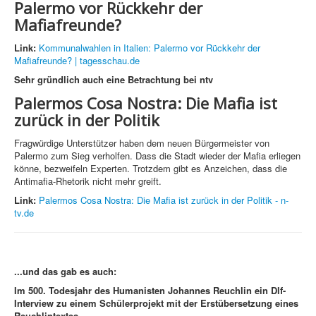
Palermo vor Rückkehr der
Mafiafreunde?
Link:
Kommunalwahlen in Italien: Palermo vor Rückkehr der
Mafiafreunde? | tagesschau.de
Sehr gründlich auch eine Betrachtung bei
ntv
Palermos Cosa Nostra:
Die Mafia ist
zurück in der Politik
Fragwürdige Unterstützer haben dem neuen Bürgermeister von
Palermo zum Sieg verholfen. Dass die Stadt wieder der Mafia erliegen
könne, bezweifeln Experten. Trotzdem gibt es Anzeichen, dass die
Antimafia-Rhetorik nicht mehr greift.
Link:
Palermos Cosa Nostra: Die Mafia ist zurück in der Politik - n-
tv.de
...und das gab es auch:
Im 500. Todesjahr des Humanisten Johannes Reuchlin ein Dlf-
Interview
zu einem Schülerprojekt mit der Erstübersetzung eines
Reuchlintextes