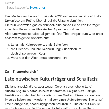
Details
Hauptkategorie:
Newsletter
Das Mediengeschehen im Frühjahr 2022 war anlassgemäß durch die
Ereignisse um Putins Überfall auf die Ukraine dominiert.
Erstaunlicherweise gab es dennoch eine ganze Reihe von Beiträgen
zum dem Bereich der Klassischen Sprachen und der
Altertumswissenschaften allgemein. Das Themenspektrum wies unter
anderem folgende Aspekte auf:
Latein als Kulturträger wie als Schulfach,
die Griechen und ihre Nachwirkung; Griechisch im
deutschsprachigen Raum
Varia aus den Altertumswissenschaften.
Zum Themenbereich 1.
Latein zwischen Kulturträger und Schulfach:
Die lang angekündigte, aber wegen Corona verschobene Latein-
Ausstellung im Kloster Dalheim ist eröffnet. Es gibt hierzu einige
Reaktionen in den berufsjournalistischen Medien. Diese und weitere
Impulse haben auch wieder ein allgemeines Aufgreifen des Blicks auf
Latein ausgelöst, erwartungsgemäß natürlich in Hinsicht auf Schule,
hier insbesondere die Förderung der Integration, und im weiteren