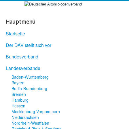
Hauptmenü
Startseite
Der DAV stellt sich vor
Bundesverband
Landesverbände
Baden-Württemberg
Bayern
Berlin-Brandenburg
Bremen
Hamburg
Hessen
Mecklenburg-Vorpommern
Niedersachsen
Nordrhein-Westfalen
Rheinland-Pfalz & Saarland