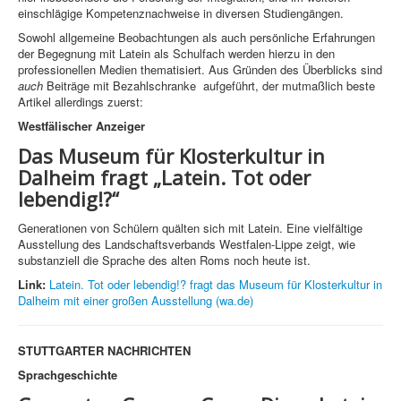
einschlägige Kompetenznachweise in diversen Studiengängen.
Sowohl allgemeine Beobachtungen als auch persönliche Erfahrungen
der Begegnung mit Latein als Schulfach werden hierzu in den
professionellen Medien thematisiert. Aus Gründen des Überblicks sind
auch
Beiträge mit Bezahlschranke aufgeführt, der mutmaßlich beste
Artikel allerdings zuerst:
Westfälischer Anzeiger
Das Museum für Klosterkultur in
Dalheim fragt „Latein. Tot oder
lebendig!?“
Generationen von Schülern quälten sich mit Latein. Eine vielfältige
Ausstellung des Landschaftsverbands Westfalen-Lippe zeigt, wie
substanziell die Sprache des alten Roms noch heute ist.
Link:
Latein. Tot oder lebendig!? fragt das Museum für Klosterkultur in
Dalheim mit einer großen Ausstellung (wa.de)
STUTTGARTER NACHRICHTEN
Sprachgeschichte