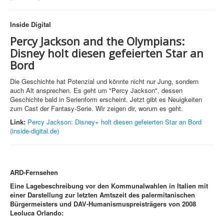
Inside Digital
Percy Jackson and the Olympians:
Disney holt diesen gefeierten Star an
Bord
Die Geschichte hat Potenzial und könnte nicht nur Jung, sondern
auch Alt ansprechen. Es geht um "Percy Jackson", dessen
Geschichte bald in Serienform erscheint. Jetzt gibt es Neuigkeiten
zum Cast der Fantasy-Serie. Wir zeigen dir, worum es geht.
Link:
Percy Jackson: Disney+ holt diesen gefeierten Star an Bord
(inside-digital.de)
ARD-Fernsehen
Eine Lagebeschreibung vor den Kommunalwahlen in Italien mit
einer Darstellung zur letzten Amtszeit des palermitanischen
Bürgermeisters und DAV-Humanismuspreisträgers von 2008
Leoluca Orlando: