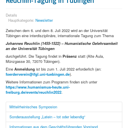
Reuchlin-Tagung in Tübingen
Details
Hauptkategorie:
Newsletter
Zwischen dem 6. und dem 8. Juli 2022 wird an der Universität
Tübingen eine interdisziplinäre, internationale Tagung zum Thema
Johannes Reuchlin (1455-1522) –
Humanistische Gelehrsamkeit
an der Universität Tübingen
durchgeführt. Die Tagung findet in
Präsenz
statt (Alte Aula,
Münzgasse 30, 72070 Tübingen).
Eine
Anmeldung
ist bis zum 1. Juli 2022 erforderlich (an:
foerderverein@ifgl.uni-tuebingen.de
).
Weitere Informationen zum Programm finden sich unter
https://www.humanismus-heute.uni-
freiburg.de/events/reuchlin2022
.
Mittelrheinisches Symposion
Sonderausstellung „Latein – tot oder lebendig“
Informationen aus dem Geschäftsführenden Vorstand