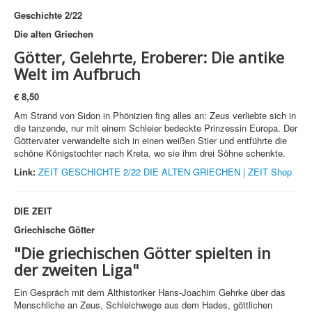
Geschichte 2/22
Die alten Griechen
Götter, Gelehrte, Eroberer:
Die antike
Welt im Aufbruch
€
8,50
Am Strand von Sidon in Phönizien fing alles an: Zeus verliebte sich in
die tanzende, nur mit einem Schleier bedeckte Prinzessin Europa. Der
Göttervater verwandelte sich in einen weißen Stier und entführte die
schöne Königstochter nach Kreta, wo sie ihm drei Söhne schenkte.
Link:
ZEIT GESCHICHTE 2/22 DIE ALTEN GRIECHEN | ZEIT Shop
DIE ZEIT
Griechische Götter
"Die griechischen Götter spielten in
der zweiten Liga"
Ein Gespräch mit dem Althistoriker Hans-Joachim Gehrke über das
Menschliche an Zeus, Schleichwege aus dem Hades, göttlichen