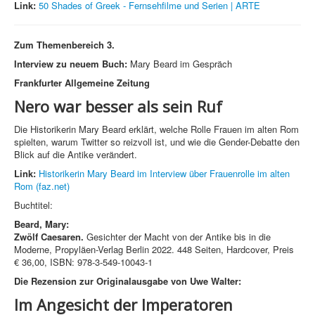
Link:
50 Shades of Greek - Fernsehfilme und Serien | ARTE
Zum Themenbereich 3.
Interview zu neuem Buch:
Mary Beard im Gespräch
Frankfurter Allgemeine Zeitung
Nero war besser als sein Ruf
Die Historikerin Mary Beard erklärt, welche Rolle Frauen im alten Rom
spielten, warum Twitter so reizvoll ist, und wie die Gender-Debatte den
Blick auf die Antike verändert.
Link:
Historikerin Mary Beard im Interview über Frauenrolle im alten
Rom (faz.net)
Buchtitel:
Beard, Mary:
Zwölf Caesaren
.
Gesichter der Macht von der Antike bis in die
Moderne, Propyläen-Verlag Berlin 2022. 448 Seiten, Hardcover, Preis
€ 36,00, ISBN: 978-3-549-10043-1
Die Rezension zur Originalausgabe von Uwe Walter:
Im Angesicht der Imperatoren