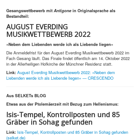
Gesangswettbewerb mit
Antigone
in Originalsprache als
Bestandteil:
AUGUST EVERDING
MUSIKWETTBEWERB 2022
»Neben dem Liebenden werde ich als Liebende liegen«
Die Anmeldefrist für den August Everding Musikwettbewerb 2022 im
Fach Gesang läuft. Das Finale findet öffentlich am 14. Oktober 2022
in der Allerheiligen Hofkirche der Münchner Residenz statt.
Link:
August Everding Musikwettbewerb 2022: »Neben dem
Liebenden werde ich als Liebende liegen« — CRESCENDO
Aus SELKETs BLOG
Etwas aus der Ptolemäerzeit mit Bezug zum Hellenismus:
Isis-Tempel, Kontrollposten und 85
Gräber in Sohag gefunden
Link:
Isis-Tempel, Kontrollposten und 85 Gräber in Sohag gefunden
(selket.de)