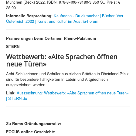
München (Beck) 2022. ISBN: 978-3-406-78180-3 350 S., Preis: €
28,00
Informelle Besprechung:
Kaufmann - Druckmacher | Bücher über
Österreich 2022 | Kunst und Kultur im Austria-Forum
Prämierungen beim Certamen Rheno-Palatinum
STERN
Wettbewerb: «Alte Sprachen öffnen
neue Türen»
Acht Schülerinnen und Schüler aus sieben Städten in Rheinland-Pfalz
sind für besondere Fähigkeiten in Latein und Altgriechisch
ausgezeichnet worden.
Link:
Auszeichnung: Wettbewerb: «Alte Sprachen öffnen neue Türen»
| STERN.de
Zu Roms Gründungsnarrativ:
FOCUS online Geschichte