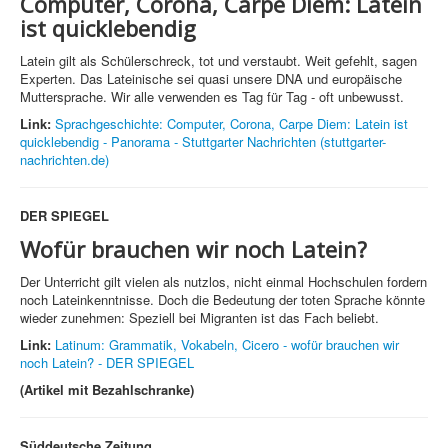
Computer, Corona, Carpe Diem:
Latein
ist quicklebendig
Latein gilt als Schülerschreck, tot und verstaubt. Weit gefehlt, sagen
Experten. Das Lateinische sei quasi unsere DNA und europäische
Muttersprache. Wir alle verwenden es Tag für Tag - oft unbewusst.
Link:
Sprachgeschichte: Computer, Corona, Carpe Diem: Latein ist
quicklebendig - Panorama - Stuttgarter Nachrichten (stuttgarter-
nachrichten.de)
DER SPIEGEL
Wofür brauchen wir noch Latein?
Der Unterricht gilt vielen als nutzlos, nicht einmal Hochschulen fordern
noch Lateinkenntnisse. Doch die Bedeutung der toten Sprache könnte
wieder zunehmen: Speziell bei Migranten ist das Fach beliebt.
Link:
Latinum: Grammatik, Vokabeln, Cicero - wofür brauchen wir
noch Latein? - DER SPIEGEL
(Artikel mit Bezahlschranke)
Süddeutsche Zeitung