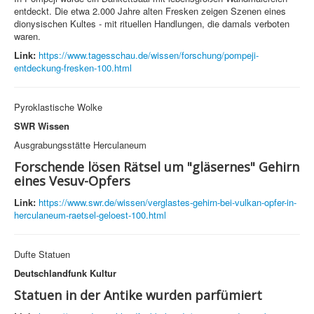
entdeckt. Die etwa 2.000 Jahre alten Fresken zeigen Szenen eines
dionysischen Kultes - mit rituellen Handlungen, die damals verboten
waren.
Link:
https://www.tagesschau.de/wissen/forschung/pompeji-
entdeckung-fresken-100.html
Pyroklastische Wolke
SWR Wissen
Ausgrabungsstätte Herculaneum
Forschende lösen Rätsel um "gläsernes" Gehirn
eines Vesuv-Opfers
Link:
https://www.swr.de/wissen/verglastes-gehirn-bei-vulkan-opfer-in-
herculaneum-raetsel-geloest-100.html
Dufte Statuen
Deutschlandfunk Kultur
Statuen in der Antike wurden parfümiert