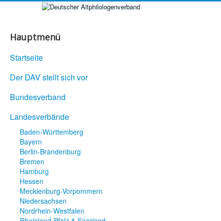
Hauptmenü
Startseite
Der DAV stellt sich vor
Bundesverband
Landesverbände
Baden-Württemberg
Bayern
Berlin-Brandenburg
Bremen
Hamburg
Hessen
Mecklenburg-Vorpommern
Niedersachsen
Nordrhein-Westfalen
Rheinland-Pfalz & Saarland