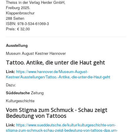
Theiss in der Verlag Herder GmbH,
Freiburg 2025.
Klappenbroschur
288 Seiten
ISBN: 978-3-534-61069-3
Preis: € 32,00
Ausstellung
Museum August Kestner Hannover
Tattoo. Antike, die unter die Haut geht
Link:
https://www.hannover.de/Museum-August-
Kestner/Ausstellungen/Tattoo.-Antike,-die-unter-die-Haut-geht
Dazu:
Süddeutsche
Zeitung
Kulturgeschichte
Vom Stigma zum Schmuck - Schau zeigt
Bedeutung von Tattoos
Link:
https://www.sueddeutsche.de/kultur/kulturgeschichte-vom-
stigma-zum-schmuck-schau-zeigt-bedeutung-von-tattoos-dpa.urn-