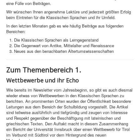
eine Fülle von Beiträgen.
Wir wünschen Ihnen angenehme Lektüre und jederzeit größten Erfolg
beim Eintreten für die Klassischen Sprachen und ihr Umfeld.
In den letzten Monaten gab es wie häufig Beiträge aus folgenden
Bereichen:
Die Klassischen Sprachen als Lerngegenstand
Die Gegenwart von Antike, Mittelalter und Renaissance
Neues aus den benachbarten Altertumswissenschaften
Zum Themenbereich 1.
Wettbewerbe und ihr Echo
Wie bereits im Newsletter vom Jahresbeginn, so gibt es auch diesmal
wieder etwas von Wettbewerben in den Klassischen Sprachen zu
berichten. An prominenten Orten wurden der Öffentlichkeit besondere
Leitungen aus dem Bereich der Schulbildung vorgestellt. Die Artikel
sind teilweise ausführlich und tiefgründig und zeugen von Interesse
und Respekt gegenüber der Beschäftigung mit lateinischen und
griechischen Texten. Den Auftakt macht in diesem Zusammenhang
ein Bericht der Universität Innsbruck über einen Wettbewerb für Tirol
im Verbund mit Südtirol vor dem Hintergrund des neuen