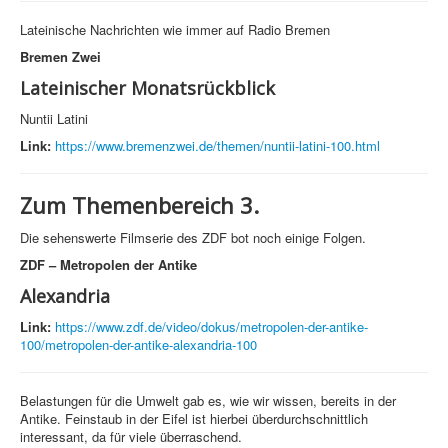
Lateinische Nachrichten wie immer auf Radio Bremen
Bremen Zwei
Lateinischer Monatsrückblick
Nuntii Latini
Link:
https://www.bremenzwei.de/themen/nuntii-latini-100.html
Zum Themenbereich 3.
Die sehenswerte Filmserie des ZDF bot noch einige Folgen.
ZDF – Metropolen der Antike
Alexandria
Link:
https://www.zdf.de/video/dokus/metropolen-der-antike-
100/metropolen-der-antike-alexandria-100
Belastungen für die Umwelt gab es, wie wir wissen, bereits in der
Antike. Feinstaub in der Eifel ist hierbei überdurchschnittlich
interessant, da für viele überraschend.