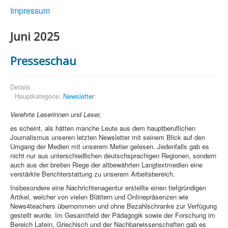
Impressum
Juni 2025
Presseschau
Details
Hauptkategorie:
Newsletter
Verehrte Leserinnen und Leser,
es scheint, als hätten manche Leute aus dem hauptberuflichen
Journalismus unseren letzten Newsletter mit seinem Blick auf den
Umgang der Medien mit unserem Metier gelesen. Jedenfalls gab es
nicht nur aus unterschiedlichen deutschsprachigen Regionen, sondern
auch aus der breiten Riege der altbewährten Langtextmedien eine
verstärkte Berichterstattung zu unserem Arbeitsbereich.
Insbesondere eine Nachrichtenagentur erstellte einen tiefgründigen
Artikel, welcher von vielen Blättern und Onlinepräsenzen wie
News4teachers übernommen und ohne Bezahlschranke zur Verfügung
gestellt wurde. Im Gesamtfeld der Pädagogik sowie der Forschung im
Bereich Latein, Griechisch und der Nachbarwissenschaften gab es