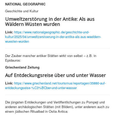
NATIONAL GEOGRAPHIC
Geschichte und Kultur
Umweltzerstörung in der Antike: Als aus
Wäldern Wüsten wurden
Link:
https://www.nationalgeographic.de/geschichte-und-
kultur/2025/04/umweltzerstoerung-in-der-antike-als-aus-waeldern-
wuesten-wurden
Der Zauber mancher antiker Stätten wirkt von selbst – z.B. in
Epidauros:
Griechenland Zeitung
Auf Entdeckungsreise über und unter Wasser
Link:
https://www.griechenland.net/tourismus/reportagen/35880-auf-
entdeckungseise-%C3%BCber-und-unter-wasser
Die jüngsten Entdeckungen und Veröffentlichungen zu Pompeji und
anderen archäologischen Stätten (mit Bildern), unter anderem auch zu
einem jüdischen Ritualbad in Ostia Antica: