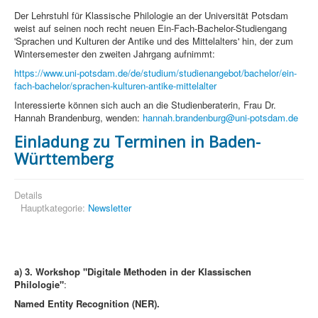
Der Lehrstuhl für Klassische Philologie an der Universität Potsdam
weist auf seinen noch recht neuen Ein-Fach-Bachelor-Studiengang
'Sprachen und Kulturen der Antike und des Mittelalters' hin, der zum
Wintersemester den zweiten Jahrgang aufnimmt:
https://www.uni-potsdam.de/de/studium/studienangebot/bachelor/ein-
fach-bachelor/sprachen-kulturen-antike-mittelalter
Interessierte können sich auch an die Studienberaterin, Frau Dr.
Hannah Brandenburg, wenden:
hannah.brandenburg@uni-potsdam.de
Einladung zu Terminen in Baden-
Württemberg
Details
Hauptkategorie:
Newsletter
a)
3. Workshop "Digitale Methoden in der Klassischen
Philologie"
:
Named Entity Recognition (NER).