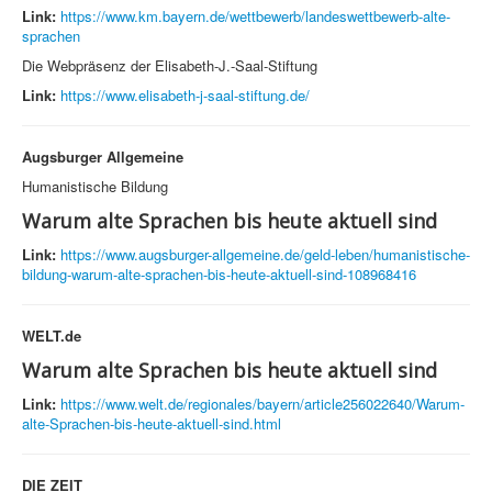
Link:
https://www.km.bayern.de/wettbewerb/landeswettbewerb-alte-
sprachen
Die Webpräsenz der Elisabeth-J.-Saal-Stiftung
Link:
https://www.elisabeth-j-saal-stiftung.de/
Augsburger Allgemeine
Humanistische Bildung
Warum alte Sprachen bis heute aktuell sind
Link:
https://www.augsburger-allgemeine.de/geld-leben/humanistische-
bildung-warum-alte-sprachen-bis-heute-aktuell-sind-108968416
WELT.de
Warum alte Sprachen bis heute aktuell sind
Link:
https://www.welt.de/regionales/bayern/article256022640/Warum-
alte-Sprachen-bis-heute-aktuell-sind.html
DIE ZEIT