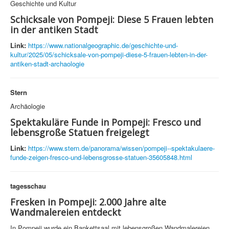
Geschichte und Kultur
Schicksale von Pompeji: Diese 5 Frauen lebten
in der antiken Stadt
Link:
https://www.nationalgeographic.de/geschichte-und-
kultur/2025/05/schicksale-von-pompeji-diese-5-frauen-lebten-in-der-
antiken-stadt-archaologie
Stern
Archäologie
Spektakuläre Funde in Pompeji: Fresco und
lebensgroße Statuen freigelegt
Link:
https://www.stern.de/panorama/wissen/pompeji--spektakulaere-
funde-zeigen-fresco-und-lebensgrosse-statuen-35605848.html
tagesschau
Fresken in Pompeji: 2.000 Jahre alte
Wandmalereien entdeckt
In Pompeji wurde ein Bankettsaal mit lebensgroßen Wandmalereien