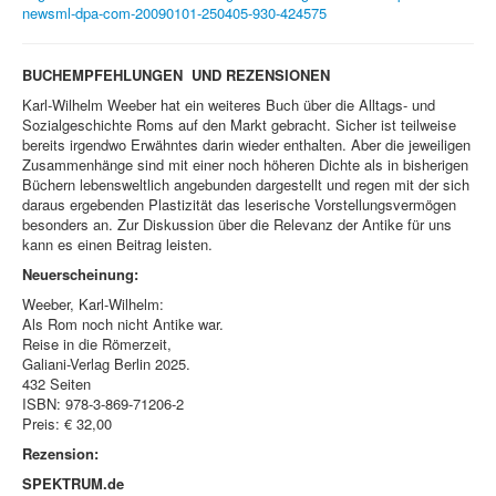
newsml-dpa-com-20090101-250405-930-424575
BUCHEMPFEHLUNGEN UND REZENSIONEN
Karl-Wilhelm Weeber hat ein weiteres Buch über die Alltags- und
Sozialgeschichte Roms auf den Markt gebracht. Sicher ist teilweise
bereits irgendwo Erwähntes darin wieder enthalten. Aber die jeweiligen
Zusammenhänge sind mit einer noch höheren Dichte als in bisherigen
Büchern lebensweltlich angebunden dargestellt und regen mit der sich
daraus ergebenden Plastizität das leserische Vorstellungsvermögen
besonders an. Zur Diskussion über die Relevanz der Antike für uns
kann es einen Beitrag leisten.
Neuerscheinung:
Weeber, Karl-Wilhelm:
Als Rom noch nicht Antike war.
Reise in die Römerzeit,
Galiani-Verlag Berlin 2025.
432 Seiten
ISBN: 978-3-869-71206-2
Preis: € 32,00
Rezension:
SPEKTRUM.de