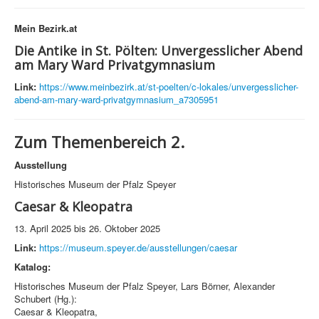
Mein Bezirk.at
Die Antike in St. Pölten: Unvergesslicher Abend
am Mary Ward Privatgymnasium
Link:
https://www.meinbezirk.at/st-poelten/c-lokales/unvergesslicher-
abend-am-mary-ward-privatgymnasium_a7305951
Zum Themenbereich 2.
Ausstellung
Historisches Museum der Pfalz Speyer
Caesar & Kleopatra
13. April 2025 bis 26. Oktober 2025
Link:
https://museum.speyer.de/ausstellungen/caesar
Katalog:
Historisches Museum der Pfalz Speyer, Lars Börner, Alexander
Schubert (Hg.):
Caesar & Kleopatra,