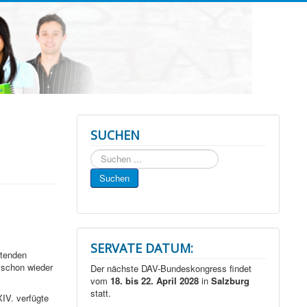
SUCHEN
Suchen
...
Suchen
SERVATE DATUM:
rtenden
 schon wieder
Der nächste DAV-Bundeskongress findet
vom
18. bis 22. April 2028
in
Salzburg
statt.
IV. verfügte