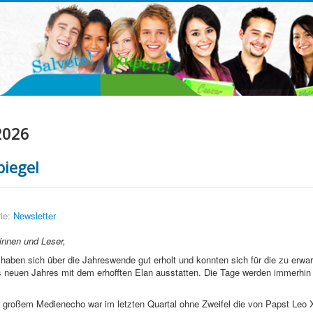
2026
piegel
ie:
Newsletter
innen und Leser,
e haben sich über die Jahreswende gut erholt und konnten sich für die zu erwa
 neuen Jahres mit dem erhofften Elan ausstatten. Die Tage werden immerhin
 großem Medienecho war im letzten Quartal ohne Zweifel die von Papst Leo X