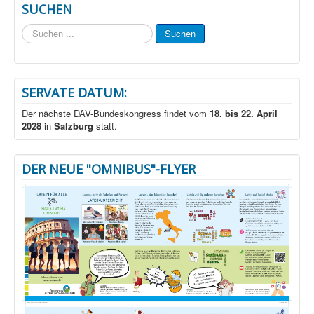
SUCHEN
Suchen
Suchen
...
SERVATE DATUM:
Der nächste DAV-Bundeskongress findet vom
18. bis 22. April
2028
in
Salzburg
statt.
DER NEUE "OMNIBUS"-FLYER