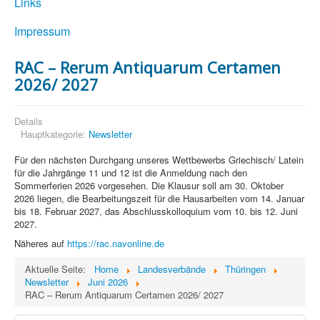
Links
Impressum
RAC – Rerum Antiquarum Certamen
2026/ 2027
Details
Hauptkategorie:
Newsletter
Für den nächsten Durchgang unseres Wettbewerbs Griechisch/ Latein
für die Jahrgänge 11 und 12 ist die Anmeldung nach den
Sommerferien 2026 vorgesehen. Die Klausur soll am 30. Oktober
2026 liegen, die Bearbeitungszeit für die Hausarbeiten vom 14. Januar
bis 18. Februar 2027, das Abschlusskolloquium vom 10. bis 12. Juni
2027.
Näheres auf
https://rac.navonline.de
Aktuelle Seite:
Home
Landesverbände
Thüringen
Newsletter
Juni 2026
RAC – Rerum Antiquarum Certamen 2026/ 2027