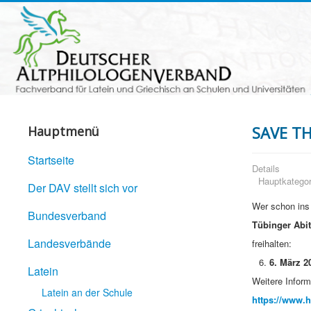
SAVE TH
Hauptmenü
Startseite
Details
Hauptkategor
Der DAV stellt sich vor
Wer schon ins
Bundesverband
Tübinger Abi
Landesverbände
freihalten:
6. März 2
Latein
Weitere Inform
Latein an der Schule
https://www.