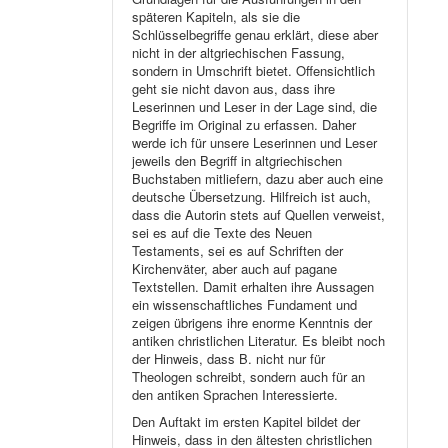
späteren Kapiteln, als sie die
Schlüsselbegriffe genau erklärt, diese aber
nicht in der altgriechischen Fassung,
sondern in Umschrift bietet. Offensichtlich
geht sie nicht davon aus, dass ihre
Leserinnen und Leser in der Lage sind, die
Begriffe im Original zu erfassen. Daher
werde ich für unsere Leserinnen und Leser
jeweils den Begriff in altgriechischen
Buchstaben mitliefern, dazu aber auch eine
deutsche Übersetzung. Hilfreich ist auch,
dass die Autorin stets auf Quellen verweist,
sei es auf die Texte des Neuen
Testaments, sei es auf Schriften der
Kirchenväter, aber auch auf pagane
Textstellen. Damit erhalten ihre Aussagen
ein wissenschaftliches Fundament und
zeigen übrigens ihre enorme Kenntnis der
antiken christlichen Literatur. Es bleibt noch
der Hinweis, dass B. nicht nur für
Theologen schreibt, sondern auch für an
den antiken Sprachen Interessierte.
Den Auftakt im ersten Kapitel bildet der
Hinweis, dass in den ältesten christlichen