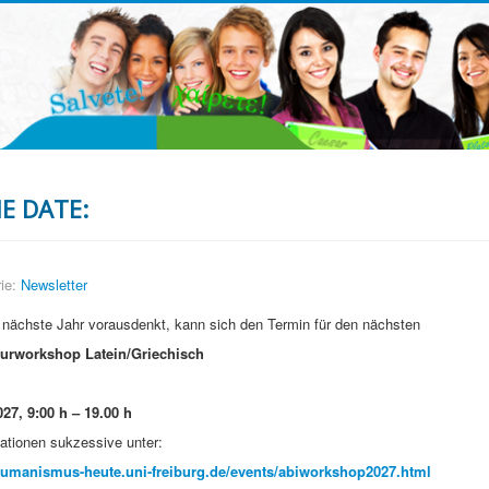
E DATE:
ie:
Newsletter
 nächste Jahr vorausdenkt, kann sich den Termin für den nächsten
turworkshop Latein/Griechisch
027, 9:00 h – 19.00 h
ationen sukzessive unter:
humanismus-heute.uni-freiburg.de/events/abiworkshop2027.html