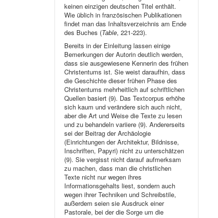
keinen einzigen deutschen Titel enthält.
Wie üblich in französischen Publikationen
findet man das Inhaltsverzeichnis am Ende
des Buches (
Table
, 221-223).
Bereits in der Einleitung lassen einige
Bemerkungen der Autorin deutlich werden,
dass sie ausgewiesene Kennerin des frühen
Christentums ist. Sie weist daraufhin, dass
die Geschichte dieser frühen Phase des
Christentums mehrheitlich auf schriftlichen
Quellen basiert (9). Das Textcorpus erhöhe
sich kaum und verändere sich auch nicht,
aber die Art und Weise die Texte zu lesen
und zu behandeln variiere (9). Andererseits
sei der Beitrag der Archäologie
(Einrichtungen der Architektur, Bildnisse,
Inschriften, Papyri) nicht zu unterschätzen
(9). Sie vergisst nicht darauf aufmerksam
zu machen, dass man die christlichen
Texte nicht nur wegen ihres
Informationsgehalts liest, sondern auch
wegen ihrer Techniken und Schreibstile,
außerdem seien sie Ausdruck einer
Pastorale, bei der die Sorge um die