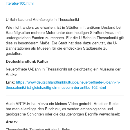
literatur-100.html
U-Bahnbau und Archäologie in Thessaloniki
Wie nicht anders zu erwarten, ist in Städten mit antikem Bestand bei
Bautätigkeiten mehrere Meter unter dem heutigen Straßenniveau mit
umfangreichen Funden zu rechnen. Für die U-Bahn in Thessaloniki gilt
dies in besonderem Maße. Die Stadt hat dies dazu genutzt, die U-
Bahnstationen als Museen für die entdeckten Stadtareale zu
gestalten:
Deutschlandfunk Kultur
Neueröffnete U-Bahn in Thessaloniki ist gleichzeitig ein Museum der
Antike
Link:
https://www.deutschlandfunkkultur.de/neueroeffnete-u-bahn-in-
thessaloniki-ist-gleichzeitig-ein-museum-der-antike-102.html
Auch ARTE.tv hat hierzu ein kleines Video gedreht. An einer Stelle
hat man allerdings den Eindruck, es werden archäologische und
geologische Schichten oder die dazugehörigen Begriffe verwechselt:
Arte.tv
Thessaloniki: Zeitreise mit der U-Bahn