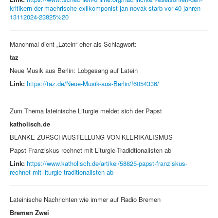
kritikern-der-maehrische-exilkomponist-jan-novak-starb-vor-40-jahren-
13112024-23825%20
Manchmal dient „Latein“ eher als Schlagwort:
taz
Neue Musik aus Berlin: Lobgesang auf Latein
Link:
https://taz.de/Neue-Musik-aus-Berlin/!6054336/
Zum Thema lateinische Liturgie meldet sich der Papst
katholisch.de
BLANKE ZURSCHAUSTELLUNG VON KLERIKALISMUS
Papst Franziskus rechnet mit Liturgie-Tradidtionalisten ab
Link:
https://www.katholisch.de/artikel/58825-papst-franziskus-
rechnet-mit-liturgie-traditionalisten-ab
Lateinische Nachrichten wie immer auf Radio Bremen
Bremen Zwei