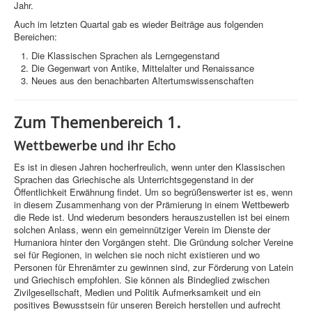
Jahr.
Auch im letzten Quartal gab es wieder Beiträge aus folgenden
Bereichen:
Die Klassischen Sprachen als Lerngegenstand
Die Gegenwart von Antike, Mittelalter und Renaissance
Neues aus den benachbarten Altertumswissenschaften
Zum Themenbereich 1.
Wettbewerbe und ihr Echo
Es ist in diesen Jahren hocherfreulich, wenn unter den Klassischen
Sprachen das Griechische als Unterrichtsgegenstand in der
Öffentlichkeit Erwähnung findet. Um so begrüßenswerter ist es, wenn
in diesem Zusammenhang von der Prämierung in einem Wettbewerb
die Rede ist. Und wiederum besonders herauszustellen ist bei einem
solchen Anlass, wenn ein gemeinnütziger Verein im Dienste der
Humaniora hinter den Vorgängen steht. Die Gründung solcher Vereine
sei für Regionen, in welchen sie noch nicht existieren und wo
Personen für Ehrenämter zu gewinnen sind, zur Förderung von Latein
und Griechisch empfohlen. Sie können als Bindeglied zwischen
Zivilgesellschaft, Medien und Politik Aufmerksamkeit und ein
positives Bewusstsein für unseren Bereich herstellen und aufrecht