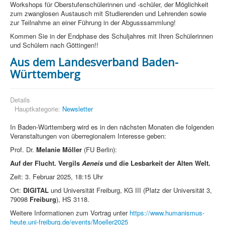
Workshops für Oberstufenschülerinnen und -schüler, der Möglichkeit
zum zwanglosen Austausch mit Studierenden und Lehrenden sowie
zur Teilnahme an einer Führung in der Abgusssammlung!
Kommen Sie in der Endphase des Schuljahres mit Ihren Schülerinnen
und Schülern nach Göttingen!!
Aus dem Landesverband Baden-
Württemberg
Details
Hauptkategorie:
Newsletter
In Baden-Württemberg wird es in den nächsten Monaten die folgenden
Veranstaltungen von überregionalem Interesse geben:
Prof. Dr.
Melanie Möller
(FU Berlin):
Auf der Flucht. Vergils
Aeneis
und die Lesbarkeit der Alten Welt.
Zeit: 3. Februar 2025, 18:15 Uhr
Ort:
DIGITAL
und Universität Freiburg, KG III (Platz der Universität 3,
79098
Freiburg
), HS 3118.
Weitere Informationen zum Vortrag unter
https://www.humanismus-
heute.uni-freiburg.de/events/Moeller2025