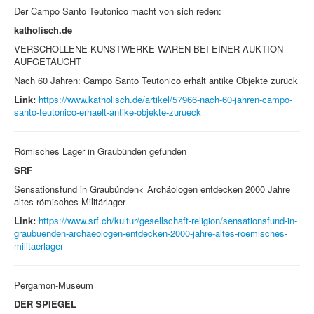
Der Campo Santo Teutonico macht von sich reden:
katholisch.de
VERSCHOLLENE KUNSTWERKE WAREN BEI EINER AUKTION
AUFGETAUCHT
Nach 60 Jahren: Campo Santo Teutonico erhält antike Objekte zurück
Link:
https://www.katholisch.de/artikel/57966-nach-60-jahren-campo-
santo-teutonico-erhaelt-antike-objekte-zurueck
Römisches Lager in Graubünden gefunden
SRF
Sensationsfund in Graubünden< Archäologen entdecken 2000 Jahre
altes römisches Militärlager
Link:
https://www.srf.ch/kultur/gesellschaft-religion/sensationsfund-in-
graubuenden-archaeologen-entdecken-2000-jahre-altes-roemisches-
militaerlager
Pergamon-Museum
DER SPIEGEL