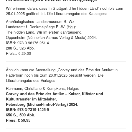
Wir erinnern daran, dass in Stuttgart „The hidden Länd“ noch bis zum
25.01.2025 geöffnet ist. Die Literaturangabe des Kataloges:
Archäologisches Landesmuseum B.-W./
Landesamt f. Denkmalpflege B.-W. (Hg.):
The hidden Länd. Wir im ersten Jahrtausend,
Oppenheim (Nünnerich-Asmus Verlag & Media) 2024.
ISBN: 978-3-96176-251-4
288 S., 326 Abb.
Preis.: € 29,00
Ähnlich kann die Ausstellung „Corvey und das Erbe der Antike“ in
Paderborn noch bis zum 26.01.2025 besucht werden. Die
Literaturangabe des Verlages:
Ruhmann, Christiane & Kempkens, Holger:
Corvey und das Erbe der Antike –
Kaiser, Klöster und
Kulturtransfer im Mittelalter,
Petersberg (Michael-Imhof-Verlag) 2024.
ISBN: 978-3-7319-1425-9
656 S., 500 Abb.
Preis: € 59.95