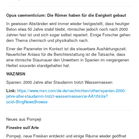
Opus caementicium: Die Römer haben für die Ewigkeit gebaut
In gewissen Abständen wird immer wieder festgestellt, dass heutiger
Beton etwa 50 Jahre stabil bleibt, römischer jedoch noch nach 2000
Jahren fest ist und sich sogar selbst repariert. Einige Forscher gehen
dem Thema chemisch und physikalisch nach.
Einer der Parameter im Kontext ist die steuerbare Aushärtungszeit.
Neuerlicher Anlass für die Berichterstattung ist die Tatsache, dass
eine römische Staumauer den Unwettern in Spanien im vergangenen
Herbst souverän standgehalten hat.
WAZ/MSN
Spanien: 2000 Jahre alter Staudamm trotzt Wassermassen
Link:
https://www.msn.com/de-de/nachrichten/other/spanien-2000-
jahre-alter-staudamm-trotzt-wassermassen/ar-AA1thUra?
ocid=BingNewsBrowse
Neues aus Pompeji
Finestre sull’Arte
Pompeji, neue Fresken entdeckt und einige Räume wieder geöffnet